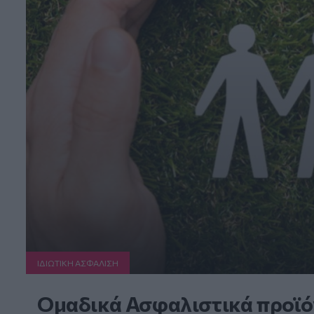
ΙΔΙΩΤΙΚΗ ΑΣΦAΛΙΣΗ
Ομαδικά Ασφαλιστικά προϊό