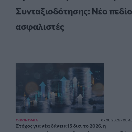
Συνταξιοδότησης: Νέο πεδίο
ασφαλιστές
ΟΙΚΟΝΟΜΙΑ
07.08.2026 - 08:4
Στόχος για νέα δάνεια 15 δισ. το 2026, η