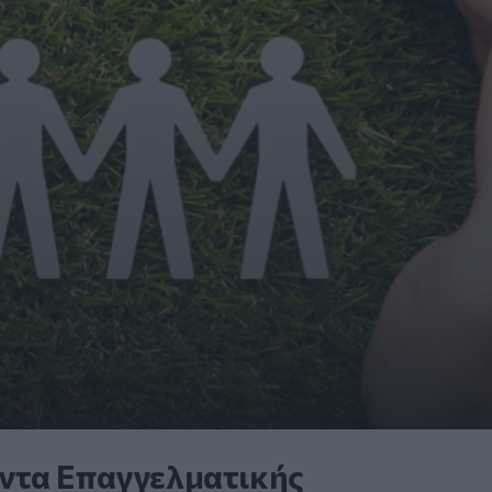
ντα Επαγγελματικής