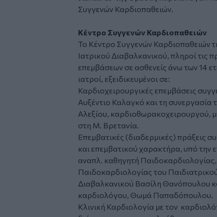
Συγγενών Καρδιοπαθειών.
Κέντρο Συγγενών Καρδιοπαθειών
Το Κέντρο Συγγενών Καρδιοπαθειών τη
Ιατρικού Διαβαλκανικού, πληροί τις π
επεμβάσεων σε ασθενείς άνω των 14 ε
ιατροί, εξειδικευμένοι σε:
Καρδιοχειρουργικές επεμβάσεις συγγ
Αυξέντιο Καλαγκό και τη συνεργασία
Αλεξίου, καρδιοθωρακοχειρουργού, με 
στη Μ. Βρετανία.
Επεμβατικές (διαδερμικές) πράξεις 
και επεμβατικού χαρακτήρα, υπό την 
αναπλ. καθηγητή Παιδοκαρδιολογίας,
Παιδοκαρδιολογίας του Παιδιατρικού
Διαβαλκανικού Βασίλη Θανόπουλου κα
καρδιολόγου, Θωμά Παπαδόπουλου.
Κλινική Καρδιολογία με τον καρδιολό