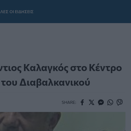
ΛΕΣ ΟΙ ΕΙΔΗΣΕΙΣ
Youtube
ντιος Καλαγκός στο Κέντρο
 του Διαβαλκανικού
SHARE:
Facebook
Twitter
Messenger
Whatsapp
Viber