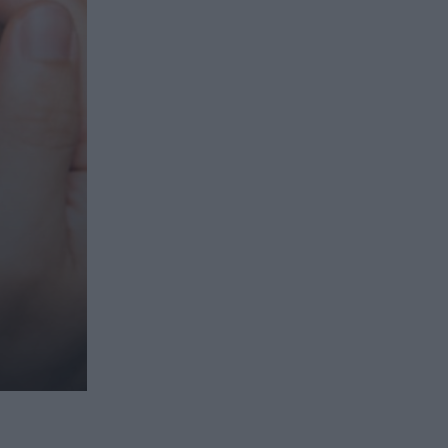
ασφαλιστικών διαμεσολαβητών