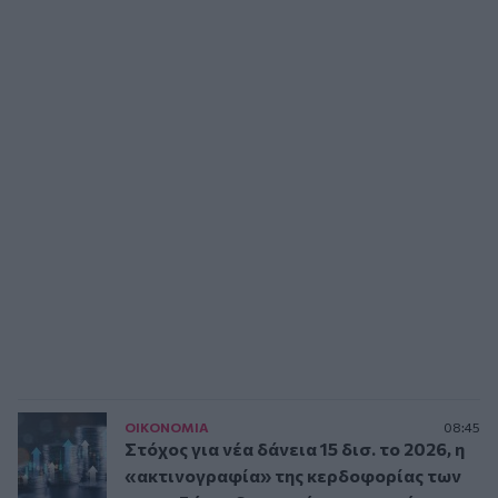
ΟΙΚΟΝΟΜΙΑ
08:45
Στόχος για νέα δάνεια 15 δισ. το 2026, η
«ακτινογραφία» της κερδοφορίας των