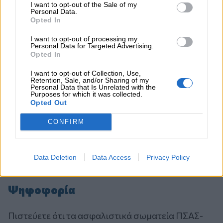
I want to opt-out of the Sale of my
Personal Data.
Opted In
I want to opt-out of processing my
Personal Data for Targeted Advertising.
Opted In
I want to opt-out of Collection, Use,
Retention, Sale, and/or Sharing of my
Personal Data that Is Unrelated with the
Purposes for which it was collected.
Opted Out
CONFIRM
Data Deletion
Data Access
Privacy Policy
Ψηφοφορία
Πιστεύετε ότι τα ασφαλιστικά σωματεία ΠΣΑΣ-