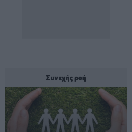
Συνεχής ροή