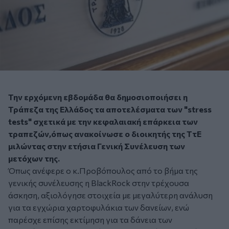
Την ερχόμενη εβδομάδα θα δημοσιοποιήσει η
Τράπεζα της Ελλάδος τα αποτελέσματα των "stress
tests" σχετικά με την κεφαλαιακή επάρκεια των
τραπεζών,όπως ανακοίνωσε ο διοικητής της ΤτΕ
μιλώντας στην ετήσια Γενική Συνέλευση των
μετόχων της.
Όπως ανέφερε ο κ.Προβόπουλος από το βήμα της
γενικής συνέλευσης η BlackRock στην τρέχουσα
άσκηση, αξιολόγησε στοιχεία με μεγαλύτερη ανάλυση
για τα εγχώρια χαρτοφυλάκια των δανείων, ενώ
παρέσχε επίσης εκτίμηση για τα δάνεια των