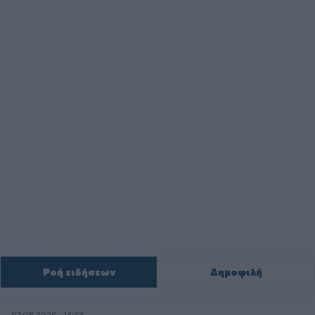
Ροή ειδήσεων
Δημοφιλή
07.08.2026 - 14:38