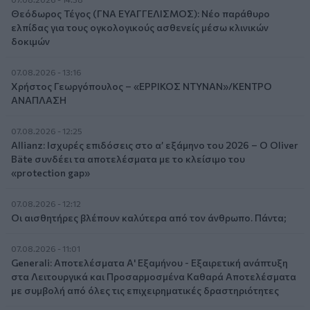
Θεόδωρος Τέγος (ΓΝΑ ΕΥΑΓΓΕΛΙΣΜΟΣ): Νέο παράθυρο
ελπίδας για τους ογκολογικούς ασθενείς μέσω κλινικών
δοκιμών
07.08.2026 - 13:16
Χρήστος Γεωργόπουλος – «ΕΡΡΙΚΟΣ ΝΤΥΝΑΝ»/ΚΕΝΤΡΟ
ΑΝΑΠΛΑΣΗ
07.08.2026 - 12:25
Allianz: Ισχυρές επιδόσεις στο α’ εξάμηνο του 2026 – Ο Oliver
Bäte συνδέει τα αποτελέσματα με το κλείσιμο του
«protection gap»
07.08.2026 - 12:12
Οι αισθητήρες βλέπουν καλύτερα από τον άνθρωπο. Πάντα;
07.08.2026 - 11:01
Generali: Αποτελέσματα Α' Εξαμήνου - Εξαιρετική ανάπτυξη
στα Λειτουργικά και Προσαρμοσμένα Καθαρά Αποτελέσματα
με συμβολή από όλες τις επιχειρηματικές δραστηριότητες