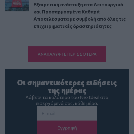
Εξαιρετική ανάπτυξη στα Λειτουργικά
και Προσαρμοσμένα Καθαρά
Αποτελέσματα με συμβολή από όλες τις
επιχειρηματικές δραστηριότητες
ΑΝΑΚΑΛΥΨΤΕ ΠΕΡΙΣΣΟΤΕΡΑ
Οι σημαντικότερες ειδήσεις
της ημέρας
Λάβετε τα καλύτερα του Nextdeal στα
εισερχόμενά σας, κάθε μέρα.
Email
*