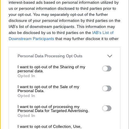
interest-based ads based on personal information utilized by
us or personal information disclosed to third parties prior to
05.08.2026
your opt-out. You may separately opt-out of the further
Η νέα εποχή στην εκπαίδευση των ασφαλιστικών
διαμεσολαβητών
disclosure of your personal information by third parties on the
IAB’s list of downstream participants. This information may
also be disclosed by us to third parties on the
IAB’s List of
Downstream Participants
that may further disclose it to other
ΠΕΡΙΣΣΟΤΕΡΑ
third parties.
Personal Data Processing Opt Outs
I want to opt-out of the Sharing of my
personal data.
Opted In
I want to opt-out of the Sale of my
Personal Data.
Opted In
I want to opt-out of processing my
Personal Data for Targeted Advertising.
Opted In
I want to opt-out of Collection, Use,