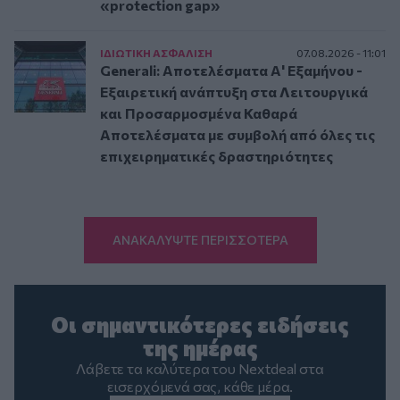
«protection gap»
ΙΔΙΩΤΙΚΗ ΑΣΦAΛΙΣΗ
07.08.2026 - 11:01
Generali: Αποτελέσματα Α' Εξαμήνου -
Εξαιρετική ανάπτυξη στα Λειτουργικά
και Προσαρμοσμένα Καθαρά
Αποτελέσματα με συμβολή από όλες τις
επιχειρηματικές δραστηριότητες
ΑΝΑΚΑΛΥΨΤΕ ΠΕΡΙΣΣΟΤΕΡΑ
Οι σημαντικότερες ειδήσεις
της ημέρας
Λάβετε τα καλύτερα του Nextdeal στα
εισερχόμενά σας, κάθε μέρα.