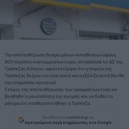
Την απελευθέρωση δεσμευμένων καταθέσεων ύψους
900 περίπου εκατομμυρίων ευρώ, αποφάσισε το ΔΣ της
Τράπεζας Κύπρου, αφού εκτίμησε ότι η πορεία της
Τράπεζας δείχνει να είναι καλή και η εξέλιξη αυτή δεν θα
την επηρεάσει αρνητικά.
Στόχος της απελευθέρωσης των γραμματίων είναι να
βοηθηθεί η ρευστότητα της αγοράς και να δοθεί το
μήνυμα ότι σταθεροποιήθηκε η Τράπεζα.
Προσθέστε το
nextdeal.gr
ως
προτιμώμενη πηγή ενημέρωσης στο Google