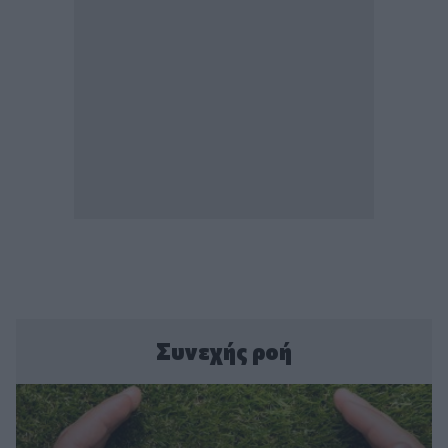
Συνεχής ροή