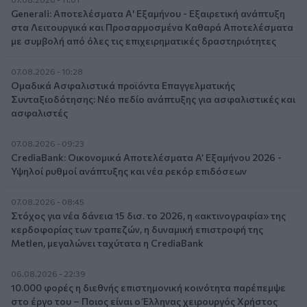
Generali: Αποτελέσματα Α' Εξαμήνου - Εξαιρετική ανάπτυξη
στα Λειτουργικά και Προσαρμοσμένα Καθαρά Αποτελέσματα
με συμβολή από όλες τις επιχειρηματικές δραστηριότητες
07.08.2026 - 10:28
Ομαδικά Ασφαλιστικά προϊόντα Επαγγελματικής
Συνταξιοδότησης: Νέο πεδίο ανάπτυξης για ασφαλιστικές και
ασφαλιστές
07.08.2026 - 09:23
CrediaBank: Οικονομικά Αποτελέσματα A’ Εξαμήνου 2026 -
Υψηλοί ρυθμοί ανάπτυξης και νέα ρεκόρ επιδόσεων
07.08.2026 - 08:45
Στόχος για νέα δάνεια 15 δισ. το 2026, η «ακτινογραφία» της
κερδοφορίας των τραπεζών, η δυναμική επιστροφή της
Metlen, μεγαλώνει ταχύτατα η CrediaBank
06.08.2026 - 22:39
10.000 φορές η διεθνής επιστημονική κοινότητα παρέπεμψε
στο έργο του – Ποιος είναι ο Έλληνας χειρουργός Χρήστος