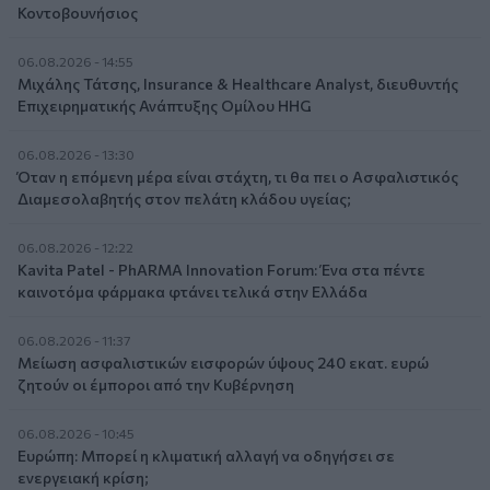
Κοντοβουνήσιος
06.08.2026 - 14:55
Μιχάλης Τάτσης, Insurance & Healthcare Analyst, διευθυντής
Επιχειρηματικής Ανάπτυξης Ομίλου HHG
06.08.2026 - 13:30
Όταν η επόμενη μέρα είναι στάχτη, τι θα πει ο Ασφαλιστικός
Διαμεσολαβητής στον πελάτη κλάδου υγείας;
06.08.2026 - 12:22
Kavita Patel - PhARMA Innovation Forum: Ένα στα πέντε
καινοτόμα φάρμακα φτάνει τελικά στην Ελλάδα
06.08.2026 - 11:37
Μείωση ασφαλιστικών εισφορών ύψους 240 εκατ. ευρώ
ζητούν οι έμποροι από την Κυβέρνηση
06.08.2026 - 10:45
Ευρώπη: Μπορεί η κλιματική αλλαγή να οδηγήσει σε
ενεργειακή κρίση;