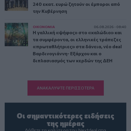
240 εκατ. ευρώ ζητούν οι έμποροι από
την Κυβέρνηση
ΟΙΚΟΝΟΜΙΑ
06.08.2026 - 08:40
Η γαλλική «ψήφος» στο «καλώδιο» και
τα συμφέροντα, οι ελληνικές τράπεζες
«πρωταθλήτριες» στα δάνεια, νέο deal
Βαρδινογιάννη- Εξάρχου και ο
διπλασιασμός των κερδών της ΔΕΗ
ΑΝΑΚΑΛΥΨΤΕ ΠΕΡΙΣΣΟΤΕΡΑ
Οι σημαντικότερες ειδήσεις
της ημέρας
Λάβετε τα καλύτερα του Nextdeal στα