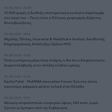
06.08.2026 - 22:39
10.000 φορές η διεθνής επιστημονική κοινότητα παρέπεμψε
στο έργο του – Ποιος είναι ο Έλληνας χειρουργός Χρήστος
Κοντοβουνήσιος
06.08.2026 - 14:55
Μιχάλης Τάτσης, Insurance & Healthcare Analyst, διευθυντής
Επιχειρηματικής Ανάπτυξης Ομίλου HHG
06.08.2026 - 13:30
Όταν η επόμενη μέρα είναι στάχτη, τι θα πει ο Ασφαλιστικός
Διαμεσολαβητής στον πελάτη κλάδου υγείας;
06.08.2026 - 12:22
Kavita Patel - PhARMA Innovation Forum: Ένα στα πέντε
καινοτόμα φάρμακα φτάνει τελικά στην Ελλάδα
06.08.2026 - 11:37
Μείωση ασφαλιστικών εισφορών ύψους 240 εκατ. ευρώ
ζητούν οι έμποροι από την Κυβέρνηση