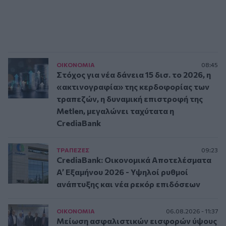
ΟΙΚΟΝΟΜΙΑ
08:45
Στόχος για νέα δάνεια 15 δισ. το 2026, η
«ακτινογραφία» της κερδοφορίας των
τραπεζών, η δυναμική επιστροφή της
Metlen, μεγαλώνει ταχύτατα η
CrediaBank
ΤΡAΠΕΖΕΣ
09:23
CrediaBank: Οικονομικά Αποτελέσματα
A’ Εξαμήνου 2026 - Υψηλοί ρυθμοί
ανάπτυξης και νέα ρεκόρ επιδόσεων
ΟΙΚΟΝΟΜΙΑ
06.08.2026 - 11:37
Μείωση ασφαλιστικών εισφορών ύψους