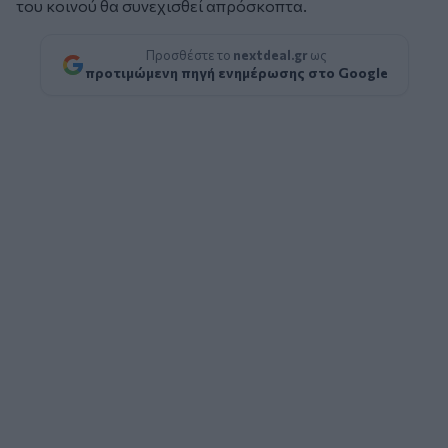
του κοινού θα συνεχισθεί απρόσκοπτα.
Προσθέστε το
nextdeal.gr
ως
προτιμώμενη πηγή ενημέρωσης στο Google