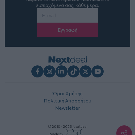
εισερχόμενά σας, κάθε μέρα.
Email
*
Facebook
Instagram
LinkedIn
TikTok
X
Youtube
Όροι Χρήσης
Πολιτική Απορρήτου
Newsletter
© 2010 - 2026 Nextdeal
Made by