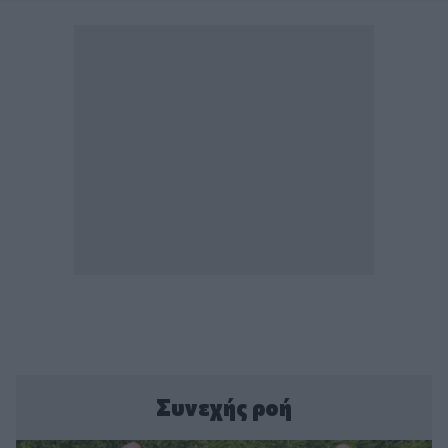
Συνεχής ροή