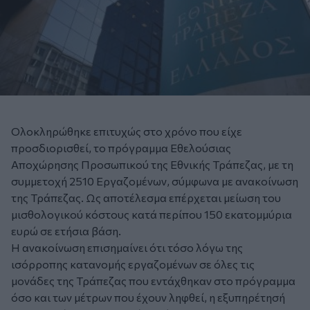
Ολοκληρώθηκε επιτυχώς στο χρόνο που είχε
προσδιορισθεί, το πρόγραμμα Εθελούσιας
Αποχώρησης Προσωπικού της Εθνικής Τράπεζας, με τη
συμμετοχή 2510 Εργαζομένων, σύμφωνα με ανακοίνωση
της Τράπεζας. Ως αποτέλεσμα επέρχεται μείωση του
μισθολογικού κόστους κατά περίπου 150 εκατομμύρια
ευρώ σε ετήσια βάση.
Η ανακοίνωση επισημαίνει ότι τόσο λόγω της
ισόρροπης κατανομής εργαζομένων σε όλες τις
μονάδες της Τράπεζας που εντάχθηκαν στο πρόγραμμα
όσο και των μέτρων που έχουν ληφθεί, η εξυπηρέτησή