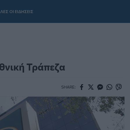
ΛΕΣ ΟΙ ΕΙΔΗΣΕΙΣ
Youtube
Εθνική Τράπεζα
SHARE:
Facebook
Twitter
Messenger
Whatsapp
Viber