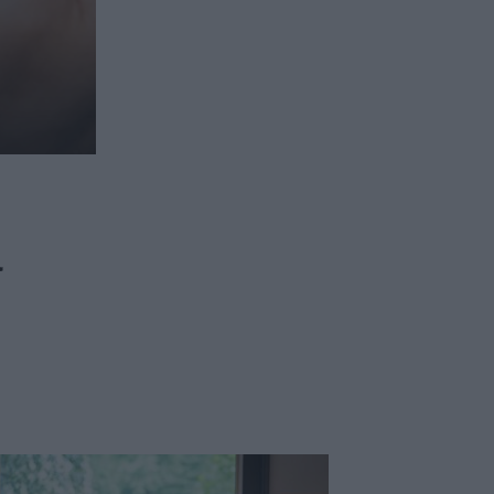
ασφαλιστικών διαμεσολαβητών
ι