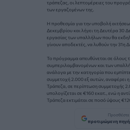
τράπεζας, οι λεπτομέρειες του προγ
των εργαζομένων της.
Η προθεσμία για την υποβολή αιτήσεω
Δεκεμβρίου και λήγει τη Δευτέρα 30 Δ
εργασίας των υπαλλήλων που θα εκδη
γίνουν αποδεκτές, να λυθούν την 31η 
Το πρόγραμμα απευθύνεται σε όλους τ
συμπεριλαμβανομένων και των υπαλλή
ανάλογα με την κατηγορία που εμπίπτε
συμμετοχή 2.000 εξ αυτών, αναφέρει η
Τράπεζα, σε περίπτωση συμμετοχής 2
υπολογίζεται σε €160 εκατ., ενώ η αν
Τράπεζα εκτιμάται σε ποσό ύψους €120
Προσθέστε
προτιμώμενη πηγή