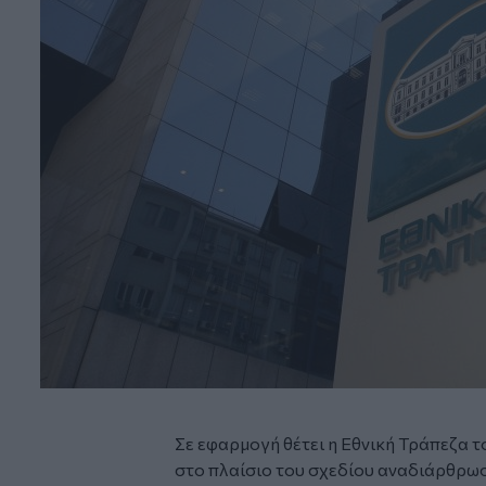
Σε εφαρμογή θέτει η Εθνική Τράπεζα
στο πλαίσιο του σχεδίου αναδιάρθρωσ