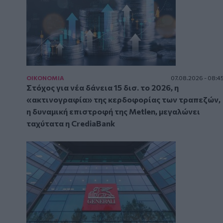
ΟΙΚΟΝΟΜΙΑ
07.08.2026 - 08:4
Στόχος για νέα δάνεια 15 δισ. το 2026, η
«ακτινογραφία» της κερδοφορίας των τραπεζών,
η δυναμική επιστροφή της Metlen, μεγαλώνει
ταχύτατα η CrediaBank