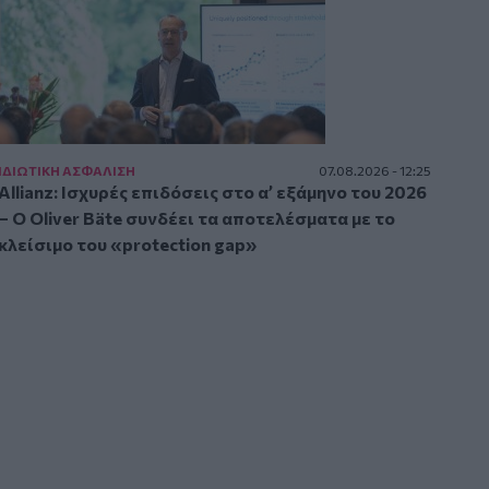
ΙΔΙΩΤΙΚΗ ΑΣΦAΛΙΣΗ
07.08.2026 - 12:25
Allianz: Ισχυρές επιδόσεις στο α’ εξάμηνο του 2026
– Ο Oliver Bäte συνδέει τα αποτελέσματα με το
κλείσιμο του «protection gap»