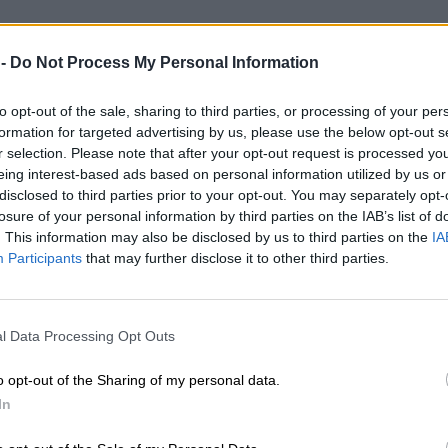
 -
Do Not Process My Personal Information
to opt-out of the sale, sharing to third parties, or processing of your per
formation for targeted advertising by us, please use the below opt-out s
r selection. Please note that after your opt-out request is processed y
eing interest-based ads based on personal information utilized by us or
disclosed to third parties prior to your opt-out. You may separately opt-
losure of your personal information by third parties on the IAB’s list of
. This information may also be disclosed by us to third parties on the
IA
Participants
that may further disclose it to other third parties.
l Data Processing Opt Outs
o opt-out of the Sharing of my personal data.
In