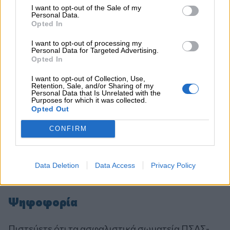
ΠΕΡΙΣΣΟΤΕΡΑ
I want to opt-out of the Sale of my
Personal Data.
Opted In
I want to opt-out of processing my
Personal Data for Targeted Advertising.
Opted In
I want to opt-out of Collection, Use,
Retention, Sale, and/or Sharing of my
Personal Data that Is Unrelated with the
Purposes for which it was collected.
Opted Out
CONFIRM
Data Deletion
Data Access
Privacy Policy
Ψηφοφορία
Πιστεύετε ότι τα ασφαλιστικά σωματεία ΠΣΑΣ-