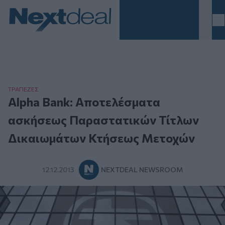
Homepage
ΤΡAΠΕΖΕΣ
Alpha Bank: Αποτελέσματα
ασκήσεως Παραστατικών Τίτλων
Δικαιωμάτων Κτήσεως Μετοχών
12.12.2013
NEXTDEAL NEWSROOM