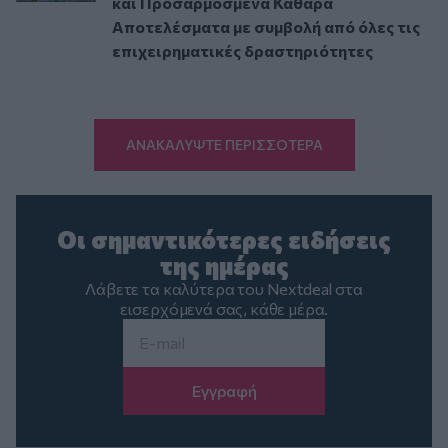
και Προσαρμοσμένα Καθαρά
Αποτελέσματα με συμβολή από όλες τις
επιχειρηματικές δραστηριότητες
ΑΝΑΚΑΛΥΨΤΕ ΠΕΡΙΣΣΟΤΕΡΑ
Οι σημαντικότερες ειδήσεις
της ημέρας
Λάβετε τα καλύτερα του Nextdeal στα
εισερχόμενά σας, κάθε μέρα.
Email
*