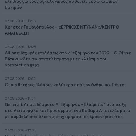
ελπίδας για τους ογκολογικούς ασθενείς μέσω κλινικών
δοκιμών
07.08.2026 - 13:16
Χρήστος Γεωργόπουλος – «ΕΡΡΙΚΟΣ ΝΤΥΝΑΝ»/ΚΕΝΤΡΟ
ΑΝΑΠΛΑΣΗ
07.08.2026 - 12:25
Allianz: Ισχυρές επιδόσεις στο α’ εξάμηνο του 2026 – Ο Oliver
Bäte συνδέει τα αποτελέσματα με το κλείσιμο του
«protection gap»
07.08.2026 - 12:12
Οι αισθητήρες βλέπουν καλύτερα από τον άνθρωπο. Πάντα;
07.08.2026 - 11:01
Generali: Αποτελέσματα Α' Εξαμήνου - Εξαιρετική ανάπτυξη
στα Λειτουργικά και Προσαρμοσμένα Καθαρά Αποτελέσματα
με συμβολή από όλες τις επιχειρηματικές δραστηριότητες
07.08.2026 - 10:28