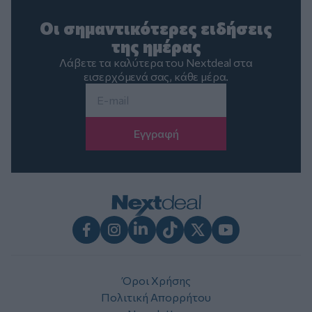
Οι σημαντικότερες ειδήσεις
της ημέρας
Λάβετε τα καλύτερα του Nextdeal στα
εισερχόμενά σας, κάθε μέρα.
Email
*
Facebook
Instagram
LinkedIn
TikTok
X
Youtube
Όροι Χρήσης
Πολιτική Απορρήτου