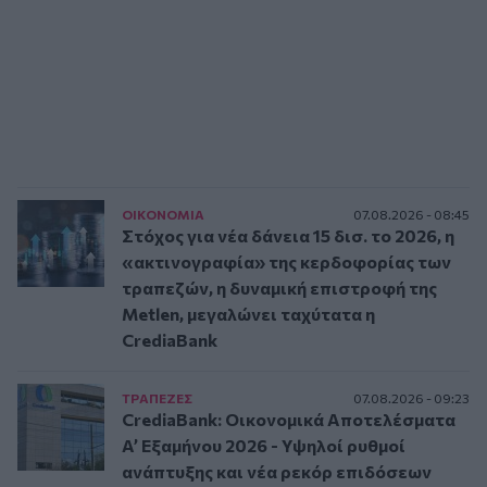
ΟΙΚΟΝΟΜΙΑ
07.08.2026 - 08:45
Στόχος για νέα δάνεια 15 δισ. το 2026, η
«ακτινογραφία» της κερδοφορίας των
τραπεζών, η δυναμική επιστροφή της
Metlen, μεγαλώνει ταχύτατα η
CrediaBank
ΤΡAΠΕΖΕΣ
07.08.2026 - 09:23
CrediaBank: Οικονομικά Αποτελέσματα
A’ Εξαμήνου 2026 - Υψηλοί ρυθμοί
ανάπτυξης και νέα ρεκόρ επιδόσεων