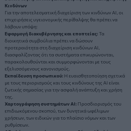
Κινδύνων
Για την αποτελεσματική διαχείριση των κινδύνων AI, οι
επιχειρήσεις υγειονομικής περίθαλψης θα πρέπει να
λάβουν υπόψη:
Εφαρμογή διακυβέρνησης και εποπτείας:
Τα
διοικητικά συμβούλια πρέπει να δώσουν
προτεραιότητα στη διαχείριση κινδύνων AI,
διασφαλίζοντας ότι τα συστήματα επικυρώνονται,
παρακολουθούνται και συμμορφώνονται με τους
εξελισσόμενους κανονισμούς.
Εκπαίδευση προσωπικού:
Η ευαισθητοποίηση σχετικά
με τους περιορισμούς και τους κινδύνους της AI είναι
ζωτικής σημασίας για την ασφαλή ανάπτυξη και χρήση
της.
Χαρτογράφηση συστημάτων AI:
Προσδιορισμός του
επιδιωκόμενου σκοπού, των δυνητικά ωφέλιμων
χρήσεων, των ειδικών για το πλαίσιο νόμων και των
ρυθμίσεων.