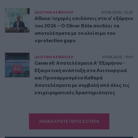
ΙΔΙΩΤΙΚΗ ΑΣΦAΛΙΣΗ
07.08.2026 - 12:25
Allianz: Ισχυρές επιδόσεις στο α’ εξάμηνο
του 2026 – Ο Oliver Bäte συνδέει τα
αποτελέσματα με το κλείσιμο του
«protection gap»
ΙΔΙΩΤΙΚΗ ΑΣΦAΛΙΣΗ
07.08.2026 - 11:01
Generali: Αποτελέσματα Α' Εξαμήνου -
Εξαιρετική ανάπτυξη στα Λειτουργικά
και Προσαρμοσμένα Καθαρά
Αποτελέσματα με συμβολή από όλες τις
επιχειρηματικές δραστηριότητες
ΑΝΑΚΑΛΥΨΤΕ ΠΕΡΙΣΣΟΤΕΡΑ