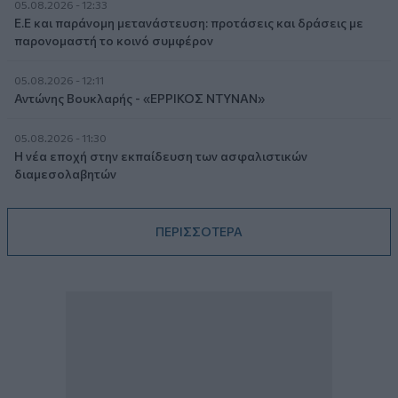
05.08.2026 - 12:33
Ε.Ε και παράνομη μετανάστευση: προτάσεις και δράσεις με
παρονομαστή το κοινό συμφέρον
05.08.2026 - 12:11
Αντώνης Βουκλαρής - «ΕΡΡΙΚΟΣ ΝΤΥΝΑΝ»
05.08.2026 - 11:30
Η νέα εποχή στην εκπαίδευση των ασφαλιστικών
διαμεσολαβητών
ΠΕΡΙΣΣΟΤΕΡΑ