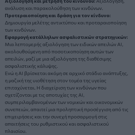
Αξιολόγηση και μέτρηση του κινδύνου:
Αξιολόγηση,
ανάλυση και παρακολούθηση των κινδύνων.
Προτεραιοποίηση και δράση για τον κίνδυνο:
Δημιουργία μελέτης αντικτύπου και προταραιοποίηση
των κινδύνων.
Εφαρμογή κατάλληλων ασφαλιστικών στρατηγικών:
Μια λεπτομερής αξιολόγηση των ειδικών απειλών AI,
ακολουθούμενη από ποσοτικοποίηση αυτών των
απειλών, μαζί με μια αξιολόγηση της διαθέσιμης
ασφαλιστικής κάλυψης.
Ενώ η AI βρίσκεται ακόμη σε αρχικό στάδιο ανάπτυξης,
η μαζική της υιοθέτηση στον τομέα της υγείας
επιταχύνεται. Η διαχείριση των κινδύνων που
σχετίζονται με τις αποτυχίες της AI,
συμπεριλαμβανομένων των νομικών και οικονομικών
συνεπειών, απαιτεί μια προληπτική προσέγγιση από τις
επιχειρήσεις και την συνεχή προσαρμογή στις
απαιτήσεις του ρυθμιστικού και ασφαλιστικού
πλαισίου.