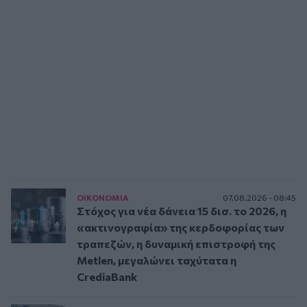
ΟΙΚΟΝΟΜΙΑ
07.08.2026 - 08:45
Στόχος για νέα δάνεια 15 δισ. το 2026, η
«ακτινογραφία» της κερδοφορίας των
τραπεζών, η δυναμική επιστροφή της
Metlen, μεγαλώνει ταχύτατα η
CrediaBank