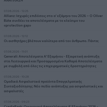
ΑΝΑΠΛΑΣΗ
07.08.2026 - 12:25
Allianz: Ισχυρές επιδόσεις στο α’ εξάμηνο του 2026 – Ο Oliver
Bäte συνδέει τα αποτελέσματα με το κλείσιμο του
«protection gap»
07.08.2026 - 12:12
Οι αισθητήρες βλέπουν καλύτερα από τον άνθρωπο. Πάντα;
07.08.2026 - 11:01
Generali: Αποτελέσματα Α' Εξαμήνου - Εξαιρετική ανάπτυξη
στα Λειτουργικά και Προσαρμοσμένα Καθαρά Αποτελέσματα
με συμβολή από όλες τις επιχειρηματικές δραστηριότητες
07.08.2026 - 10:28
Ομαδικά Ασφαλιστικά προϊόντα Επαγγελματικής
Συνταξιοδότησης: Νέο πεδίο ανάπτυξης για ασφαλιστικές και
ασφαλιστές
07.08.2026 - 09:23
CrediaBank: Οικονομικά Αποτελέσματα A’ Εξαμήνου 2026 -