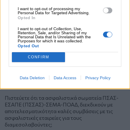
I want to opt-out of processing my
Personal Data for Targeted Advertising.
Opted In
I want to opt-out of Collection, Use,
Retention, Sale, and/or Sharing of my
Personal Data that Is Unrelated with the
Purposes for which it was collected.
Opted Out
CONFIRM
Data Deletion
Data Access
Privacy Policy
Ψηφοφορία
Πιστεύετε ότι τα ασφαλιστικά σωματεία ΠΣΑΣ-
ΕΣΑΠΕ (ΠΣΣΑΣ)-ΣΕΜΑ-ΠΟΑΔ, διεκδικούν με
αποτελεσματικότητα καλές συμβάσεις με τις
ασφαλιστικές εταιρείες για τους
διαμεσολαβούντες;