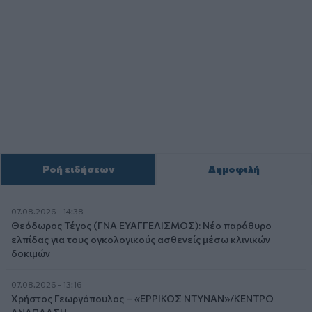
Ροή ειδήσεων
Δημοφιλή
07.08.2026 - 14:38
Θεόδωρος Τέγος (ΓΝΑ ΕΥΑΓΓΕΛΙΣΜΟΣ): Νέο παράθυρο
ελπίδας για τους ογκολογικούς ασθενείς μέσω κλινικών
δοκιμών
07.08.2026 - 13:16
Χρήστος Γεωργόπουλος – «ΕΡΡΙΚΟΣ ΝΤΥΝΑΝ»/ΚΕΝΤΡΟ