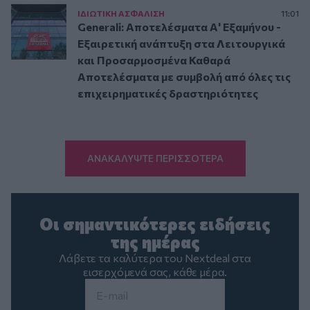
ΙΔΙΩΤΙΚΗ ΑΣΦAΛΙΣΗ
11:01
Generali: Αποτελέσματα Α' Εξαμήνου -
Εξαιρετική ανάπτυξη στα Λειτουργικά
και Προσαρμοσμένα Καθαρά
Αποτελέσματα με συμβολή από όλες τις
επιχειρηματικές δραστηριότητες
ΑΝΑΚΑΛΥΨΤΕ ΠΕΡΙΣΣΟΤΕΡΑ
Οι σημαντικότερες ειδήσεις
της ημέρας
Λάβετε τα καλύτερα του Nextdeal στα
εισερχόμενά σας, κάθε μέρα.
Email
*