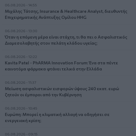
06.08.2026 - 14:55
Μιχάλης Τάτσης, Insurance & Healthcare Analyst, διευθυντής
Επιχειρηματικής Ανάπτυξης Ομίλου HHG
06.08.2026 - 13:30
Όταν η επόμενη μέρα είναι στάχτη, τι θα πει ο Ασφαλιστικός
Διαμεσολαβητής στον πελάτη κλάδου υγείας;
06.08.2026 - 12:22
Kavita Patel - PhARMA Innovation Forum: Ένα στα πέντε
καινοτόμα φάρμακα φτάνει τελικά στην Ελλάδα
06.08.2026 - 11:37
Μείωση ασφαλιστικών εισφορών ύψους 240 εκατ. ευρώ
ζητούν οι έμποροι από την Κυβέρνηση
06.08.2026 - 10:45
Ευρώπη: Μπορεί η κλιματική αλλαγή να οδηγήσει σε
ενεργειακή κρίση;
06.08.2026 - 09:15