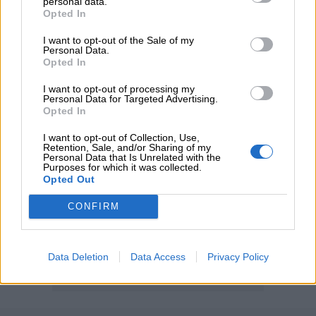
personal data.
Η νέα εποχή στην εκπαίδευση των ασφαλιστικών
Opted In
διαμεσολαβητών
I want to opt-out of the Sale of my
Personal Data.
Opted In
ΠΕΡΙΣΣΟΤΕΡΑ
I want to opt-out of processing my
Personal Data for Targeted Advertising.
Opted In
I want to opt-out of Collection, Use,
Retention, Sale, and/or Sharing of my
Personal Data that Is Unrelated with the
Purposes for which it was collected.
Opted Out
CONFIRM
Data Deletion
Data Access
Privacy Policy