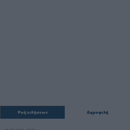
Ροή ειδήσεων
Δημοφιλή
05.08.2026 - 13:37