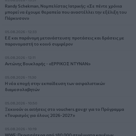
Randy Schekman, Νομπελίστας Ιατρικής: «Σε πέντε χρόνια
μπορεί να έχουμε θεραπεία που αναστέλλει την εξέλιξη του
Πάρκινσον»
05.08.2026 - 12:33
Ε.Ε και παράνομη μετανάστευση: προτάσεις και δράσεις με
παρονομαστή το κοινό συμφέρον
05.08.2026 - 12:11
Αντώνης Βουκλαρής - «ΕΡΡΙΚΟΣ ΝΤΥΝΑΝ»
05.08.2026 - 11:30
Η νέα εποχή στην εκπαίδευση των ασφαλιστικών
διαμεσολαβητών
05.08.2026 - 10:50
Ξεκινούν οι αιτήσεις στο vouchers.gov.gr για το Πρόγραμμα
«Τουρισμός για όλους 2026-2027»
05.08.2026 - 10:19
WWF: Περισσότερα από 180.000 στρέμματα καμένων