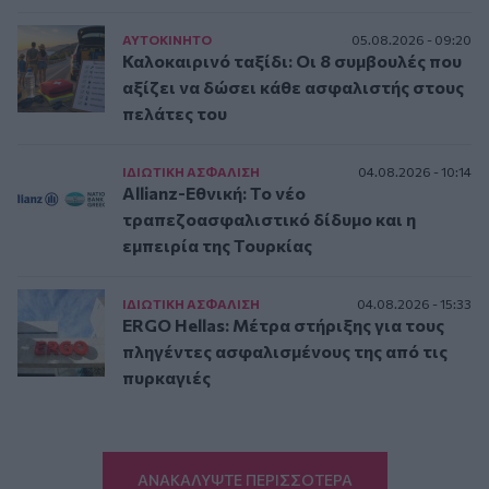
ΑΥΤΟΚΙΝΗΤΟ
05.08.2026 - 09:20
Καλοκαιρινό ταξίδι: Οι 8 συμβουλές που
αξίζει να δώσει κάθε ασφαλιστής στους
πελάτες του
ΙΔΙΩΤΙΚΗ ΑΣΦAΛΙΣΗ
04.08.2026 - 10:14
Allianz-Εθνική: Το νέο
τραπεζοασφαλιστικό δίδυμο και η
εμπειρία της Τουρκίας
ΙΔΙΩΤΙΚΗ ΑΣΦAΛΙΣΗ
04.08.2026 - 15:33
ERGO Hellas: Μέτρα στήριξης για τους
πληγέντες ασφαλισμένους της από τις
πυρκαγιές
ΑΝΑΚΑΛΥΨΤΕ ΠΕΡΙΣΣΟΤΕΡΑ