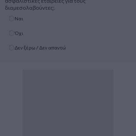
ασφαλιστικές εταιρείες για τους
διαμεσολαβούντες;
Επιλογές
Ναι
Όχι
Δεν ξέρω / Δεν απαντώ