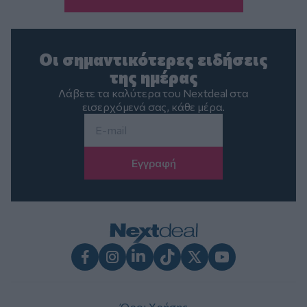
Οι σημαντικότερες ειδήσεις
της ημέρας
Λάβετε τα καλύτερα του Nextdeal στα
εισερχόμενά σας, κάθε μέρα.
Email
*
Facebook
Instagram
LinkedIn
TikTok
X
Youtube
Όροι Χρήσης