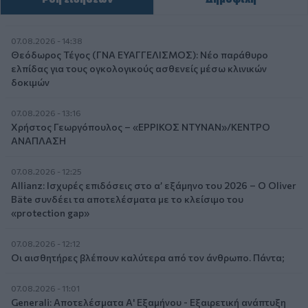
07.08.2026 - 14:38
Θεόδωρος Τέγος (ΓΝΑ ΕΥΑΓΓΕΛΙΣΜΟΣ): Νέο παράθυρο
ελπίδας για τους ογκολογικούς ασθενείς μέσω κλινικών
δοκιμών
07.08.2026 - 13:16
Χρήστος Γεωργόπουλος – «ΕΡΡΙΚΟΣ ΝΤΥΝΑΝ»/ΚΕΝΤΡΟ
ΑΝΑΠΛΑΣΗ
07.08.2026 - 12:25
Allianz: Ισχυρές επιδόσεις στο α’ εξάμηνο του 2026 – Ο Oliver
Bäte συνδέει τα αποτελέσματα με το κλείσιμο του
«protection gap»
07.08.2026 - 12:12
Οι αισθητήρες βλέπουν καλύτερα από τον άνθρωπο. Πάντα;
07.08.2026 - 11:01
Generali: Αποτελέσματα Α' Εξαμήνου - Εξαιρετική ανάπτυξη