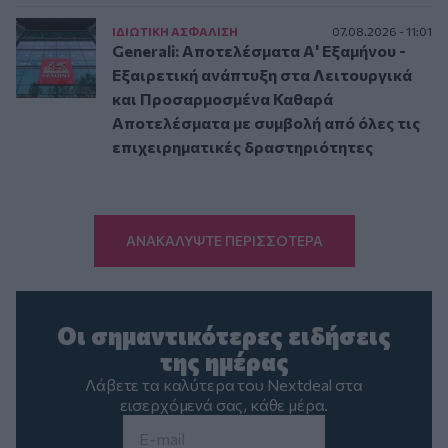
ΙΔΙΩΤΙΚΗ ΑΣΦAΛΙΣΗ
07.08.2026 - 11:01
Generali: Αποτελέσματα Α' Εξαμήνου -
Εξαιρετική ανάπτυξη στα Λειτουργικά
και Προσαρμοσμένα Καθαρά
Αποτελέσματα με συμβολή από όλες τις
επιχειρηματικές δραστηριότητες
ΑΝΑΚΑΛΥΨΤΕ ΠΕΡΙΣΣΟΤΕΡΑ
Οι σημαντικότερες ειδήσεις
της ημέρας
Λάβετε τα καλύτερα του Nextdeal στα
εισερχόμενά σας, κάθε μέρα.
Email
*