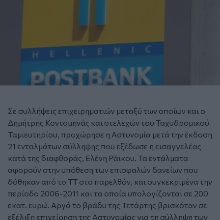
Σε συλλήψεις επιχειρηματιών μεταξύ των οποίων και ο
Δημήτρης Κοντομηνάς και στελεχών του Ταχυδρομικού
Ταμιευτηρίου, προχώρησε η Αστυνομία μετά την έκδοση
21 ενταλμάτων σύλληψης που εξέδωσε η εισαγγελέας
κατά της διαφθοράς, Ελένη Ράικου. Τα εντάλματα
αφορούν στην υπόθεση των επισφαλών δανείων που
δόθηκαν από το ΤΤ στο παρελθόν, και συγκεκριμένα την
περίοδο 2006-2011 και τα οποία υπολογίζονται σε 200
εκατ. ευρώ. Αργά το βράδυ της Τετάρτης βρισκόταν σε
εξέλιξη επιχείρηση της Αστυνομίας για τη σύλληψη των