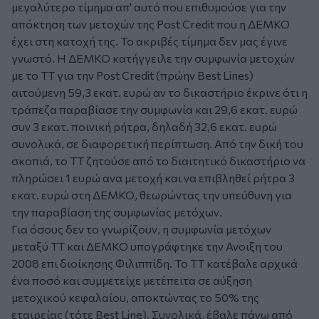
μεγαλύτερο τίμημα απ' αυτό που επιθυμούσε για την
απόκτηση των μετοχών της Post Credit που η ΔΕΜΚΟ
έχει στη κατοχή της. Το ακριβές τίμημα δεν μας έγινε
γνωστό. Η ΔΕΜΚΟ κατήγγειλε την συμφωνία μετοχών
με το ΤΤ για την Post Credit (πρώην Best Lines)
αιτούμενη 59,3 εκατ. ευρώ αν το δικαστήριο έκρινε ότι η
τράπεζα παραβίασε την συμφωνία και 29,6 εκατ. ευρώ
συν 3 εκατ. ποινική ρήτρα, δηλαδή 32,6 εκατ. ευρώ
συνολικά, σε διαφορετική περίπτωση. Από την δική του
σκοπιά, το ΤΤ ζητούσε από το διαιτητικό δικαστήριο να
πληρώσει 1 ευρώ ανα μετοχή και να επιβληθεί ρήτρα 3
εκατ. ευρώ στη ΔΕΜΚΟ, θεωρώντας την υπεύθυνη για
την παραβίαση της συμφωνίας μετόχων.
Για όσους δεν το γνωρίζουν, η συμφωνία μετόχων
μεταξύ ΤΤ και ΔΕΜΚΟ υπογράφτηκε την Ανοιξη του
2008 επι διοίκησης Φιλιππίδη. Το ΤΤ κατέβαλε αρχικά
ένα ποσό και συμμετείχε μετέπειτα σε αύξηση
μετοχικού κεφαλαίου, αποκτώντας το 50% της
εταιρείας (τότε Best Line). Συνολικά, έβαλε πάνω από