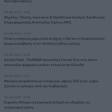
Κοντοβουνήσιος
06.08.2026 - 14:55
Μιχάλης Τάτσης, Insurance & Healthcare Analyst, διευθυντής
Επιχειρηματικής Ανάπτυξης Ομίλου HHG
06.08.2026 - 13:30
Όταν η επόμενη μέρα είναι στάχτη, τι θα πει ο Ασφαλιστικός
Διαμεσολαβητής στον πελάτη κλάδου υγείας;
06.08.2026 - 12:22
Kavita Patel - PhARMA Innovation Forum: Ένα στα πέντε
καινοτόμα φάρμακα φτάνει τελικά στην Ελλάδα
06.08.2026 - 11:37
Μείωση ασφαλιστικών εισφορών ύψους 240 εκατ. ευρώ
ζητούν οι έμποροι από την Κυβέρνηση
06.08.2026 - 10:45
Ευρώπη: Μπορεί η κλιματική αλλαγή να οδηγήσει σε
ενεργειακή κρίση;