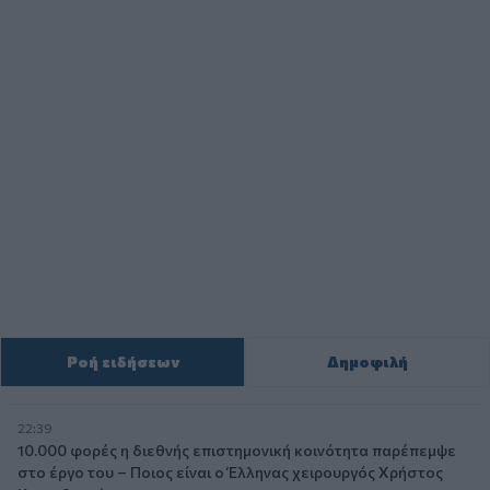
Ροή ειδήσεων
Δημοφιλή
22:39
10.000 φορές η διεθνής επιστημονική κοινότητα παρέπεμψε
στο έργο του – Ποιος είναι ο Έλληνας χειρουργός Χρήστος