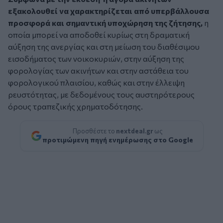
εξακολουθεί να χαρακτηρίζεται από υπερβάλλουσα
προσφορά και σημαντική υποχώρηση της ζήτησης,
η
οποία μπορεί να αποδοθεί κυρίως στη δραματική
αύξηση της ανεργίας και στη μείωση του διαθέσιμου
εισοδήματος των νοικοκυριών, στην αύξηση της
φορολογίας των ακινήτων και στην αστάθεια του
φορολογικού πλαισίου, καθώς και στην έλλειψη
ρευστότητας, µε δεδομένους τους αυστηρότερους
όρους τραπεζικής χρηματοδότησης.
Προσθέστε το
nextdeal.gr
ως
προτιμώμενη πηγή ενημέρωσης στο Google