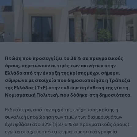
Πτώση που προσεγγίζει το 38% σε πραγματικούς
όρους, σημειώνουν οι τιμές των ακινήτων στην
Ελλάδα από την έναρξη της κρίσης μέχρι σήμερα,
σύμφωνα με στοιχεία που δημοσιοποίησε η Τράπεζα
της Ελλάδος (ΤτΕ) στην ενδιάμεση έκθεσή της για τη
Νομισματική Πολιτική, που δόθηκε στη δημοσιότητα.
Ειδικότερα, από την αρχή της τρέχουσας κρίσης η
συνολική υποχώρηση των τιμών των διαμερισμάτων
έχει φθάσει στο 32% (ή 37,6% σε πραγματικούς όρους),
ενώ τα στοιχεία από τα κτηματομεσιτικά γραφεία