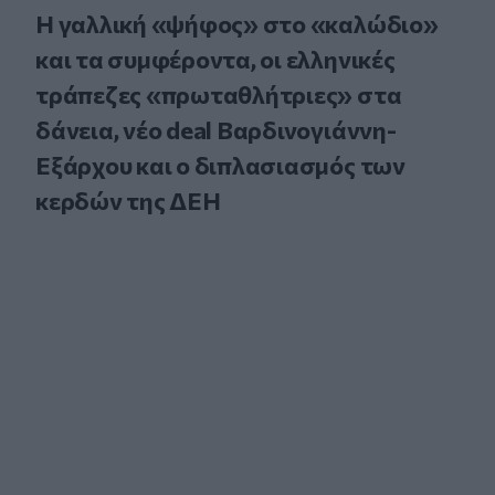
Η γαλλική «ψήφος» στο «καλώδιο»
και τα συμφέροντα, οι ελληνικές
τράπεζες «πρωταθλήτριες» στα
δάνεια, νέο deal Βαρδινογιάννη-
Εξάρχου και ο διπλασιασμός των
κερδών της ΔΕΗ