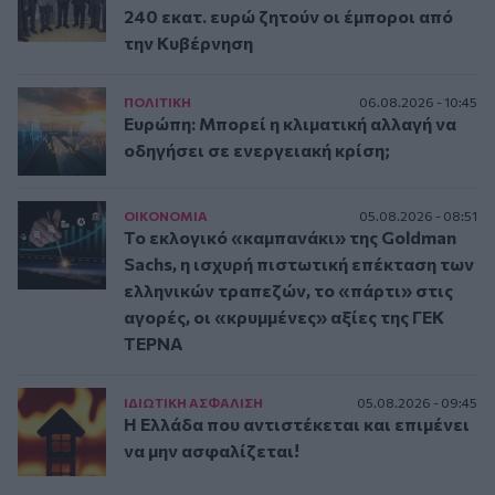
240 εκατ. ευρώ ζητούν οι έμποροι από
την Κυβέρνηση
ΠΟΛΙΤΙΚΗ
06.08.2026 - 10:45
Ευρώπη: Μπορεί η κλιματική αλλαγή να
οδηγήσει σε ενεργειακή κρίση;
ΟΙΚΟΝΟΜΙΑ
05.08.2026 - 08:51
Το εκλογικό «καμπανάκι» της Goldman
Sachs, η ισχυρή πιστωτική επέκταση των
ελληνικών τραπεζών, το «πάρτι» στις
αγορές, οι «κρυμμένες» αξίες της ΓΕΚ
ΤΕΡΝΑ
ΙΔΙΩΤΙΚΗ ΑΣΦAΛΙΣΗ
05.08.2026 - 09:45
Η Ελλάδα που αντιστέκεται και επιμένει
να μην ασφαλίζεται!