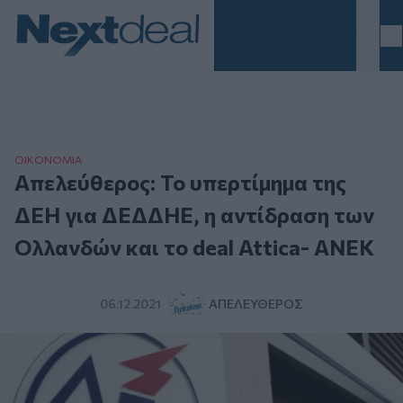
Homepage
ΟΙΚΟΝΟΜΙΑ
Απελεύθερος: Το υπερτίμημα της
ΔΕΗ για ΔΕΔΔΗΕ, η αντίδραση των
Ολλανδών και το deal Attica- ΑΝΕΚ
06.12.2021
ΑΠΕΛΕΎΘΕΡΟΣ