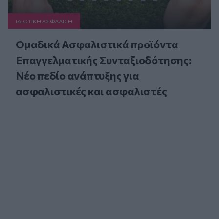
ΙΔΙΩΤΙΚΗ ΑΣΦAΛΙΣΗ
Ομαδικά Ασφαλιστικά προϊόντα
Επαγγελματικής Συνταξιοδότησης:
Νέο πεδίο ανάπτυξης για
ασφαλιστικές και ασφαλιστές