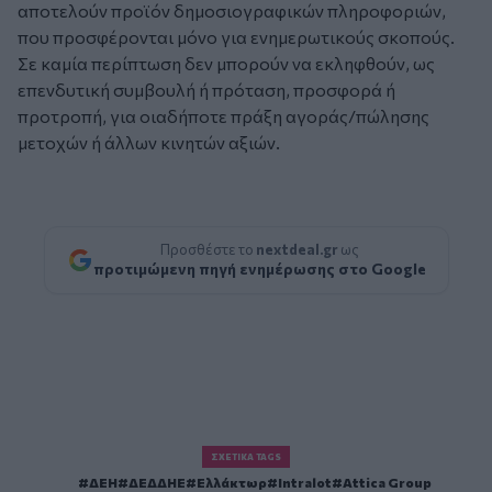
αποτελούν προϊόν δημοσιογραφικών πληροφοριών,
που προσφέρονται μόνο για ενημερωτικούς σκοπούς.
Σε καμία περίπτωση δεν μπορούν να εκληφθούν, ως
επενδυτική συμβουλή ή πρόταση, προσφορά ή
προτροπή, για οιαδήποτε πράξη αγοράς/πώλησης
μετοχών ή άλλων κινητών αξιών.
Προσθέστε το
nextdeal.gr
ως
προτιμώμενη πηγή ενημέρωσης στο Google
ΣΧΕΤΙΚΆ TAGS
ΔΕΗ
ΔΕΔΔΗΕ
Ελλάκτωρ
Intralot
Attica Group