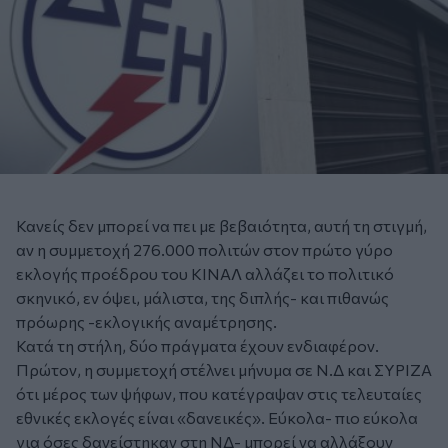
Κανείς δεν μπορεί να πει με βεβαιότητα, αυτή τη στιγμή,
αν η συμμετοχή 276.000 πολιτών στον πρώτο γύρο
εκλογής προέδρου του ΚΙΝΑΛ αλλάζει το πολιτικό
σκηνικό, εν όψει, μάλιστα, της διπλής- και πιθανώς
πρόωρης -εκλογικής αναμέτρησης.
Κατά τη στήλη, δύο πράγματα έχουν ενδιαφέρον.
Πρώτον, η συμμετοχή στέλνει μήνυμα σε Ν.Δ και ΣΥΡΙΖΑ
ότι μέρος των ψήφων, που κατέγραψαν στις τελευταίες
εθνικές εκλογές είναι «δανεικές». Εύκολα- πιο εύκολα
για όσες δανείστηκαν στη ΝΔ- μπορεί να αλλάξουν