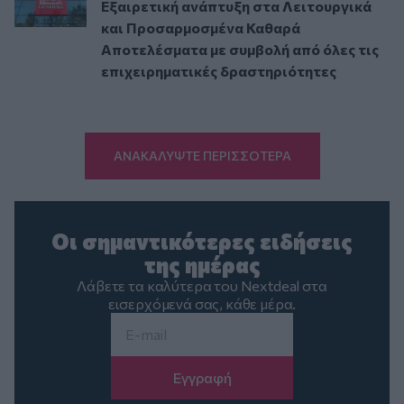
Εξαιρετική ανάπτυξη στα Λειτουργικά
και Προσαρμοσμένα Καθαρά
Αποτελέσματα με συμβολή από όλες τις
επιχειρηματικές δραστηριότητες
ΑΝΑΚΑΛΥΨΤΕ ΠΕΡΙΣΣΟΤΕΡΑ
Οι σημαντικότερες ειδήσεις
της ημέρας
Λάβετε τα καλύτερα του Nextdeal στα
εισερχόμενά σας, κάθε μέρα.
Email
*