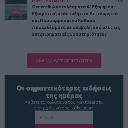
ΙΔΙΩΤΙΚΗ ΑΣΦAΛΙΣΗ
11:01
Generali: Αποτελέσματα Α' Εξαμήνου -
Εξαιρετική ανάπτυξη στα Λειτουργικά
και Προσαρμοσμένα Καθαρά
Αποτελέσματα με συμβολή από όλες τις
επιχειρηματικές δραστηριότητες
ΑΝΑΚΑΛΥΨΤΕ ΠΕΡΙΣΣΟΤΕΡΑ
Οι σημαντικότερες ειδήσεις
της ημέρας
Λάβετε τα καλύτερα του Nextdeal στα
εισερχόμενά σας, κάθε μέρα.
Email
*