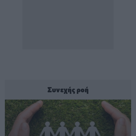
Συνεχής ροή