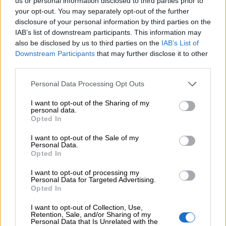
us or personal information disclosed to third parties prior to
«Τουρισμός για όλους 2026-2027»
your opt-out. You may separately opt-out of the further
disclosure of your personal information by third parties on the
IAB’s list of downstream participants. This information may
ΠΕΡΙΣΣΟΤΕΡΑ
also be disclosed by us to third parties on the
IAB’s List of
Downstream Participants
that may further disclose it to other
third parties.
Personal Data Processing Opt Outs
I want to opt-out of the Sharing of my
personal data.
Opted In
I want to opt-out of the Sale of my
Personal Data.
Opted In
I want to opt-out of processing my
Personal Data for Targeted Advertising.
Opted In
I want to opt-out of Collection, Use,
Retention, Sale, and/or Sharing of my
Personal Data that Is Unrelated with the