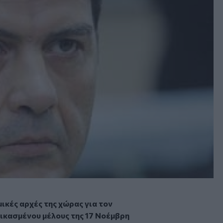
ικές αρχές της χώρας για τον
ικασμένου μέλους της 17 Νοέμβρη