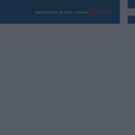
/
30 °C
ΣAΒΒΑΤΟ 08.08.2026
ΑΘΗΝΑ