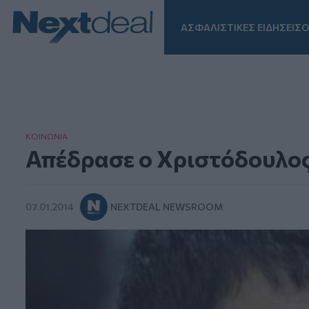
ΑΣΦΑΛΙΣΤΙΚΕΣ ΕΙΔΗΣΕΙΣ
Ο
Facebook
Instagram
LinkedIn
TikTok
X
Homepage
ΚΟΙΝΩΝΙΑ
Απέδρασε ο Χριστόδουλος
07.01.2014
NEXTDEAL NEWSROOM