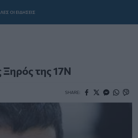
ΛΕΣ ΟΙ ΕΙΔΗΣΕΙΣ
Youtube
 Ξηρός της 17Ν
SHARE:
Facebook
Twitter
Messenger
Whatsapp
Viber