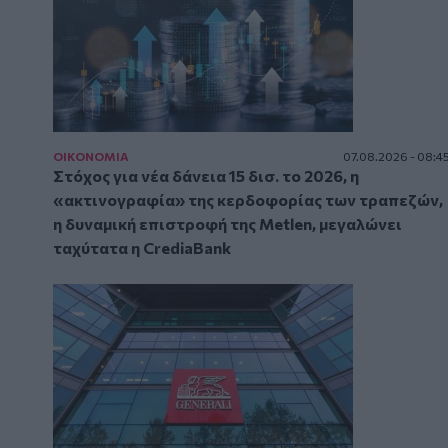
ΟΙΚΟΝΟΜΙΑ
07.08.2026 - 08:4
Στόχος για νέα δάνεια 15 δισ. το 2026, η
«ακτινογραφία» της κερδοφορίας των τραπεζών,
η δυναμική επιστροφή της Metlen, μεγαλώνει
ταχύτατα η CrediaBank