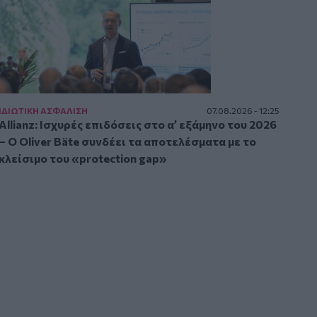
ΙΔΙΩΤΙΚΗ ΑΣΦAΛΙΣΗ
07.08.2026 - 12:25
Allianz: Ισχυρές επιδόσεις στο α’ εξάμηνο του 2026
– Ο Oliver Bäte συνδέει τα αποτελέσματα με το
κλείσιμο του «protection gap»