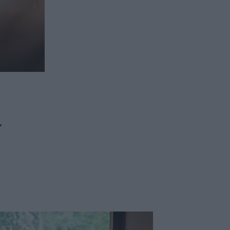
ασφαλιστικών διαμεσολαβητών
ι