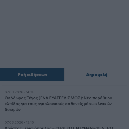
Ροή ειδήσεων
Δημοφιλή
07.08.2026 - 14:38
Θεόδωρος Τέγος (ΓΝΑ ΕΥΑΓΓΕΛΙΣΜΟΣ): Νέο παράθυρο
ελπίδας για τους ογκολογικούς ασθενείς μέσω κλινικών
δοκιμών
07.08.2026 - 13:16
Χρήστος Γεωργόπουλος – «ΕΡΡΙΚΟΣ ΝΤΥΝΑΝ»/ΚΕΝΤΡΟ