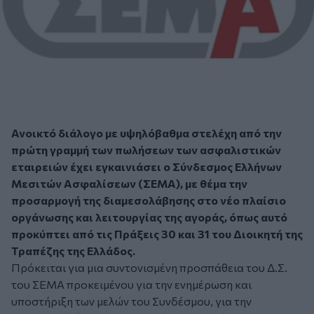
Ανοικτό διάλογο με υψηλόβαθμα στελέχη από την
πρώτη γραμμή των πωλήσεων των ασφαλιστικών
εταιρειών έχει εγκαινιάσει ο Σύνδεσμος Ελλήνων
Μεσιτών Ασφαλίσεων (ΣΕΜΑ), με θέμα την
προσαρμογή της διαμεσολάβησης στο νέο πλαίσιο
οργάνωσης και λειτουργίας της αγοράς, όπως αυτό
προκύπτει από τις Πράξεις 30 και 31 του Διοικητή της
Τραπέζης της Ελλάδος.
Πρόκειται για μια συντονισμένη προσπάθεια του Δ.Σ.
του ΣΕΜΑ προκειμένου για την ενημέρωση και
υποστήριξη των μελών του Συνδέσμου, για την