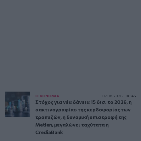
ΟΙΚΟΝΟΜΙΑ
07.08.2026 - 08:45
Στόχος για νέα δάνεια 15 δισ. το 2026, η
«ακτινογραφία» της κερδοφορίας των
τραπεζών, η δυναμική επιστροφή της
Metlen, μεγαλώνει ταχύτατα η
CrediaBank