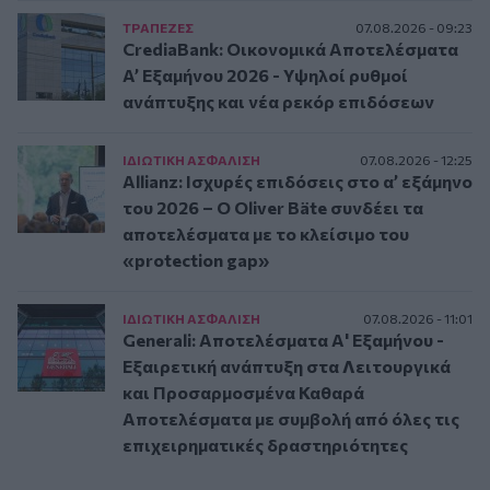
ΤΡAΠΕΖΕΣ
07.08.2026 - 09:23
CrediaBank: Οικονομικά Αποτελέσματα
A’ Εξαμήνου 2026 - Υψηλοί ρυθμοί
ανάπτυξης και νέα ρεκόρ επιδόσεων
ΙΔΙΩΤΙΚΗ ΑΣΦAΛΙΣΗ
07.08.2026 - 12:25
Allianz: Ισχυρές επιδόσεις στο α’ εξάμηνο
του 2026 – Ο Oliver Bäte συνδέει τα
αποτελέσματα με το κλείσιμο του
«protection gap»
ΙΔΙΩΤΙΚΗ ΑΣΦAΛΙΣΗ
07.08.2026 - 11:01
Generali: Αποτελέσματα Α' Εξαμήνου -
Εξαιρετική ανάπτυξη στα Λειτουργικά
και Προσαρμοσμένα Καθαρά
Αποτελέσματα με συμβολή από όλες τις
επιχειρηματικές δραστηριότητες