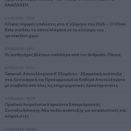
ΑΝΑΠΛΑΣΗ
07.08.2026 - 12:25
Allianz: Ισχυρές επιδόσεις στο α’ εξάμηνο του 2026 – Ο Oliver
Bäte συνδέει τα αποτελέσματα με το κλείσιμο του
«protection gap»
07.08.2026 - 12:12
Οι αισθητήρες βλέπουν καλύτερα από τον άνθρωπο. Πάντα;
07.08.2026 - 11:01
Generali: Αποτελέσματα Α' Εξαμήνου - Εξαιρετική ανάπτυξη
στα Λειτουργικά και Προσαρμοσμένα Καθαρά Αποτελέσματα
με συμβολή από όλες τις επιχειρηματικές δραστηριότητες
07.08.2026 - 10:28
Ομαδικά Ασφαλιστικά προϊόντα Επαγγελματικής
Συνταξιοδότησης: Νέο πεδίο ανάπτυξης για ασφαλιστικές και
ασφαλιστές
07.08.2026 - 09:23