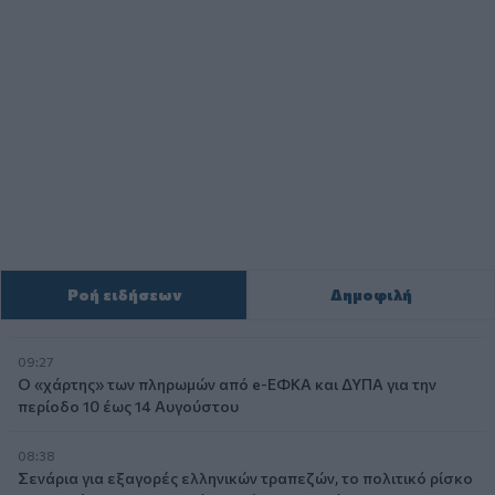
Ροή ειδήσεων
Δημοφιλή
09:27
Ο «χάρτης» των πληρωμών από e-ΕΦΚΑ και ΔΥΠΑ για την
περίοδο 10 έως 14 Αυγούστου
08:38
Σενάρια για εξαγορές ελληνικών τραπεζών, το πολιτικό ρίσκο