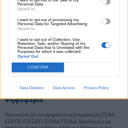
Personal Data.
Opted In
I want to opt-out of processing my
Personal Data for Targeted Advertising.
Opted In
I want to opt-out of Collection, Use,
Retention, Sale, and/or Sharing of my
Personal Data that Is Unrelated with the
Purposes for which it was collected.
Opted Out
CONFIRM
Data Deletion
Data Access
Privacy Policy
Ψηφοφορία
Πιστεύετε ότι τα ασφαλιστικά σωματεία ΠΣΑΣ-
ΕΣΑΠΕ (ΠΣΣΑΣ)-ΣΕΜΑ-ΠΟΑΔ, διεκδικούν με
αποτελεσματικότητα καλές συμβάσεις με τις