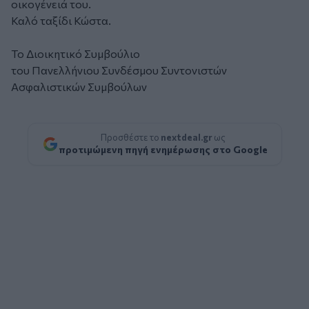
οικογένειά του.
Καλό ταξίδι Κώστα.
Το Διοικητικό Συμβούλιο
του Πανελλήνιου Συνδέσμου Συντονιστών
Ασφαλιστικών Συμβούλων
Προσθέστε το
nextdeal.gr
ως
προτιμώμενη πηγή ενημέρωσης στο Google