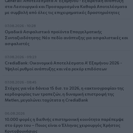
Generali: Αποτελέσματα Α' Εξαμήνου - Εξαιρετική ανάπτυξη
στα Λειτουργικά και Προσαρμοσμένα Καθαρά Αποτελέσματα
με συμβολή από όλες τις επιχειρηματικές δραστηριότητες
07.08.2026 - 10:28
Ομαδικά Ασφαλιστικά προϊόντα Επαγγελματικής
Συνταξιοδότησης: Νέο πεδίο ανάπτυξης για ασφαλιστικές και
ασφαλιστές
07.08.2026 - 09:23
CrediaBank: Οικονομικά Αποτελέσματα A’ Εξαμήνου 2026 -
Υψηλοί ρυθμοί ανάπτυξης και νέα ρεκόρ επιδόσεων
07.08.2026 - 08:45
Στόχος για νέα δάνεια 15 δισ. το 2026, η «ακτινογραφία» της
κερδοφορίας των τραπεζών, η δυναμική επιστροφή της
Metlen, μεγαλώνει ταχύτατα η CrediaBank
06.08.2026
10.000 φορές η διεθνής επιστημονική κοινότητα παρέπεμψε
στο έργο του – Ποιος είναι ο Έλληνας χειρουργός Χρήστος
Κοντοβουνήσιος