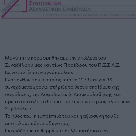
Με λύπη πληροφορηθήκαμε την απώλεια του
Συναδέλφου μας και τέως Προέδρου του Π.Σ.Σ.Α.Σ.
Κωνσταντίνου Αναγνόπουλου.
Ενός ανθρώπου ο οποίος από το 1973 και για 38
συνεχόμενα χρόνια στήριξε το θεσμό της Ιδιωτικής
Ασφάλισης, της Ασφαλιστικής Διαμεσολάβησης και
πρώτα από όλα το θεσμό του Συντονιστή Ασφαλιστικών
Συμβούλων.
Το ήθος του, η ευπρέπειά του και η αξιοσύνη του θα
αποτελούν πάντα οδηγό μας.
Εκφράζουμε τα θερμά μας συλλυπητήρια στην