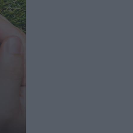
ασφαλιστικών διαμεσολαβητών