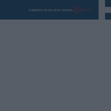
/
36 °C
ΣAΒΒΑΤΟ 08.08.2026
ΑΘΗΝΑ