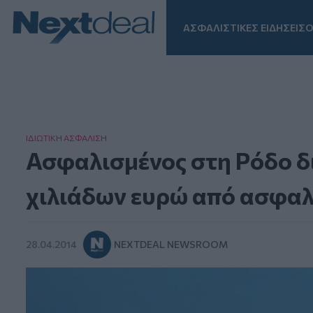
ΑΣΦΑΛΙΣΤΙΚΕΣ ΕΙΔΗΣΕΙΣ
Ο
Facebook
Instagram
LinkedIn
TikTok
X
Homepage
ΙΔΙΩΤΙΚΗ ΑΣΦAΛΙΣΗ
Ασφαλισμένος στη Ρόδο δ
χιλιάδων ευρώ από ασφαλ
28.04.2014
NEXTDEAL NEWSROOM