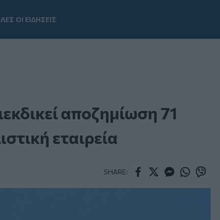
ΛΕΣ ΟΙ ΕΙΔΗΣΕΙΣ
Youtube
ιεκδικεί αποζημίωση 71
ιστική εταιρεία
SHARE:
Facebook
Twitter
Messenger
Whatsapp
Viber