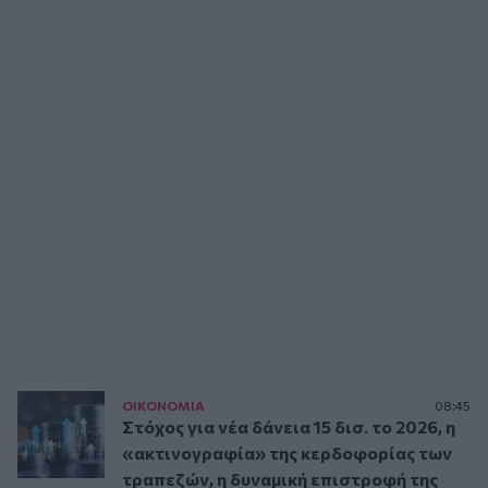
ΟΙΚΟΝΟΜΙΑ
08:45
Στόχος για νέα δάνεια 15 δισ. το 2026, η
«ακτινογραφία» της κερδοφορίας των
τραπεζών, η δυναμική επιστροφή της