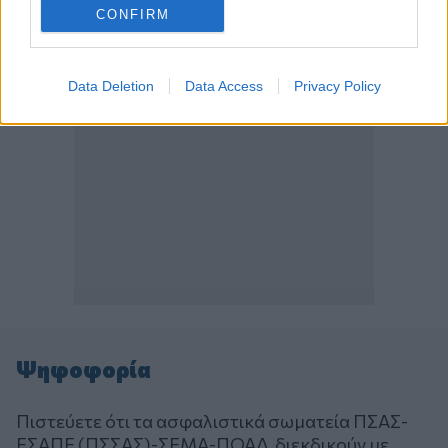
CONFIRM
Data Deletion
Data Access
Privacy Policy
Ψηφοφορία
Πιστεύετε ότι τα ασφαλιστικά σωματεία ΠΣΑΣ-
ΕΣΑΠΕ (ΠΣΣΑΣ)-ΣΕΜΑ-ΠΟΑΔ, διεκδικούν με