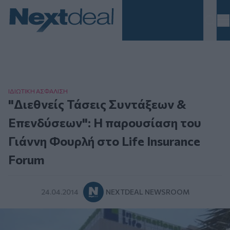
Homepage
ΙΔΙΩΤΙΚΗ ΑΣΦAΛΙΣΗ
"Διεθνείς Τάσεις Συντάξεων &
Επενδύσεων": Η παρουσίαση του
Γιάννη Φουρλή στο Life Insurance
Forum
24.04.2014
NEXTDEAL NEWSROOM