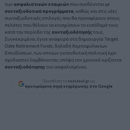
των
ασφαλιστικών εταιριών
που συνδέονται με
συνταξιοδοτικά προγράμματα
, καθώς και στις νέες
συνταξιοδοτικές επιλογές που θα προσφέρουν στους
πελάτες που θέλουν να ενισχύσουν το εισόδημά τους
κατά την περίοδο της
συνταξιοδότησής
τους.
Συγκεκριμένα, έγινε αναφορά στη δημιουργία Target
Date Retirement Funds, δηλαδή Χαρτοφυλακίων
Επενδύσεων, των οποίων η επενδυτική πολιτική έχει
σχεδιαστεί λαμβάνοντας υπόψη τον χρονικό ορίζοντα
συνταξιοδότησης
του ασφαλισμένου.
Προσθέστε το
nextdeal.gr
ως
προτιμώμενη πηγή ενημέρωσης στο Google