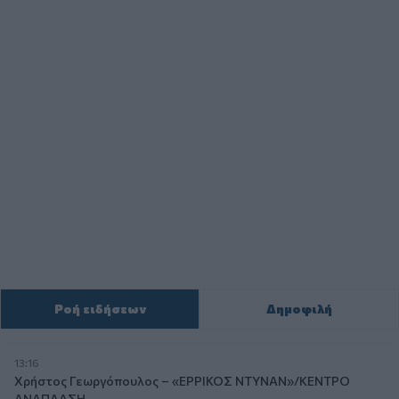
Ροή ειδήσεων
Δημοφιλή
13:16
Χρήστος Γεωργόπουλος – «ΕΡΡΙΚΟΣ ΝΤΥΝΑΝ»/ΚΕΝΤΡΟ
ΑΝΑΠΛΑΣΗ