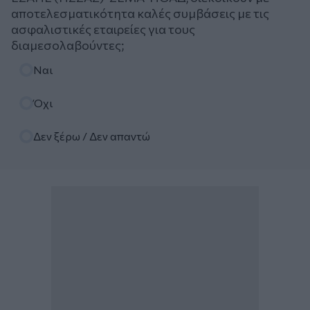
αποτελεσματικότητα καλές συμβάσεις με τις
ασφαλιστικές εταιρείες για τους
διαμεσολαβούντες;
Επιλογές
Ναι
Όχι
Δεν ξέρω / Δεν απαντώ