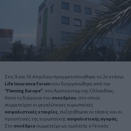
Στις 9 και 10 Απριλίου πραγματοποιήθηκε το 2ο ετήσιο
Life Insurance Forum
που διοργανώθηκε από την
“Fleming Europe”
, στο Άμστερνταμ της Ολλανδίας.
Κατά τη διάρκεια του
συνεδρίου
, στο οποίο
συμμετείχαν οι μεγαλύτερες ευρωπαϊκές
ασφαλιστικές εταιρίες
, συζητήθηκαν οι τάσεις και οι
προοπτικές της ευρωπαϊκής
ασφαλιστικής αγοράς
.
Στο
συνέδριο
συμμετείχε ως ομιλητής ο Γενικός