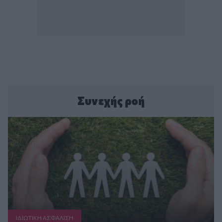
Συνεχής ροή
ΙΔΙΩΤΙΚΗ ΑΣΦAΛΙΣΗ