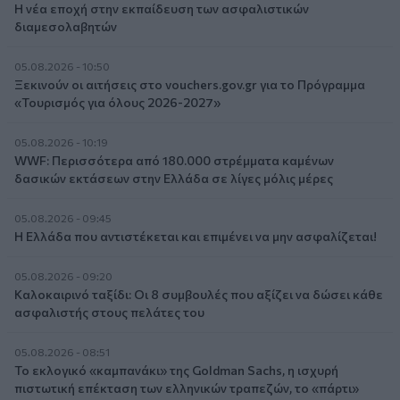
Η νέα εποχή στην εκπαίδευση των ασφαλιστικών
διαμεσολαβητών
05.08.2026 - 10:50
Ξεκινούν οι αιτήσεις στο vouchers.gov.gr για το Πρόγραμμα
«Τουρισμός για όλους 2026-2027»
05.08.2026 - 10:19
WWF: Περισσότερα από 180.000 στρέμματα καμένων
δασικών εκτάσεων στην Ελλάδα σε λίγες μόλις μέρες
05.08.2026 - 09:45
Η Ελλάδα που αντιστέκεται και επιμένει να μην ασφαλίζεται!
05.08.2026 - 09:20
Καλοκαιρινό ταξίδι: Οι 8 συμβουλές που αξίζει να δώσει κάθε
ασφαλιστής στους πελάτες του
05.08.2026 - 08:51
Το εκλογικό «καμπανάκι» της Goldman Sachs, η ισχυρή
πιστωτική επέκταση των ελληνικών τραπεζών, το «πάρτι»