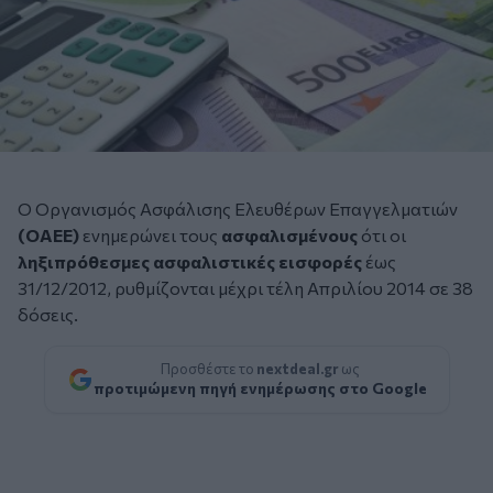
Ο Οργανισμός Ασφάλισης Ελευθέρων Επαγγελματιών
(
ΟΑΕΕ
)
ενημερώνει τους
ασφαλισμένους
ότι οι
ληξιπρόθεσμες
ασφαλιστικές εισφορές
έως
31/12/2012, ρυθμίζονται μέχρι τέλη Απριλίου 2014 σε 38
δόσεις.
Προσθέστε το
nextdeal.gr
ως
προτιμώμενη πηγή ενημέρωσης στο Google