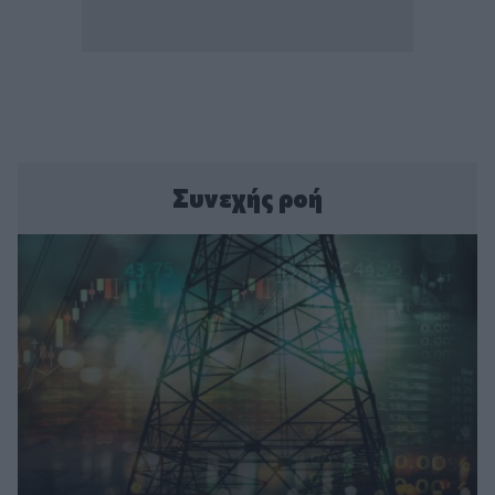
Συνεχής ροή