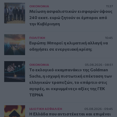
ΟΙΚΟΝΟΜΙΑ
11:37
Μείωση ασφαλιστικών εισφορών ύψους
240 εκατ. ευρώ ζητούν οι έμποροι από
την Κυβέρνηση
ΠΟΛΙΤΙΚΗ
10:45
Ευρώπη: Μπορεί η κλιματική αλλαγή να
οδηγήσει σε ενεργειακή κρίση;
ΟΙΚΟΝΟΜΙΑ
05.08.2026 - 08:51
Το εκλογικό «καμπανάκι» της Goldman
Sachs, η ισχυρή πιστωτική επέκταση των
ελληνικών τραπεζών, το «πάρτι» στις
αγορές, οι «κρυμμένες» αξίες της ΓΕΚ
ΤΕΡΝΑ
ΙΔΙΩΤΙΚΗ ΑΣΦAΛΙΣΗ
05.08.2026 - 09:45
Η Ελλάδα που αντιστέκεται και επιμένει