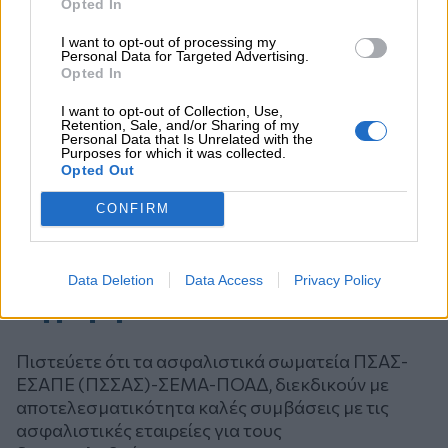
Opted In
I want to opt-out of processing my
Personal Data for Targeted Advertising.
Opted In
I want to opt-out of Collection, Use,
Retention, Sale, and/or Sharing of my
Personal Data that Is Unrelated with the
Purposes for which it was collected.
Opted Out
CONFIRM
Data Deletion
Data Access
Privacy Policy
Ψηφοφορία
Πιστεύετε ότι τα ασφαλιστικά σωματεία ΠΣΑΣ-
ΕΣΑΠΕ (ΠΣΣΑΣ)-ΣΕΜΑ-ΠΟΑΔ, διεκδικούν με
αποτελεσματικότητα καλές συμβάσεις με τις
ασφαλιστικές εταιρείες για τους