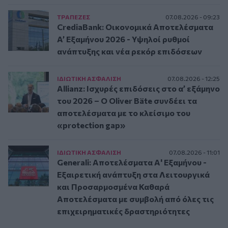
ΤΡAΠΕΖΕΣ
07.08.2026 - 09:23
CrediaBank: Οικονομικά Αποτελέσματα
A’ Εξαμήνου 2026 - Υψηλοί ρυθμοί
ανάπτυξης και νέα ρεκόρ επιδόσεων
ΙΔΙΩΤΙΚΗ ΑΣΦAΛΙΣΗ
07.08.2026 - 12:25
Allianz: Ισχυρές επιδόσεις στο α’ εξάμηνο
του 2026 – Ο Oliver Bäte συνδέει τα
αποτελέσματα με το κλείσιμο του
«protection gap»
ΙΔΙΩΤΙΚΗ ΑΣΦAΛΙΣΗ
07.08.2026 - 11:01
Generali: Αποτελέσματα Α' Εξαμήνου -
Εξαιρετική ανάπτυξη στα Λειτουργικά
και Προσαρμοσμένα Καθαρά
Αποτελέσματα με συμβολή από όλες τις
επιχειρηματικές δραστηριότητες