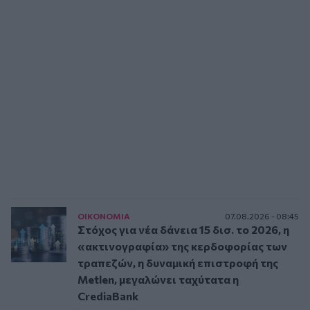
ΟΙΚΟΝΟΜΙΑ
07.08.2026 - 08:45
Στόχος για νέα δάνεια 15 δισ. το 2026, η
«ακτινογραφία» της κερδοφορίας των
τραπεζών, η δυναμική επιστροφή της
Metlen, μεγαλώνει ταχύτατα η
CrediaBank