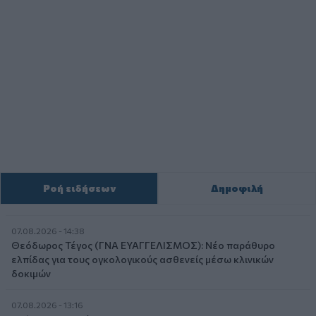
Ροή ειδήσεων
Δημοφιλή
07.08.2026 - 14:38
Θεόδωρος Τέγος (ΓΝΑ ΕΥΑΓΓΕΛΙΣΜΟΣ): Νέο παράθυρο
ελπίδας για τους ογκολογικούς ασθενείς μέσω κλινικών
δοκιμών
07.08.2026 - 13:16