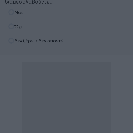
διαμεσολαβούντες;
Επιλογές
Ναι
Όχι
Δεν ξέρω / Δεν απαντώ