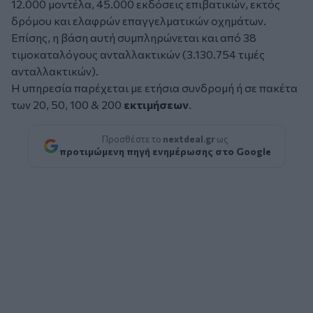
12.000 μοντέλα, 45.000 εκδόσεις επιβατικών, εκτός
δρόμου και ελαφρών επαγγελματικών οχημάτων.
Επίσης, η βάση αυτή συμπληρώνεται και από 38
τιμοκαταλόγους ανταλλακτικών (3.130.754 τιμές
ανταλλακτικών).
Η υπηρεσία παρέχεται με ετήσια συνδρομή ή σε πακέτα
των 20, 50, 100 & 200
εκτιμήσεων
.
Προσθέστε το
nextdeal.gr
ως
προτιμώμενη πηγή ενημέρωσης στο Google