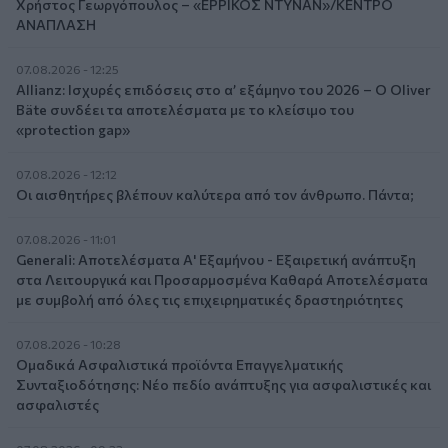
Χρήστος Γεωργόπουλος – «ΕΡΡΙΚΟΣ ΝΤΥΝΑΝ»/ΚΕΝΤΡΟ
ΑΝΑΠΛΑΣΗ
07.08.2026 - 12:25
Allianz: Ισχυρές επιδόσεις στο α’ εξάμηνο του 2026 – Ο Oliver
Bäte συνδέει τα αποτελέσματα με το κλείσιμο του
«protection gap»
07.08.2026 - 12:12
Οι αισθητήρες βλέπουν καλύτερα από τον άνθρωπο. Πάντα;
07.08.2026 - 11:01
Generali: Αποτελέσματα Α' Εξαμήνου - Εξαιρετική ανάπτυξη
στα Λειτουργικά και Προσαρμοσμένα Καθαρά Αποτελέσματα
με συμβολή από όλες τις επιχειρηματικές δραστηριότητες
07.08.2026 - 10:28
Ομαδικά Ασφαλιστικά προϊόντα Επαγγελματικής
Συνταξιοδότησης: Νέο πεδίο ανάπτυξης για ασφαλιστικές και
ασφαλιστές