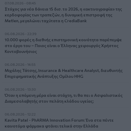
07.08.2026 - 08:45
Στόχος για νέα δάνεια 15 δισ. το 2026, η «ακτινογραφία» της
κερδοφορίας των τραπεζών, η δυναμική επιστροφή της
Metlen, μεγαλώνει ταχύτατα η CrediaBank
06.08.2026 - 22:39
10.000 φορές η διεθνής επιστημονική κοινότητα παρέπεμψε
στο έργο του – Ποιος είναι ο Έλληνας χειρουργός Χρήστος
Κοντοβουνήσιος
06.08.2026 - 14:55
Μιχάλης Τάτσης, Insurance & Healthcare Analyst, διευθυντής
Επιχειρηματικής Ανάπτυξης Ομίλου HHG
06.08.2026 - 13:30
Όταν η επόμενη μέρα είναι στάχτη, τι θα πει ο Ασφαλιστικός
Διαμεσολαβητής στον πελάτη κλάδου υγείας;
06.08.2026 - 12:22
Kavita Patel - PhARMA Innovation Forum: Ένα στα πέντε
καινοτόμα φάρμακα φτάνει τελικά στην Ελλάδα