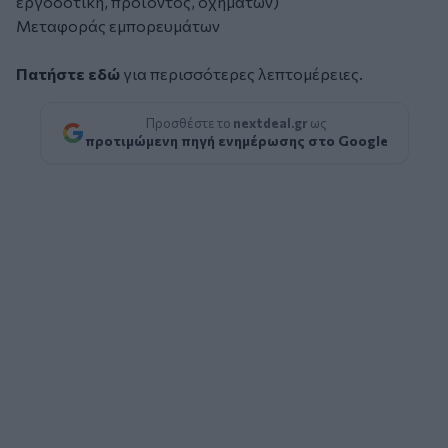
εργοδοτική, προϊόντος, οχημάτων)
Μεταφοράς εμπορευμάτων
Πατήστε εδώ
για περισσότερες λεπτομέρειες.
Προσθέστε το
nextdeal.gr
ως
προτιμώμενη πηγή ενημέρωσης στο Google