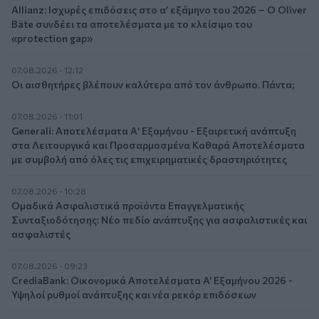
Allianz: Ισχυρές επιδόσεις στο α’ εξάμηνο του 2026 – Ο Oliver
Bäte συνδέει τα αποτελέσματα με το κλείσιμο του
«protection gap»
07.08.2026 - 12:12
Οι αισθητήρες βλέπουν καλύτερα από τον άνθρωπο. Πάντα;
07.08.2026 - 11:01
Generali: Αποτελέσματα Α' Εξαμήνου - Εξαιρετική ανάπτυξη
στα Λειτουργικά και Προσαρμοσμένα Καθαρά Αποτελέσματα
με συμβολή από όλες τις επιχειρηματικές δραστηριότητες
07.08.2026 - 10:28
Ομαδικά Ασφαλιστικά προϊόντα Επαγγελματικής
Συνταξιοδότησης: Νέο πεδίο ανάπτυξης για ασφαλιστικές και
ασφαλιστές
07.08.2026 - 09:23
CrediaBank: Οικονομικά Αποτελέσματα A’ Εξαμήνου 2026 -
Υψηλοί ρυθμοί ανάπτυξης και νέα ρεκόρ επιδόσεων