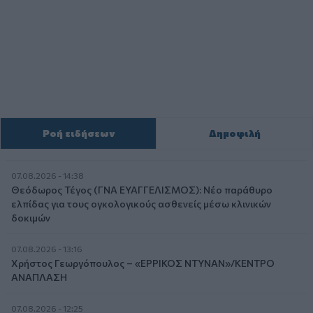
Ροή ειδήσεων
Δημοφιλή
07.08.2026 - 14:38
Θεόδωρος Τέγος (ΓΝΑ ΕΥΑΓΓΕΛΙΣΜΟΣ): Νέο παράθυρο
ελπίδας για τους ογκολογικούς ασθενείς μέσω κλινικών
δοκιμών
07.08.2026 - 13:16
Χρήστος Γεωργόπουλος – «ΕΡΡΙΚΟΣ ΝΤΥΝΑΝ»/ΚΕΝΤΡΟ
ΑΝΑΠΛΑΣΗ
07.08.2026 - 12:25