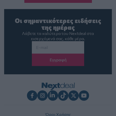
Οι σημαντικότερες ειδήσεις
της ημέρας
Λάβετε τα καλύτερα του Nextdeal στα
εισερχόμενά σας, κάθε μέρα.
Email
*
Facebook
Instagram
LinkedIn
TikTok
X
Youtube
Όροι Χρήσης