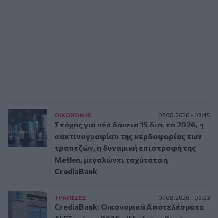
ΟΙΚΟΝΟΜΙΑ
07.08.2026 - 08:45
Στόχος για νέα δάνεια 15 δισ. το 2026, η
«ακτινογραφία» της κερδοφορίας των
τραπεζών, η δυναμική επιστροφή της
Metlen, μεγαλώνει ταχύτατα η
CrediaBank
ΤΡAΠΕΖΕΣ
07.08.2026 - 09:23
CrediaBank: Οικονομικά Αποτελέσματα