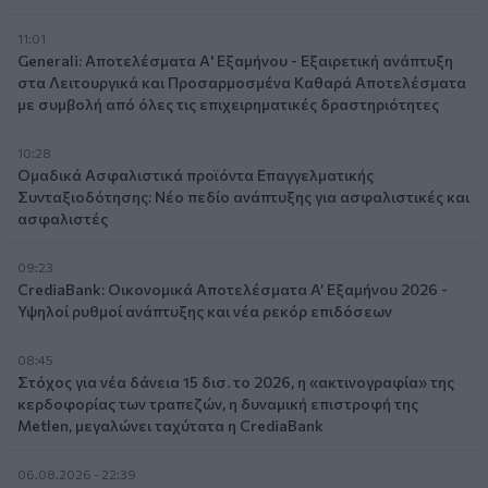
11:01
Generali: Αποτελέσματα Α' Εξαμήνου - Εξαιρετική ανάπτυξη
στα Λειτουργικά και Προσαρμοσμένα Καθαρά Αποτελέσματα
με συμβολή από όλες τις επιχειρηματικές δραστηριότητες
10:28
Ομαδικά Ασφαλιστικά προϊόντα Επαγγελματικής
Συνταξιοδότησης: Νέο πεδίο ανάπτυξης για ασφαλιστικές και
ασφαλιστές
09:23
CrediaBank: Οικονομικά Αποτελέσματα A’ Εξαμήνου 2026 -
Υψηλοί ρυθμοί ανάπτυξης και νέα ρεκόρ επιδόσεων
08:45
Στόχος για νέα δάνεια 15 δισ. το 2026, η «ακτινογραφία» της
κερδοφορίας των τραπεζών, η δυναμική επιστροφή της
Metlen, μεγαλώνει ταχύτατα η CrediaBank
06.08.2026 - 22:39