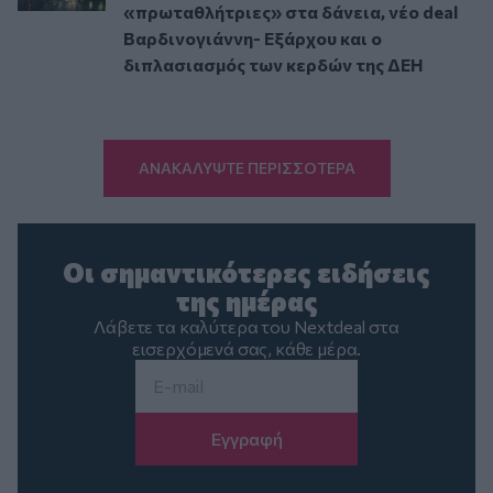
«πρωταθλήτριες» στα δάνεια, νέο deal
Βαρδινογιάννη- Εξάρχου και ο
διπλασιασμός των κερδών της ΔΕΗ
ΑΝΑΚΑΛΥΨΤΕ ΠΕΡΙΣΣΟΤΕΡΑ
Οι σημαντικότερες ειδήσεις
της ημέρας
Λάβετε τα καλύτερα του Nextdeal στα
εισερχόμενά σας, κάθε μέρα.
Email
*