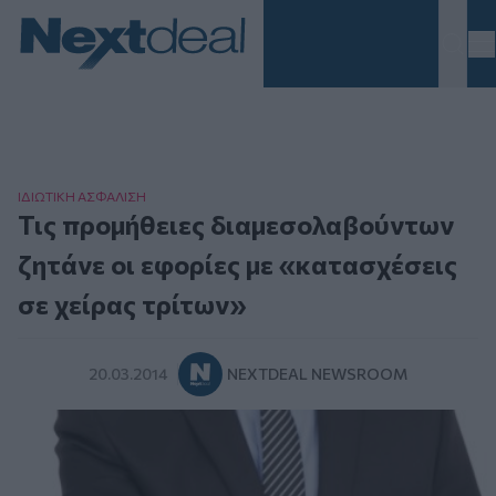
Homepage
ΙΔΙΩΤΙΚΗ ΑΣΦAΛΙΣΗ
Τις προμήθειες διαμεσολαβούντων
ζητάνε οι εφορίες με «κατασχέσεις
σε χείρας τρίτων»
20.03.2014
NEXTDEAL NEWSROOM