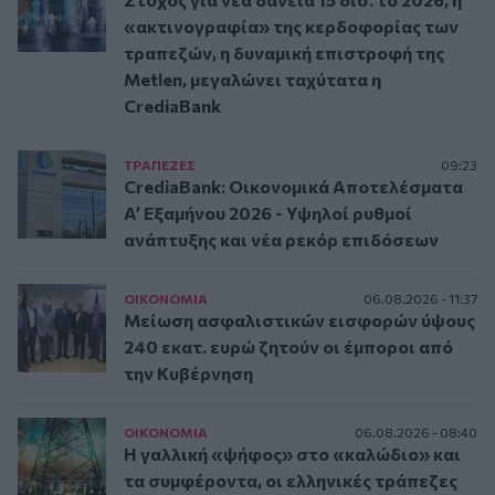
«ακτινογραφία» της κερδοφορίας των
τραπεζών, η δυναμική επιστροφή της
Metlen, μεγαλώνει ταχύτατα η
CrediaBank
ΤΡAΠΕΖΕΣ
09:23
CrediaBank: Οικονομικά Αποτελέσματα
A’ Εξαμήνου 2026 - Υψηλοί ρυθμοί
ανάπτυξης και νέα ρεκόρ επιδόσεων
ΟΙΚΟΝΟΜΙΑ
06.08.2026 - 11:37
Μείωση ασφαλιστικών εισφορών ύψους
240 εκατ. ευρώ ζητούν οι έμποροι από
την Κυβέρνηση
ΟΙΚΟΝΟΜΙΑ
06.08.2026 - 08:40
Η γαλλική «ψήφος» στο «καλώδιο» και
τα συμφέροντα, οι ελληνικές τράπεζες