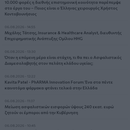
10.000 φορές η διεθνής επιστημονική κοινότητα παρέπεμψε
στο έργο του – Ποιος είναι ο Έλληνας χειρουργός Χρήστος
Κοντοβουνήσιος
06.08.2026 - 14:55
Μιχάλης Τάτσης, Insurance & Healthcare Analyst, διευθυντής
Επιχειρηματικής Ανάπτυξης Ομίλου HHG
06.08.2026 - 13:30
Όταν η επόμενη μέρα είναι στάχτη, τι θα πει ο Ασφαλιστικός
Διαμεσολαβητής στον πελάτη κλάδου υγείας;
06.08.2026 - 12:22
Kavita Patel - PhARMA Innovation Forum: Ένα στα πέντε
καινοτόμα φάρμακα φτάνει τελικά στην Ελλάδα
06.08.2026 - 11:37
Μείωση ασφαλιστικών εισφορών ύψους 240 εκατ. ευρώ
ζητούν οι έμποροι από την Κυβέρνηση
06.08.2026 - 10:45