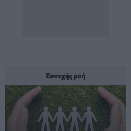
Συνεχής ροή