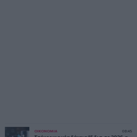
ΟΙΚΟΝΟΜΙΑ
08:45
Στόχος για νέα δάνεια 15 δισ. το 2026, η