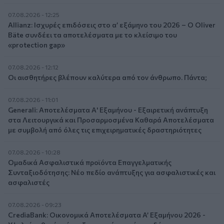
07.08.2026 - 12:25
Allianz: Ισχυρές επιδόσεις στο α’ εξάμηνο του 2026 – Ο Oliver
Bäte συνδέει τα αποτελέσματα με το κλείσιμο του
«protection gap»
07.08.2026 - 12:12
Οι αισθητήρες βλέπουν καλύτερα από τον άνθρωπο. Πάντα;
07.08.2026 - 11:01
Generali: Αποτελέσματα Α' Εξαμήνου - Εξαιρετική ανάπτυξη
στα Λειτουργικά και Προσαρμοσμένα Καθαρά Αποτελέσματα
με συμβολή από όλες τις επιχειρηματικές δραστηριότητες
07.08.2026 - 10:28
Ομαδικά Ασφαλιστικά προϊόντα Επαγγελματικής
Συνταξιοδότησης: Νέο πεδίο ανάπτυξης για ασφαλιστικές και
ασφαλιστές
07.08.2026 - 09:23
CrediaBank: Οικονομικά Αποτελέσματα A’ Εξαμήνου 2026 -