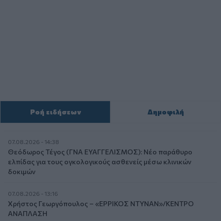
Ροή ειδήσεων
Δημοφιλή
07.08.2026 - 14:38
Θεόδωρος Τέγος (ΓΝΑ ΕΥΑΓΓΕΛΙΣΜΟΣ): Νέο παράθυρο
ελπίδας για τους ογκολογικούς ασθενείς μέσω κλινικών
δοκιμών
07.08.2026 - 13:16
Χρήστος Γεωργόπουλος – «ΕΡΡΙΚΟΣ ΝΤΥΝΑΝ»/ΚΕΝΤΡΟ
ΑΝΑΠΛΑΣΗ