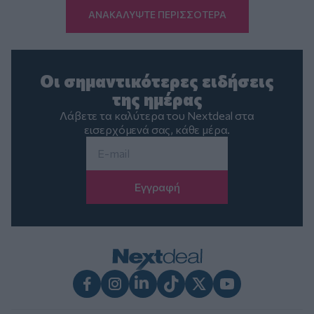
ΑΝΑΚΑΛΥΨΤΕ ΠΕΡΙΣΣΟΤΕΡΑ
Οι σημαντικότερες ειδήσεις
της ημέρας
Λάβετε τα καλύτερα του Nextdeal στα
εισερχόμενά σας, κάθε μέρα.
Email
*
Facebook
Instagram
LinkedIn
TikTok
X
Youtube