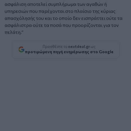
ασφάλιση αποτελεί συμπλήρωμα των αγαθών ή
υπηρεσιών που παρέχονται στο πλαίσιο της κύριας
απασχόλησής του και το οποίο δεν εισπράττει ούτε τα
ασφάλιστρα ούτε τα ποσά που προορίζονται για τον
πελάτη.”
Προσθέστε το
nextdeal.gr
ως
προτιμώμενη πηγή ενημέρωσης στο Google