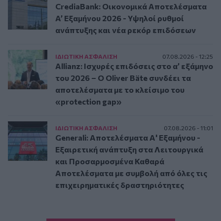
CrediaBank: Οικονομικά Αποτελέσματα
A’ Εξαμήνου 2026 - Υψηλοί ρυθμοί
ανάπτυξης και νέα ρεκόρ επιδόσεων
ΙΔΙΩΤΙΚΗ ΑΣΦAΛΙΣΗ
07.08.2026 - 12:25
Allianz: Ισχυρές επιδόσεις στο α’ εξάμηνο
του 2026 – Ο Oliver Bäte συνδέει τα
αποτελέσματα με το κλείσιμο του
«protection gap»
ΙΔΙΩΤΙΚΗ ΑΣΦAΛΙΣΗ
07.08.2026 - 11:01
Generali: Αποτελέσματα Α' Εξαμήνου -
Εξαιρετική ανάπτυξη στα Λειτουργικά
και Προσαρμοσμένα Καθαρά
Αποτελέσματα με συμβολή από όλες τις
επιχειρηματικές δραστηριότητες