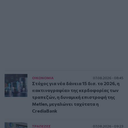
ΟΙΚΟΝΟΜΙΑ
07.08.2026 - 08:45
Στόχος για νέα δάνεια 15 δισ. το 2026, η
«ακτινογραφία» της κερδοφορίας των
τραπεζών, η δυναμική επιστροφή της
Metlen, μεγαλώνει ταχύτατα η
CrediaBank
ΤΡAΠΕΖΕΣ
07.08.2026 - 09:23