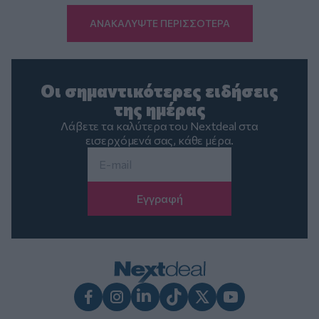
ΑΝΑΚΑΛΥΨΤΕ ΠΕΡΙΣΣΟΤΕΡΑ
Οι σημαντικότερες ειδήσεις
της ημέρας
Λάβετε τα καλύτερα του Nextdeal στα
εισερχόμενά σας, κάθε μέρα.
Email
*
Facebook
Instagram
LinkedIn
TikTok
X
Youtube