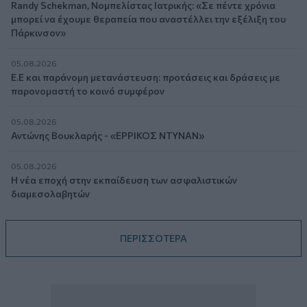
Randy Schekman, Νομπελίστας Ιατρικής: «Σε πέντε χρόνια
μπορεί να έχουμε θεραπεία που αναστέλλει την εξέλιξη του
Πάρκινσον»
05.08.2026
Ε.Ε και παράνομη μετανάστευση: προτάσεις και δράσεις με
παρονομαστή το κοινό συμφέρον
05.08.2026
Αντώνης Βουκλαρής - «ΕΡΡΙΚΟΣ ΝΤΥΝΑΝ»
05.08.2026
Η νέα εποχή στην εκπαίδευση των ασφαλιστικών
διαμεσολαβητών
ΠΕΡΙΣΣΟΤΕΡΑ