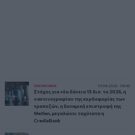
ΟΙΚΟΝΟΜΙΑ
07.08.2026 - 08:45
Στόχος για νέα δάνεια 15 δισ. το 2026, η
«ακτινογραφία» της κερδοφορίας των
τραπεζών, η δυναμική επιστροφή της
Metlen, μεγαλώνει ταχύτατα η
CrediaBank