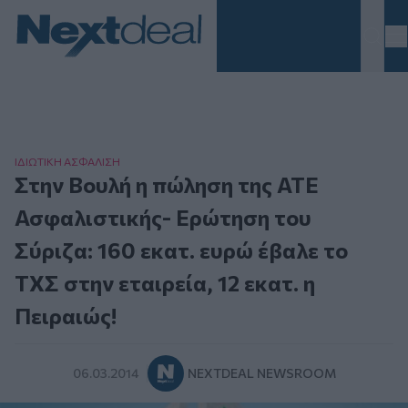
Homepage
ΙΔΙΩΤΙΚΗ ΑΣΦAΛΙΣΗ
Στην Βουλή η πώληση της ΑΤΕ
Ασφαλιστικής- Ερώτηση του
Σύριζα: 160 εκατ. ευρώ έβαλε το
ΤΧΣ στην εταιρεία, 12 εκατ. η
Πειραιώς!
06.03.2014
NEXTDEAL NEWSROOM