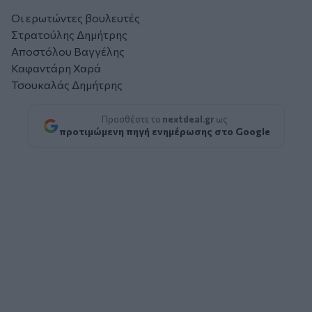
Οι ερωτώντες βουλευτές
Στρατούλης Δημήτρης
Αποστόλου Βαγγέλης
Καφαντάρη Χαρά
Τσουκαλάς Δημήτρης
Προσθέστε το
nextdeal.gr
ως
προτιμώμενη πηγή ενημέρωσης στο Google