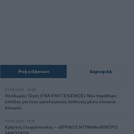
Ροή ειδήσεων
Δημοφιλή
07.08.2026 - 14:38
Θεόδωρος Τέγος (ΓΝΑ ΕΥΑΓΓΕΛΙΣΜΟΣ): Νέο παράθυρο
ελπίδας για τους ογκολογικούς ασθενείς μέσω κλινικών
δοκιμών
07.08.2026 - 13:16
Χρήστος Γεωργόπουλος – «ΕΡΡΙΚΟΣ ΝΤΥΝΑΝ»/ΚΕΝΤΡΟ
ΑΝΑΠΛΑΣΗ