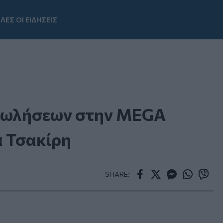
ΛΕΣ ΟΙ ΕΙΔΗΣΕΙΣ
Youtube
Πωλήσεων στην MEGA
α Τσακίρη
SHARE:
Facebook
Twitter
Messenger
Whatsapp
Viber