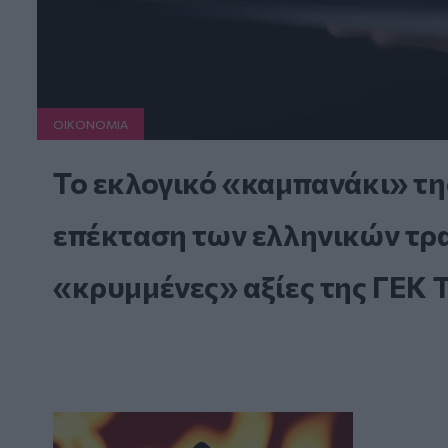
ΟΙΚΟΝΟΜΙΑ
Το εκλογικό «καμπανάκι» τη
επέκταση των ελληνικών τραπ
«κρυμμένες» αξίες της ΓΕΚ