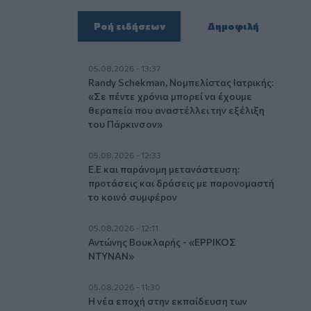
Ροή ειδήσεων
Δημοφιλή
05.08.2026 - 13:37
Randy Schekman, Νομπελίστας Ιατρικής:
«Σε πέντε χρόνια μπορεί να έχουμε
θεραπεία που αναστέλλει την εξέλιξη
του Πάρκινσον»
05.08.2026 - 12:33
Ε.Ε και παράνομη μετανάστευση:
προτάσεις και δράσεις με παρονομαστή
το κοινό συμφέρον
05.08.2026 - 12:11
Αντώνης Βουκλαρής - «ΕΡΡΙΚΟΣ
ΝΤΥΝΑΝ»
05.08.2026 - 11:30
Η νέα εποχή στην εκπαίδευση των