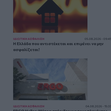
ΙΔΙΩΤΙΚΗ ΑΣΦAΛΙΣΗ
05.08.2026 - 09:4
Η Ελλάδα που αντιστέκεται και επιμένει να μην
ασφαλίζεται!
ΙΔΙΩΤΙΚΗ ΑΣΦAΛΙΣΗ
04.08.2026 - 15:3
ERGO Hellas: Μέτρα στήριξης για τους πληγέντες