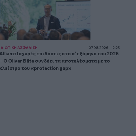
ΙΔΙΩΤΙΚΗ ΑΣΦAΛΙΣΗ
07.08.2026 - 12:25
Allianz: Ισχυρές επιδόσεις στο α’ εξάμηνο του 2026
– Ο Oliver Bäte συνδέει τα αποτελέσματα με το
κλείσιμο του «protection gap»