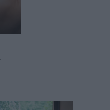
ασφαλιστικών διαμεσολαβητών
ι