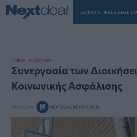
ΑΣΦΑΛΙΣΤΙΚΕΣ ΕΙΔΗΣΕΙΣ
Ο
Facebook
Instagram
LinkedIn
TikTok
X
Homepage
ΚΟΙΝΩΝΙΚΗ ΑΣΦAΛΙΣΗ
Συνεργασία των Διοικήσεω
Κοινωνικής Ασφάλισης
06.02.2014
NEXTDEAL NEWSROOM