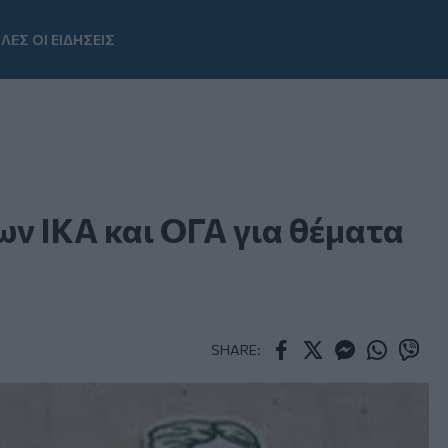
ΛΕΣ ΟΙ ΕΙΔΗΣΕΙΣ
Youtube
ν ΙΚΑ και ΟΓΑ για θέματα
SHARE:
Facebook
Twitter
Messenger
Whatsapp
Viber