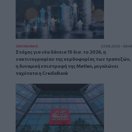
ΟΙΚΟΝΟΜΙΑ
07.08.2026 - 08:4
Στόχος για νέα δάνεια 15 δισ. το 2026, η
«ακτινογραφία» της κερδοφορίας των τραπεζών,
η δυναμική επιστροφή της Metlen, μεγαλώνει
ταχύτατα η CrediaBank