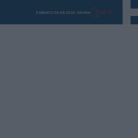
/
32 °C
ΣAΒΒΑΤΟ 08.08.2026
ΑΘΗΝΑ