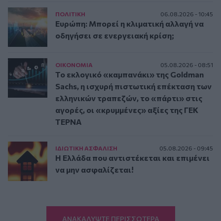
ΠΟΛΙΤΙΚΗ
06.08.2026 - 10:45
Ευρώπη: Μπορεί η κλιματική αλλαγή να
οδηγήσει σε ενεργειακή κρίση;
ΟΙΚΟΝΟΜΙΑ
05.08.2026 - 08:51
Το εκλογικό «καμπανάκι» της Goldman
Sachs, η ισχυρή πιστωτική επέκταση των
ελληνικών τραπεζών, το «πάρτι» στις
αγορές, οι «κρυμμένες» αξίες της ΓΕΚ
ΤΕΡΝΑ
ΙΔΙΩΤΙΚΗ ΑΣΦAΛΙΣΗ
05.08.2026 - 09:45
Η Ελλάδα που αντιστέκεται και επιμένει
να μην ασφαλίζεται!
ΑΝΑΚΑΛΥΨΤΕ ΠΕΡΙΣΣΟΤΕΡΑ