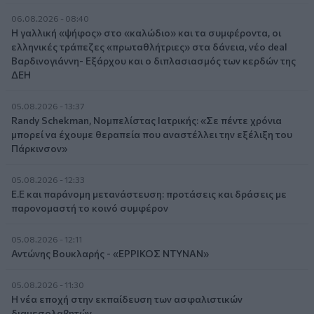
06.08.2026 - 08:40
Η γαλλική «ψήφος» στο «καλώδιο» και τα συμφέροντα, οι
ελληνικές τράπεζες «πρωταθλήτριες» στα δάνεια, νέο deal
Βαρδινογιάννη- Εξάρχου και ο διπλασιασμός των κερδών της
ΔΕΗ
05.08.2026 - 13:37
Randy Schekman, Νομπελίστας Ιατρικής: «Σε πέντε χρόνια
μπορεί να έχουμε θεραπεία που αναστέλλει την εξέλιξη του
Πάρκινσον»
05.08.2026 - 12:33
Ε.Ε και παράνομη μετανάστευση: προτάσεις και δράσεις με
παρονομαστή το κοινό συμφέρον
05.08.2026 - 12:11
Αντώνης Βουκλαρής - «ΕΡΡΙΚΟΣ ΝΤΥΝΑΝ»
05.08.2026 - 11:30
Η νέα εποχή στην εκπαίδευση των ασφαλιστικών
διαμεσολαβητών