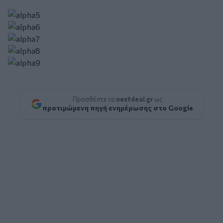
Προσθέστε το
nextdeal.gr
ως
προτιμώμενη πηγή ενημέρωσης στο Google