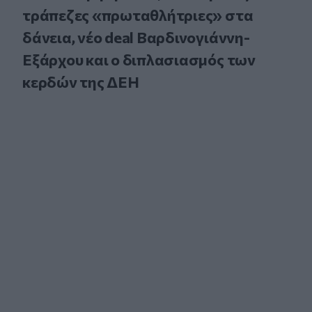
τράπεζες «πρωταθλήτριες» στα
δάνεια, νέο deal Βαρδινογιάννη-
Εξάρχου και ο διπλασιασμός των
κερδών της ΔΕΗ