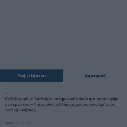
Ροή ειδήσεων
Δημοφιλή
22:39
10.000 φορές η διεθνής επιστημονική κοινότητα παρέπεμψε
στο έργο του – Ποιος είναι ο Έλληνας χειρουργός Χρήστος
Κοντοβουνήσιος
06.08.2026 - 14:55