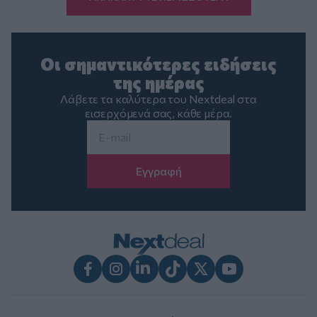
Οι σημαντικότερες ειδήσεις
της ημέρας
Λάβετε τα καλύτερα του Nextdeal στα
εισερχόμενά σας, κάθε μέρα.
Email
*
Facebook
Instagram
LinkedIn
TikTok
X
Youtube