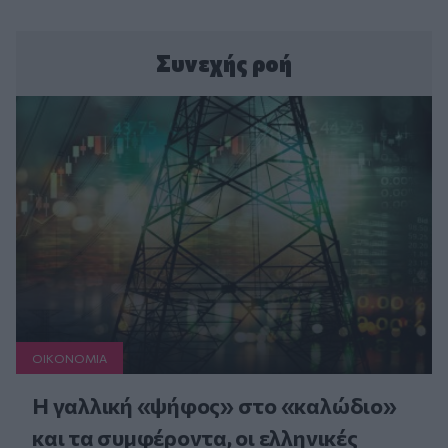
Συνεχής ροή
ΟΙΚΟΝΟΜΙΑ
Η γαλλική «ψήφος» στο «καλώδιο»
και τα συμφέροντα, οι ελληνικές