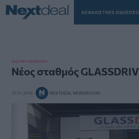
ΑΣΦΑΛΙΣΤΙΚΕΣ ΕΙΔΗΣΕΙΣ
Ο
Facebook
Instagram
LinkedIn
TikTok
X
Homepage
ΙΔΙΩΤΙΚΗ ΑΣΦAΛΙΣΗ
Νέος σταθμός GLASSDRIV
27.01.2014
NEXTDEAL NEWSROOM