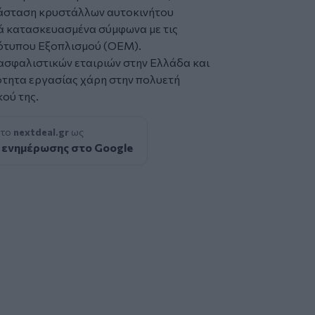
ατάσταση κρυστάλλων αυτοκινήτου
ά κατασκευασμένα σύμφωνα με τις
τυπου Εξοπλισμού (OEM).
 ασφαλιστικών εταιριών στην Ελλάδα και
τητα εργασίας χάρη στην πολυετή
ού της.
 το
nextdeal.gr
ως
 ενημέρωσης στο Google