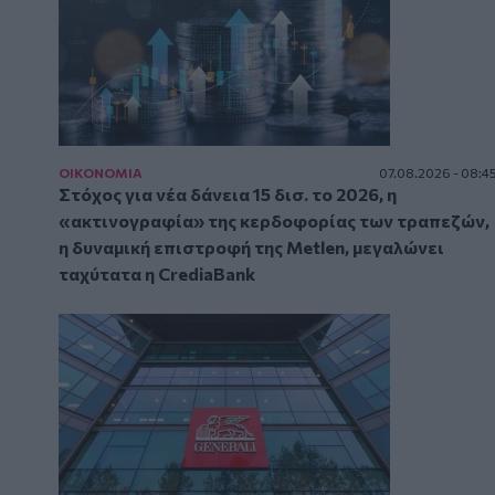
ΟΙΚΟΝΟΜΙΑ
07.08.2026 - 08:4
Στόχος για νέα δάνεια 15 δισ. το 2026, η
«ακτινογραφία» της κερδοφορίας των τραπεζών,
η δυναμική επιστροφή της Metlen, μεγαλώνει
ταχύτατα η CrediaBank