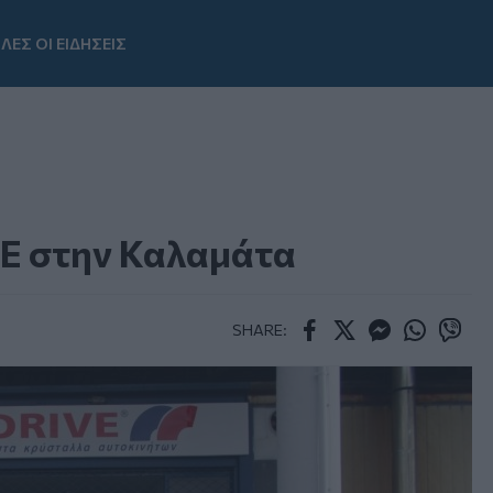
ΛΕΣ ΟΙ ΕΙΔΗΣΕΙΣ
Youtube
E στην Καλαμάτα
SHARE:
Facebook
Twitter
Messenger
Whatsapp
Viber