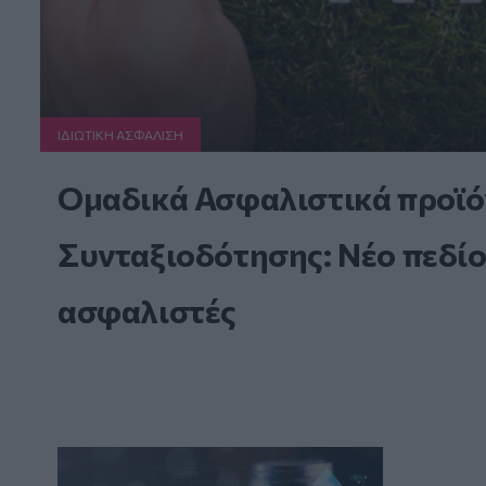
ΙΔΙΩΤΙΚΗ ΑΣΦAΛΙΣΗ
Ομαδικά Ασφαλιστικά προϊό
Συνταξιοδότησης: Νέο πεδίο
ασφαλιστές