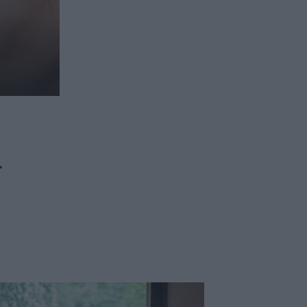
ασφαλιστικών διαμεσολαβητών
ι