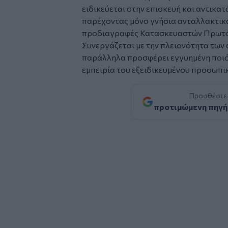
ειδικεύεται στην επισκευή και αντικ
παρέχοντας μόνο γνήσια ανταλλακτικ
προδιαγραφές Κατασκευαστών Πρωτό
Συνεργάζεται με την πλειονότητα των
παράλληλα προσφέρει εγγυημένη ποιό
εμπειρία του εξειδικευμένου προσωπικ
Προσθέστε
προτιμώμενη πηγή