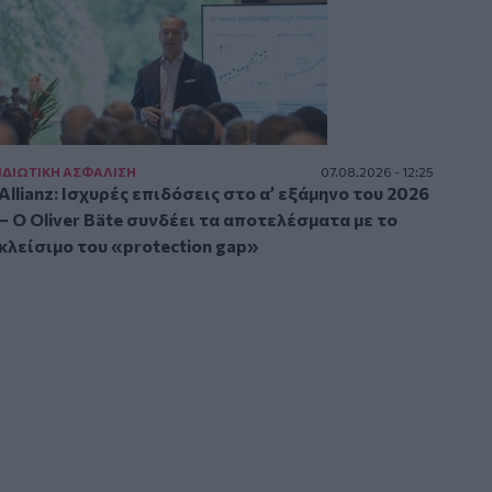
ΙΔΙΩΤΙΚΗ ΑΣΦAΛΙΣΗ
07.08.2026 - 12:25
Allianz: Ισχυρές επιδόσεις στο α’ εξάμηνο του 2026
– Ο Oliver Bäte συνδέει τα αποτελέσματα με το
κλείσιμο του «protection gap»