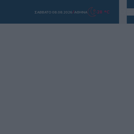
/
28 °C
ΣAΒΒΑΤΟ 08.08.2026
ΑΘΗΝΑ