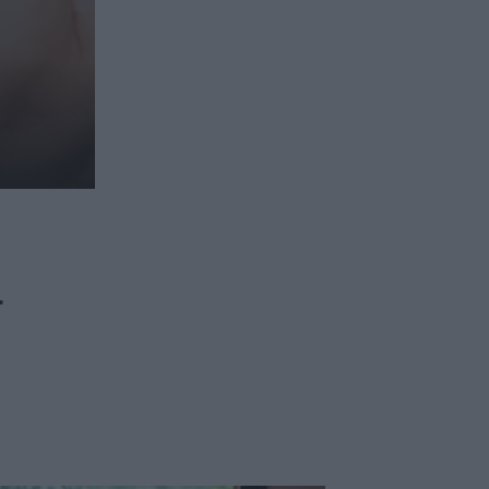
ασφαλιστικών διαμεσολαβητών
ι