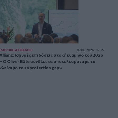
ΙΔΙΩΤΙΚΗ ΑΣΦAΛΙΣΗ
07.08.2026 - 12:25
Allianz: Ισχυρές επιδόσεις στο α’ εξάμηνο του 2026
– Ο Oliver Bäte συνδέει τα αποτελέσματα με το
κλείσιμο του «protection gap»