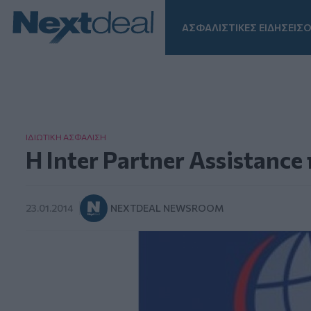
ΑΣΦΑΛΙΣΤΙΚΕΣ ΕΙΔΗΣΕΙΣ
Ο
Facebook
Instagram
LinkedIn
TikTok
X
Homepage
ΙΔΙΩΤΙΚΗ ΑΣΦAΛΙΣΗ
Η Inter Partner Assistanc
23.01.2014
NEXTDEAL NEWSROOM