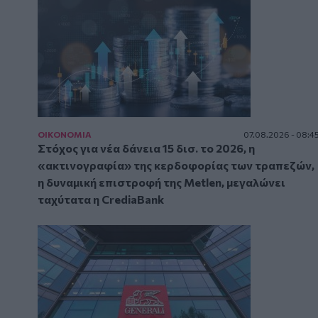
ΟΙΚΟΝΟΜΙΑ
07.08.2026 - 08:4
Στόχος για νέα δάνεια 15 δισ. το 2026, η
«ακτινογραφία» της κερδοφορίας των τραπεζών,
η δυναμική επιστροφή της Metlen, μεγαλώνει
ταχύτατα η CrediaBank