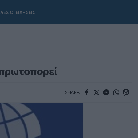
ΛΕΣ ΟΙ ΕΙΔΗΣΕΙΣ
Youtube
e πρωτοπορεί
SHARE:
Facebook
Twitter
Messenger
Whatsapp
Viber