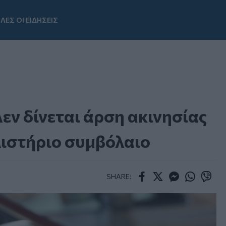
ΛΕΣ ΟΙ ΕΙΔΗΣΕΙΣ
Youtube
εν δίνεται άρση ακινησίας
ιστήριο συμβόλαιο
SHARE:
Facebook
Twitter
Messenger
Whatsapp
Viber