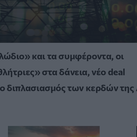
ώδιο» και τα συμφέροντα, οι
ήτριες» στα δάνεια, νέο deal
 ο διπλασιασμός των κερδών της