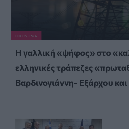
ΟΙΚΟΝΟΜΙΑ
Η γαλλική «ψήφος» στο «καλ
ελληνικές τράπεζες «πρωταθλ
Βαρδινογιάννη- Εξάρχου και