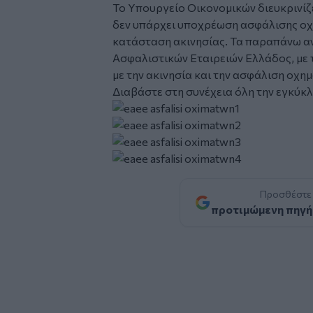
Το Υπουργείο Οικονομικών διευκρινίζε
δεν υπάρχει υποχρέωση ασφάλισης οχή
κατάσταση ακινησίας. Τα παραπάνω α
Ασφαλιστικών Εταιρειών Ελλάδος, με τη
με την ακινησία και την ασφάλιση οχη
Διαβάστε στη συνέχεια όλη την εγκύκλ
Προσθέστε
προτιμώμενη πηγή