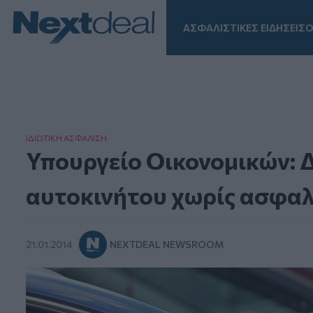
ΑΣΦΑΛΙΣΤΙΚΕΣ ΕΙΔΗΣΕΙΣ
Ο
Facebook
Instagram
LinkedIn
TikTok
X
Homepage
ΙΔΙΩΤΙΚΗ ΑΣΦAΛΙΣΗ
Υπουργείο Οικονομικών: Δ
αυτοκινήτου χωρίς ασφαλ
21.01.2014
NEXTDEAL NEWSROOM