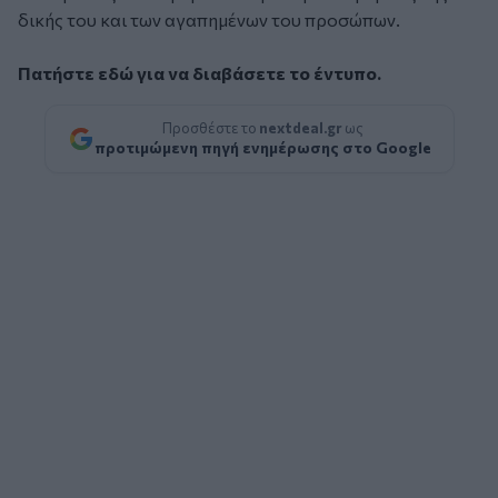
δικής του και των αγαπημένων του προσώπων.
Πατήστε εδώ για να διαβάσετε το έντυπο.
Προσθέστε το
nextdeal.gr
ως
προτιμώμενη πηγή ενημέρωσης στο Google