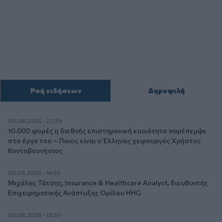
Ροή ειδήσεων
Δημοφιλή
06.08.2026 - 22:39
10.000 φορές η διεθνής επιστημονική κοινότητα παρέπεμψε
στο έργο του – Ποιος είναι ο Έλληνας χειρουργός Χρήστος
Κοντοβουνήσιος
06.08.2026 - 14:55
Μιχάλης Τάτσης, Insurance & Healthcare Analyst, διευθυντής
Επιχειρηματικής Ανάπτυξης Ομίλου HHG
06.08.2026 - 13:30