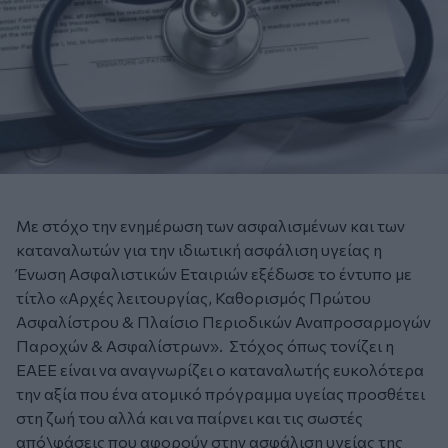
Με στόχο την ενημέρωση των ασφαλισμένων και των
καταναλωτών για την ιδιωτική ασφάλιση υγείας η
Ένωση Ασφαλιστικών Εταιριών εξέδωσε το έντυπο με
τίτλο «Αρχές λειτουργίας, Καθορισμός Πρώτου
Ασφαλίστρου & Πλαίσιο Περιοδικών Αναπροσαρμογών
Παροχών & Ασφαλίστρων». Στόχος όπως τονίζει η
ΕΑΕΕ είναι να αναγνωρίζει ο καταναλωτής ευκολότερα
την αξία που ένα ατομικό πρόγραμμα υγείας προσθέτει
στη ζωή του αλλά και να παίρνει και τις σωστές
από\φάσεις που αφορούν στην ασφάλιση υγείας της