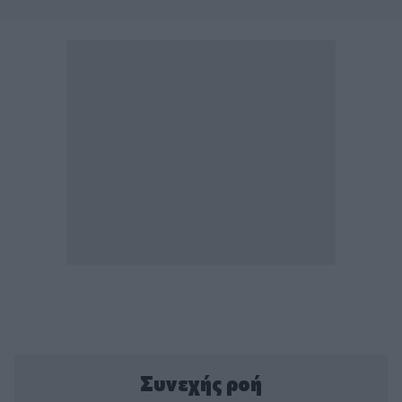
Συνεχής ροή