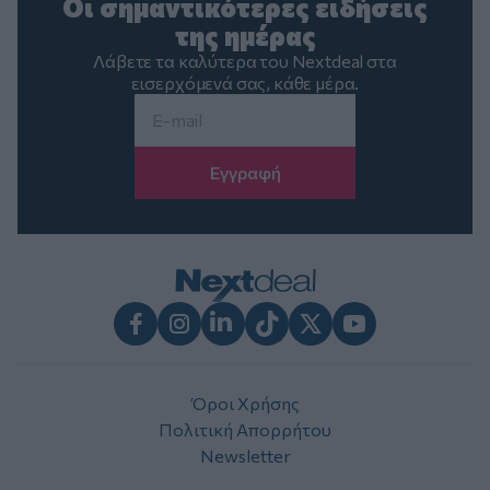
Οι σημαντικότερες ειδήσεις
της ημέρας
Λάβετε τα καλύτερα του Nextdeal στα
εισερχόμενά σας, κάθε μέρα.
Email
*
Facebook
Instagram
LinkedIn
TikTok
X
Youtube
Όροι Χρήσης
Πολιτική Απορρήτου
Newsletter