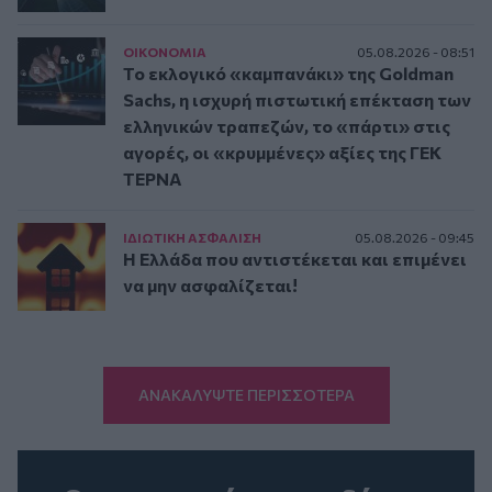
ΟΙΚΟΝΟΜΙΑ
05.08.2026 - 08:51
Το εκλογικό «καμπανάκι» της Goldman
Sachs, η ισχυρή πιστωτική επέκταση των
ελληνικών τραπεζών, το «πάρτι» στις
αγορές, οι «κρυμμένες» αξίες της ΓΕΚ
ΤΕΡΝΑ
ΙΔΙΩΤΙΚΗ ΑΣΦAΛΙΣΗ
05.08.2026 - 09:45
Η Ελλάδα που αντιστέκεται και επιμένει
να μην ασφαλίζεται!
ΑΝΑΚΑΛΥΨΤΕ ΠΕΡΙΣΣΟΤΕΡΑ