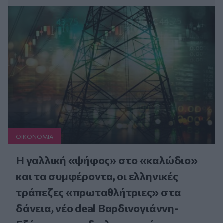
ΟΙΚΟΝΟΜΙΑ
Η γαλλική «ψήφος» στο «καλώδιο»
και τα συμφέροντα, οι ελληνικές
τράπεζες «πρωταθλήτριες» στα
δάνεια, νέο deal Βαρδινογιάννη-