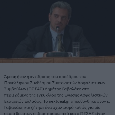
Άμεση ήταν η αντίδραση του προέδρου του
Πανελλήνιου Συνδέσμου Συντονιστών Ασφαλιστικών
Συμβούλων (ΠΣΣΑΣ) Δημήτρη Γαβαλάκη στο
περιεχόμενο της εγκυκλίου της Ένωσης Ασφαλιστικών
Εταιρειών Ελλάδος. Το nextdeal.gr απευθύνθηκε στον κ.
Γαβαλάκη και ζήτησε ένα σχολιασμό καθώς για μία
σειρά θεμάτων ο ίδιος προσωπικά και ο ΠΣΣΑΣ είχαν