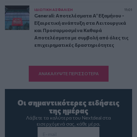
ΙΔΙΩΤΙΚΗ ΑΣΦAΛΙΣΗ
11:01
Generali: Αποτελέσματα Α' Εξαμήνου -
Εξαιρετική ανάπτυξη στα Λειτουργικά
και Προσαρμοσμένα Καθαρά
Αποτελέσματα με συμβολή από όλες τις
επιχειρηματικές δραστηριότητες
ΑΝΑΚΑΛΥΨΤΕ ΠΕΡΙΣΣΟΤΕΡΑ
Οι σημαντικότερες ειδήσεις
της ημέρας
Λάβετε τα καλύτερα του Nextdeal στα
εισερχόμενά σας, κάθε μέρα.
Email
*