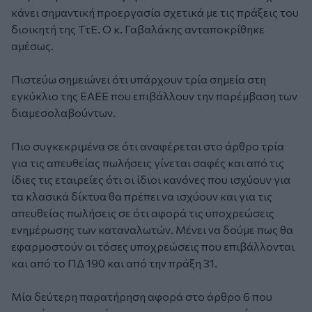
κάνει σημαντική προεργασία σχετικά με τις πράξεις του
διοικητή της ΤτΕ. Ο κ. Γαβαλάκης ανταποκρίθηκε
αμέσως.
Πιστεύω σημειώνει ότι υπάρχουν τρία σημεία στη
εγκύκλιο της ΕΑΕΕ που επιβάλλουν την παρέμβαση των
διαμεσολαβούντων.
Πιο συγκεκριμένα σε ότι αναφέρεται στο άρθρο τρία
για τις απευθείας πωλήσεις γίνεται σαφές και από τις
ίδιες τις εταιρείες ότι οι ίδιοι κανόνες που ισχύουν για
τα κλασικά δίκτυα θα πρέπει να ισχύουν και για τις
απευθείας πωλήσεις σε ότι αφορά τις υποχρεώσεις
ενημέρωσης των καταναλωτών. Μένει να δούμε πως θα
εφαρμοστούν οι τόσες υποχρεώσεις που επιβάλλονται
και από το ΠΔ 190 και από την πράξη 31.
Μία δεύτερη παρατήρηση αφορά στο άρθρο 6 που