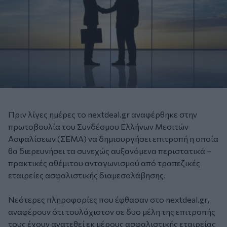
Πριν λίγες ημέρες το nextdeal.gr αναφέρθηκε στην
πρωτοβουλία του Συνδέσμου Ελλήνων Μεσιτών
Ασφαλίσεων (ΣΕΜΑ) να δημιουργήσει επιτροπή η οποία
θα διερευνήσει τα συνεχώς αυξανόμενα περιστατικά –
πρακτικές αθέμιτου ανταγωνισμού από τραπεζικές
εταιρείες ασφαλιστικής διαμεσολάβησης.
Νεότερες πληροφορίες που έφθασαν στο nextdeal.gr,
αναφέρουν ότι τουλάχιστον σε δυο μέλη της επιτροπής
τους έχουν ανατεθεί εκ μέρους ασφαλιστικής εταιρείας