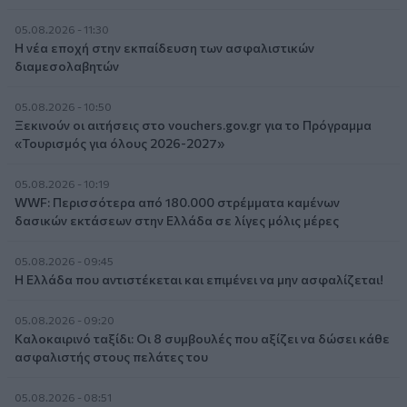
05.08.2026 - 11:30
Η νέα εποχή στην εκπαίδευση των ασφαλιστικών
διαμεσολαβητών
05.08.2026 - 10:50
Ξεκινούν οι αιτήσεις στο vouchers.gov.gr για το Πρόγραμμα
«Τουρισμός για όλους 2026-2027»
05.08.2026 - 10:19
WWF: Περισσότερα από 180.000 στρέμματα καμένων
δασικών εκτάσεων στην Ελλάδα σε λίγες μόλις μέρες
05.08.2026 - 09:45
Η Ελλάδα που αντιστέκεται και επιμένει να μην ασφαλίζεται!
05.08.2026 - 09:20
Καλοκαιρινό ταξίδι: Οι 8 συμβουλές που αξίζει να δώσει κάθε
ασφαλιστής στους πελάτες του
05.08.2026 - 08:51