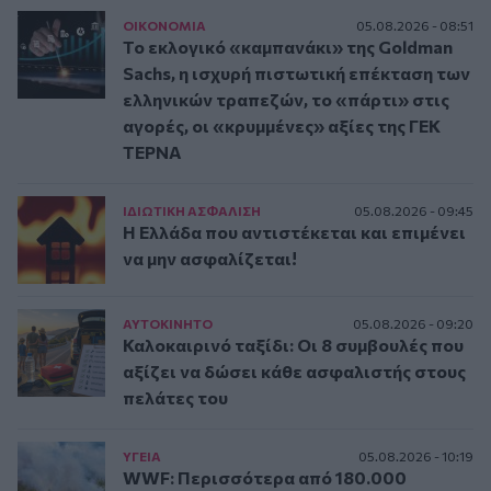
ΟΙΚΟΝΟΜΙΑ
05.08.2026 - 08:51
Το εκλογικό «καμπανάκι» της Goldman
Sachs, η ισχυρή πιστωτική επέκταση των
ελληνικών τραπεζών, το «πάρτι» στις
αγορές, οι «κρυμμένες» αξίες της ΓΕΚ
ΤΕΡΝΑ
ΙΔΙΩΤΙΚΗ ΑΣΦAΛΙΣΗ
05.08.2026 - 09:45
Η Ελλάδα που αντιστέκεται και επιμένει
να μην ασφαλίζεται!
ΑΥΤΟΚΙΝΗΤΟ
05.08.2026 - 09:20
Καλοκαιρινό ταξίδι: Οι 8 συμβουλές που
αξίζει να δώσει κάθε ασφαλιστής στους
πελάτες του
ΥΓΕΙΑ
05.08.2026 - 10:19
WWF: Περισσότερα από 180.000