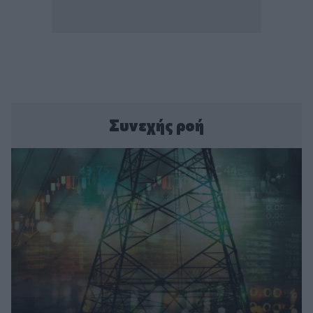
Συνεχής ροή