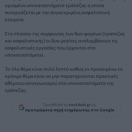
ορισμένα υποκαταστήματα τράπεζας η οποία
συνεργάζεται με την συγκεκριμένη ασφαλιστική
εταιρεία.
Στο πλαίσιο της συμφωνίας των δυο φορέων (τράπεζας
και ασφαλιστικής) οι δυο μεσίτες αναλαμβάνουν τις
ασφαλιστικές εργασίες που έρχονται στα
υποκαταστήματα.
Το όλο θέμα είναι πολύ λεπτό καθώς εν προκειμένω το
κρίσιμο θέμα είναι να μην παρατηρούνται πρακτικές
αθέμιτου ανταγωνισμού στα υποκαταστήματα της
τράπεζας.
Προσθέστε το
nextdeal.gr
ως
προτιμώμενη πηγή ενημέρωσης στο Google