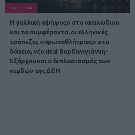
ΟΙΚΟΝΟΜΙΑ
Η γαλλική «ψήφος» στο «καλώδιο»
και τα συμφέροντα, οι ελληνικές
τράπεζες «πρωταθλήτριες» στα
δάνεια, νέο deal Βαρδινογιάννη-
Εξάρχου και ο διπλασιασμός των
κερδών της ΔΕΗ