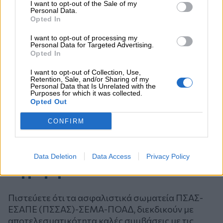
I want to opt-out of the Sale of my
Personal Data.
Opted In
I want to opt-out of processing my
Personal Data for Targeted Advertising.
Opted In
I want to opt-out of Collection, Use,
Retention, Sale, and/or Sharing of my
Personal Data that Is Unrelated with the
Purposes for which it was collected.
Opted Out
CONFIRM
Data Deletion
Data Access
Privacy Policy
Ψηφοφορία
Πιστεύετε ότι τα ασφαλιστικά σωματεία ΠΣΑΣ-
ΕΣΑΠΕ (ΠΣΣΑΣ)-ΣΕΜΑ-ΠΟΑΔ, διεκδικούν με
αποτελεσματικότητα καλές συμβάσεις με τις