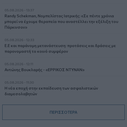
05.08.2026 - 13:37
Randy Schekman, Νομπελίστας Ιατρικής: «Σε πέντε χρόνια
μπορεί να έχουμε θεραπεία που αναστέλλει την εξέλιξη του
Πάρκινσον»
05.08.2026 - 12:33
Ε.Ε και παράνομη μετανάστευση: προτάσεις και δράσεις με
παρονομαστή το κοινό συμφέρον
05.08.2026 - 12:11
Αντώνης Βουκλαρής - «ΕΡΡΙΚΟΣ ΝΤΥΝΑΝ»
05.08.2026 - 11:30
Η νέα εποχή στην εκπαίδευση των ασφαλιστικών
διαμεσολαβητών
ΠΕΡΙΣΣΟΤΕΡΑ