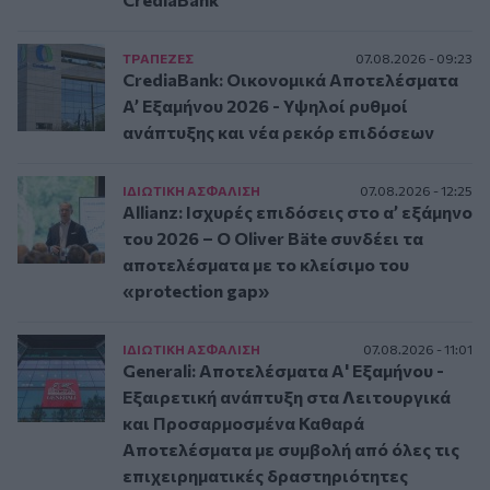
ΤΡAΠΕΖΕΣ
07.08.2026 - 09:23
CrediaBank: Οικονομικά Αποτελέσματα
A’ Εξαμήνου 2026 - Υψηλοί ρυθμοί
ανάπτυξης και νέα ρεκόρ επιδόσεων
ΙΔΙΩΤΙΚΗ ΑΣΦAΛΙΣΗ
07.08.2026 - 12:25
Allianz: Ισχυρές επιδόσεις στο α’ εξάμηνο
του 2026 – Ο Oliver Bäte συνδέει τα
αποτελέσματα με το κλείσιμο του
«protection gap»
ΙΔΙΩΤΙΚΗ ΑΣΦAΛΙΣΗ
07.08.2026 - 11:01
Generali: Αποτελέσματα Α' Εξαμήνου -
Εξαιρετική ανάπτυξη στα Λειτουργικά
και Προσαρμοσμένα Καθαρά
Αποτελέσματα με συμβολή από όλες τις
επιχειρηματικές δραστηριότητες