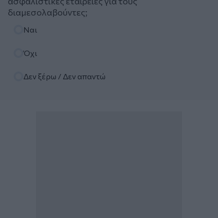
ασφαλιστικές εταιρείες για τους
διαμεσολαβούντες;
Επιλογές
Ναι
Όχι
Δεν ξέρω / Δεν απαντώ