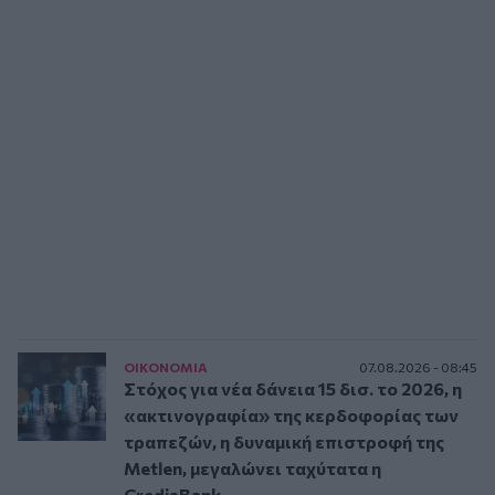
ΟΙΚΟΝΟΜΙΑ
07.08.2026 - 08:45
Στόχος για νέα δάνεια 15 δισ. το 2026, η
«ακτινογραφία» της κερδοφορίας των
τραπεζών, η δυναμική επιστροφή της
Metlen, μεγαλώνει ταχύτατα η
CrediaBank