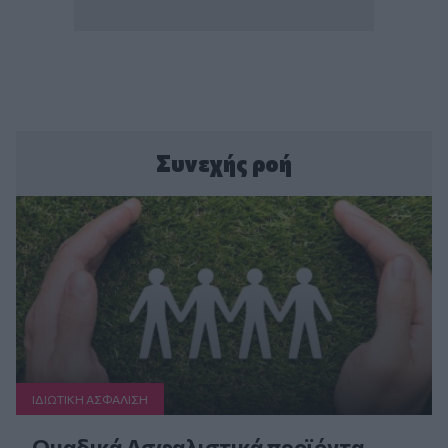
Συνεχής ροή
ΙΔΙΩΤΙΚΗ ΑΣΦAΛΙΣΗ
Ομαδικά Ασφαλιστικά προϊόντα