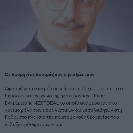
Οι θεομηνίες δοκιμάζουν την αξία τους
Αφορμή για το παρόν σημείωμα, υπήρξε το
πρόσφατο
δημοσίευμα της γνωστής ηλεκτρονικής Πύλης
Ενημέρωσης NEXTDEAL
το οποίο αναφερόταν στο
γόνιμο ρόλο των ασφαλιστικών διαμεσολαβητών στη
Ρόδο, στο πλαίσιο της πρωτοφανούς θεομηνίας που
έπληξε πρόσφατα το νησί.