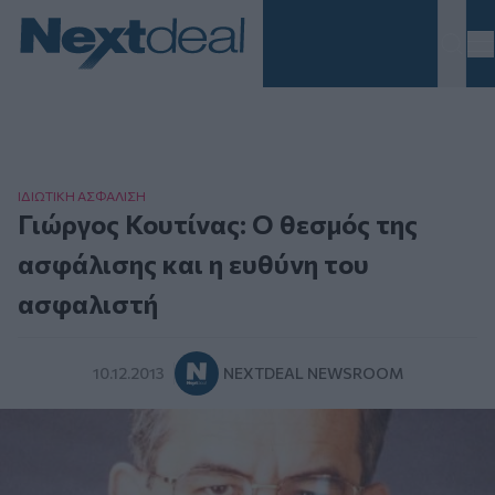
Homepage
ΙΔΙΩΤΙΚΗ ΑΣΦAΛΙΣΗ
Γιώργος Κουτίνας: Ο θεσμός της
ασφάλισης και η ευθύνη του
ασφαλιστή
10.12.2013
NEXTDEAL NEWSROOM