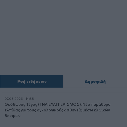
Ροή ειδήσεων
Δημοφιλή
07.08.2026 - 14:38
Θεόδωρος Τέγος (ΓΝΑ ΕΥΑΓΓΕΛΙΣΜΟΣ): Νέο παράθυρο
ελπίδας για τους ογκολογικούς ασθενείς μέσω κλινικών
δοκιμών