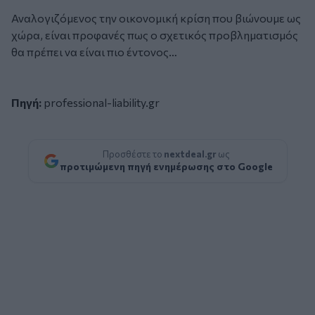
Αναλογιζόμενος την οικονομική κρίση που βιώνουμε ως
χώρα, είναι προφανές πως ο σχετικός προβληματισμός
θα πρέπει να είναι πιο έντονος…
Πηγή:
professional-liability.gr
Προσθέστε το
nextdeal.gr
ως
προτιμώμενη πηγή ενημέρωσης στο Google