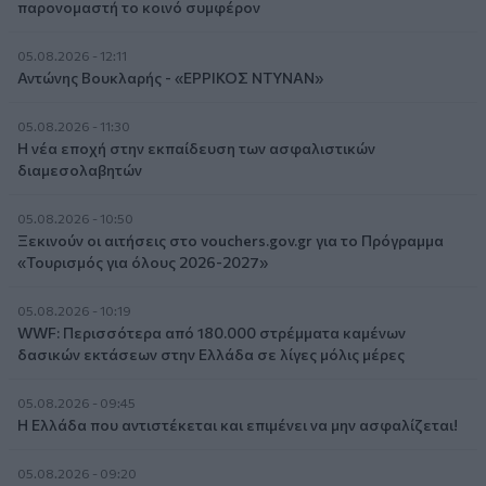
παρονομαστή το κοινό συμφέρον
05.08.2026 - 12:11
Αντώνης Βουκλαρής - «ΕΡΡΙΚΟΣ ΝΤΥΝΑΝ»
05.08.2026 - 11:30
Η νέα εποχή στην εκπαίδευση των ασφαλιστικών
διαμεσολαβητών
05.08.2026 - 10:50
Ξεκινούν οι αιτήσεις στο vouchers.gov.gr για το Πρόγραμμα
«Τουρισμός για όλους 2026-2027»
05.08.2026 - 10:19
WWF: Περισσότερα από 180.000 στρέμματα καμένων
δασικών εκτάσεων στην Ελλάδα σε λίγες μόλις μέρες
05.08.2026 - 09:45
Η Ελλάδα που αντιστέκεται και επιμένει να μην ασφαλίζεται!
05.08.2026 - 09:20