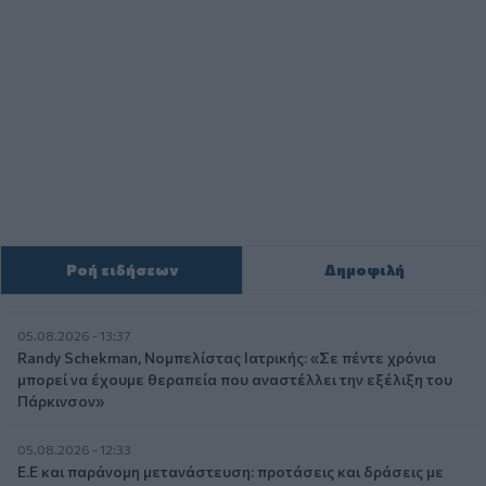
Ροή ειδήσεων
Δημοφιλή
05.08.2026 - 13:37
Randy Schekman, Νομπελίστας Ιατρικής: «Σε πέντε χρόνια
μπορεί να έχουμε θεραπεία που αναστέλλει την εξέλιξη του
Πάρκινσον»
05.08.2026 - 12:33
Ε.Ε και παράνομη μετανάστευση: προτάσεις και δράσεις με