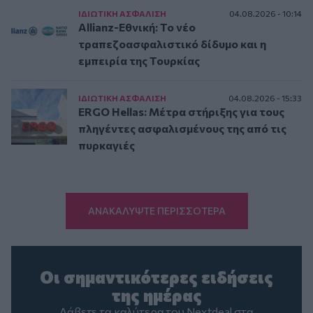
ΙΔΙΩΤΙΚΗ ΑΣΦAΛΙΣΗ
04.08.2026 - 10:14
Allianz-Εθνική: Το νέο
τραπεζοασφαλιστικό δίδυμο και η
εμπειρία της Τουρκίας
ΙΔΙΩΤΙΚΗ ΑΣΦAΛΙΣΗ
04.08.2026 - 15:33
ERGO Hellas: Μέτρα στήριξης για τους
πληγέντες ασφαλισμένους της από τις
πυρκαγιές
ΑΝΑΚΑΛΥΨΤΕ ΠΕΡΙΣΣΟΤΕΡΑ
Οι σημαντικότερες ειδήσεις
της ημέρας
Λάβετε τα καλύτερα του Nextdeal στα