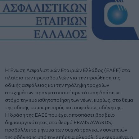
Η Ένωση Ασφαλιστικών Εταιριών Ελλάδος (ΕΑΕΕ) στο
πλαίσιο των πρωτοβουλιών για την προώθηση της
οδικής ασφάλειας και την πρόληψη τροχαίων
ατυχημάτων πραγματοποιεί πρωτότυπη δράση με
στόχο την ευαισθητοποίηση των νέων, κυρίως, στο θέμα
της οδικής συμπεριφοράς και ασφαλούς οδήγησης.
Η δράση της ΕΑΕΕ που έχει αποσπάσει βραβείο
δημιουργικότητας στο θεσμό ERMIS AWARDS,
προβάλλει το μήνυμα των συχνά τραγικών συνεπειών
της οδήγησης υπό την επήρεια αλκοόλ. Συγκεκριμένα, η