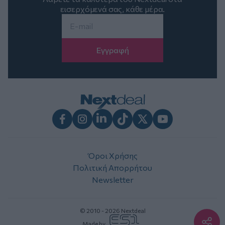
εισερχόμενά σας, κάθε μέρα.
Email
*
Facebook
Instagram
LinkedIn
TikTok
X
Youtube
Όροι Χρήσης
Πολιτική Απορρήτου
Newsletter
© 2010 - 2026 Nextdeal
Made by