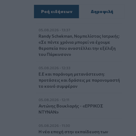
Ροή ειδήσεων
Δημοφιλή
05.08.2026 - 13:37
Randy Schekman, Νομπελίστας Ιατρικής:
«Σε πέντε χρόνια μπορεί να έχουμε
θεραπεία που αναστέλλει την εξέλιξη
του Πάρκινσον»
05.08.2026 - 12:33
Ε.Ε και παράνομη μετανάστευση:
προτάσεις και δράσεις με παρονομαστή
το κοινό συμφέρον
05.08.2026 - 12:11
Αντώνης Βουκλαρής - «ΕΡΡΙΚΟΣ
ΝΤΥΝΑΝ»
05.08.2026 - 11:30
Η νέα εποχή στην εκπαίδευση των