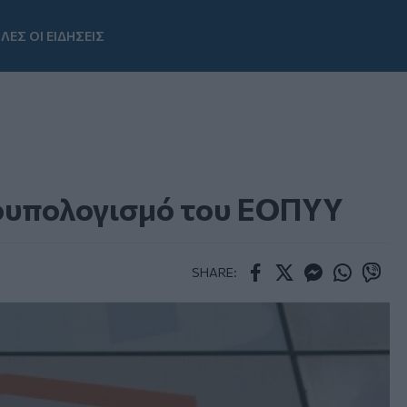
ΛΕΣ ΟΙ ΕΙΔΗΣΕΙΣ
Youtube
ρουπολογισμό του ΕΟΠΥΥ
SHARE:
Facebook
Twitter
Messenger
Whatsapp
Viber