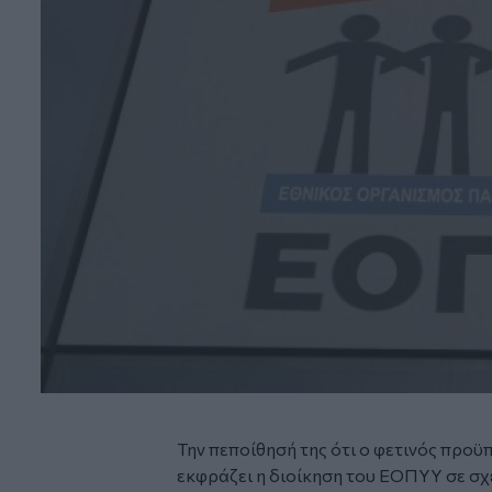
Την πεποίθησή της ότι ο φετινός προϋ
εκφράζει η διοίκηση του ΕΟΠΥΥ σε σχ