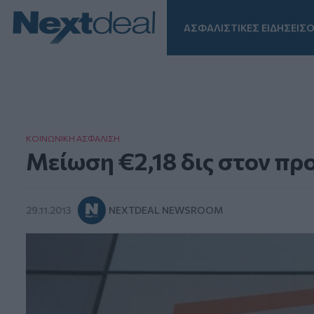
ΑΣΦΑΛΙΣΤΙΚΕΣ ΕΙΔΗΣΕΙΣ
Ο
Facebook
Instagram
LinkedIn
TikTok
X
Homepage
ΚΟΙΝΩΝΙΚΗ ΑΣΦAΛΙΣΗ
Μείωση €2,18 δις στον π
29.11.2013
NEXTDEAL NEWSROOM