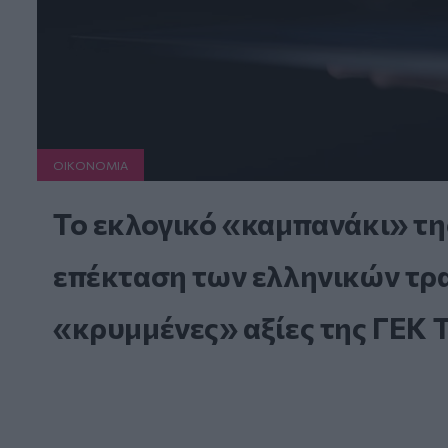
ΟΙΚΟΝΟΜΙΑ
Το εκλογικό «καμπανάκι» τη
επέκταση των ελληνικών τραπ
«κρυμμένες» αξίες της ΓΕΚ