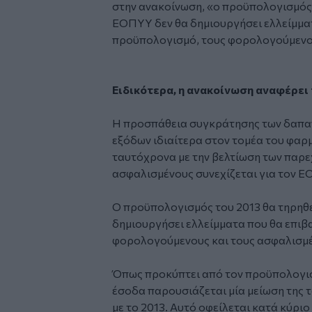
στην ανακοίνωση, «ο προϋπολογισμός 
ΕΟΠΥΥ δεν θα δημιουργήσει ελλείμμα
προϋπολογισμό, τους φορολογούμενο
Ειδικότερα, η ανακοίνωση αναφέρει 
Η προσπάθεια συγκράτησης των δαπαν
εξόδων ιδιαίτερα στον τομέα του φαρμ
ταυτόχρονα με την βελτίωση των παρ
ασφαλισμένους συνεχίζεται για τον ΕΟ
Ο προϋπολογισμός του 2013 θα τηρηθε
δημιουργήσει ελλείμματα που θα επιβ
φορολογούμενους και τους ασφαλισμέ
Όπως προκύπτει από τον προϋπολογισμ
έσοδα παρουσιάζεται μία μείωση της τ
με το 2013. Αυτό οφείλεται κατά κύριο