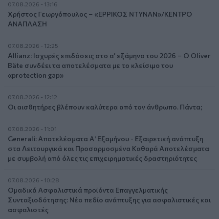
07.08.2026 - 13:16
Χρήστος Γεωργόπουλος – «ΕΡΡΙΚΟΣ ΝΤΥΝΑΝ»/ΚΕΝΤΡΟ
ΑΝΑΠΛΑΣΗ
07.08.2026 - 12:25
Allianz: Ισχυρές επιδόσεις στο α’ εξάμηνο του 2026 – Ο Oliver
Bäte συνδέει τα αποτελέσματα με το κλείσιμο του
«protection gap»
07.08.2026 - 12:12
Οι αισθητήρες βλέπουν καλύτερα από τον άνθρωπο. Πάντα;
07.08.2026 - 11:01
Generali: Αποτελέσματα Α' Εξαμήνου - Εξαιρετική ανάπτυξη
στα Λειτουργικά και Προσαρμοσμένα Καθαρά Αποτελέσματα
με συμβολή από όλες τις επιχειρηματικές δραστηριότητες
07.08.2026 - 10:28
Ομαδικά Ασφαλιστικά προϊόντα Επαγγελματικής
Συνταξιοδότησης: Νέο πεδίο ανάπτυξης για ασφαλιστικές και
ασφαλιστές