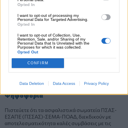
Opted In
I want to opt-out of processing my
Personal Data for Targeted Advertising.
Opted In
I want to opt-out of Collection, Use,
Retention, Sale, and/or Sharing of my
Personal Data that Is Unrelated with the
Purposes for which it was collected.
Opted Out
CONFIRM
Data Deletion
Data Access
Privacy Policy
Ψηφοφορία
Πιστεύετε ότι τα ασφαλιστικά σωματεία ΠΣΑΣ-
ΕΣΑΠΕ (ΠΣΣΑΣ)-ΣΕΜΑ-ΠΟΑΔ, διεκδικούν με
αποτελεσματικότητα καλές συμβάσεις με τις