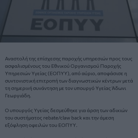
Αναστολή της επίσχεσης παροχής υπηρεσιών προς τους
ασφαλισμένους του Εθνικού Οργανισμού Παροχής
Υπηρεσιών Υγείας (ΕΟΠΥΥ), από αύριο, αποφάσισε η
συντονιστική επιτροπή των διαγνωστικών κέντρων μετά
τη σημερινή συνάντηση με τον υπουργό Υγείας Άδωνι
Γεωργιάδη.
Ο υπουργός Υγείας δεσμεύθηκε για άρση των αδικιών
του συστήματος rebate/claw back και την άμεση
εξόφληση οφειλών του ΕΟΠΥΥ.