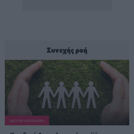
Συνεχής ροή
ΙΔΙΩΤΙΚΗ ΑΣΦAΛΙΣΗ