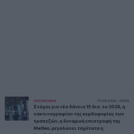
ΟΙΚΟΝΟΜΙΑ
07.08.2026 - 08:45
Στόχος για νέα δάνεια 15 δισ. το 2026, η
«ακτινογραφία» της κερδοφορίας των
τραπεζών, η δυναμική επιστροφή της
Metlen, μεγαλώνει ταχύτατα η