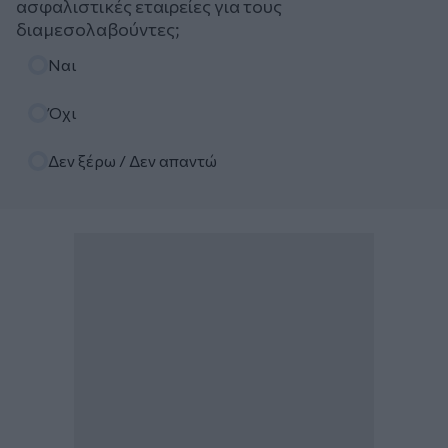
ασφαλιστικές εταιρείες για τους
διαμεσολαβούντες;
Επιλογές
Ναι
Όχι
Δεν ξέρω / Δεν απαντώ