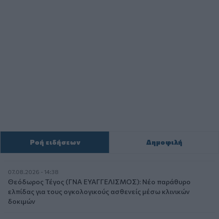
Ροή ειδήσεων
Δημοφιλή
07.08.2026 - 14:38
Θεόδωρος Τέγος (ΓΝΑ ΕΥΑΓΓΕΛΙΣΜΟΣ): Νέο παράθυρο
ελπίδας για τους ογκολογικούς ασθενείς μέσω κλινικών
δοκιμών