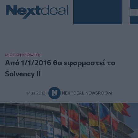
Homepage
ΙΔΙΩΤΙΚΗ ΑΣΦAΛΙΣΗ
Από 1/1/2016 θα εφαρμοστεί το
Solvency II
14.11.2013
NEXTDEAL NEWSROOM