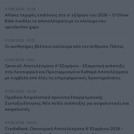
07.08.2026 - 12:25
Allianz: Ισχυρές επιδόσεις στο α’ εξάμηνο του 2026 – Ο Oliver
Bäte συνδέει τα αποτελέσματα με το κλείσιμο του
«protection gap»
07.08.2026 - 12:12
Οι αισθητήρες βλέπουν καλύτερα από τον άνθρωπο. Πάντα;
07.08.2026 - 11:01
Generali: Αποτελέσματα Α' Εξαμήνου - Εξαιρετική ανάπτυξη
στα Λειτουργικά και Προσαρμοσμένα Καθαρά Αποτελέσματα
με συμβολή από όλες τις επιχειρηματικές δραστηριότητες
07.08.2026 - 10:28
Ομαδικά Ασφαλιστικά προϊόντα Επαγγελματικής
Συνταξιοδότησης: Νέο πεδίο ανάπτυξης για ασφαλιστικές και
ασφαλιστές
07.08.2026 - 09:23
CrediaBank: Οικονομικά Αποτελέσματα A’ Εξαμήνου 2026 -