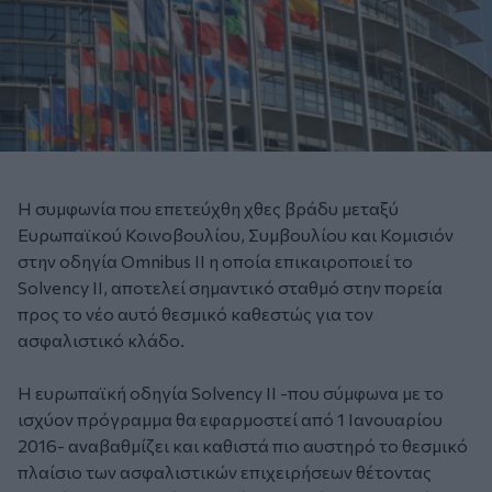
Η συμφωνία που επετεύχθη χθες βράδυ μεταξύ
Ευρωπαϊκού Κοινοβουλίου, Συμβουλίου και Κομισιόν
στην οδηγία Omnibus II η οποία επικαιροποιεί το
Solvency II, αποτελεί σημαντικό σταθμό στην πορεία
προς το νέο αυτό θεσμικό καθεστώς για τον
ασφαλιστικό κλάδο.
Η ευρωπαϊκή οδηγία Solvency II -που σύμφωνα με το
ισχύον πρόγραμμα θα εφαρμοστεί από 1 Ιανουαρίου
2016- αναβαθμίζει και καθιστά πιο αυστηρό το θεσμικό
πλαίσιο των ασφαλιστικών επιχειρήσεων θέτοντας