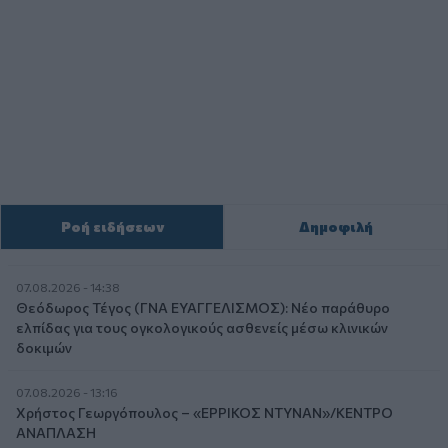
Ροή ειδήσεων
Δημοφιλή
07.08.2026 - 14:38
Θεόδωρος Τέγος (ΓΝΑ ΕΥΑΓΓΕΛΙΣΜΟΣ): Νέο παράθυρο
ελπίδας για τους ογκολογικούς ασθενείς μέσω κλινικών
δοκιμών
07.08.2026 - 13:16
Χρήστος Γεωργόπουλος – «ΕΡΡΙΚΟΣ ΝΤΥΝΑΝ»/ΚΕΝΤΡΟ
ΑΝΑΠΛΑΣΗ