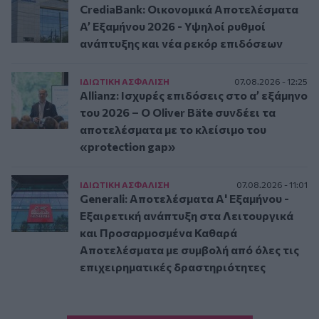
CrediaBank: Οικονομικά Αποτελέσματα
A’ Εξαμήνου 2026 - Υψηλοί ρυθμοί
ανάπτυξης και νέα ρεκόρ επιδόσεων
ΙΔΙΩΤΙΚΗ ΑΣΦAΛΙΣΗ
07.08.2026 - 12:25
Allianz: Ισχυρές επιδόσεις στο α’ εξάμηνο
του 2026 – Ο Oliver Bäte συνδέει τα
αποτελέσματα με το κλείσιμο του
«protection gap»
ΙΔΙΩΤΙΚΗ ΑΣΦAΛΙΣΗ
07.08.2026 - 11:01
Generali: Αποτελέσματα Α' Εξαμήνου -
Εξαιρετική ανάπτυξη στα Λειτουργικά
και Προσαρμοσμένα Καθαρά
Αποτελέσματα με συμβολή από όλες τις
επιχειρηματικές δραστηριότητες