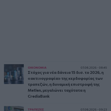
ΟΙΚΟΝΟΜΙΑ
07.08.2026 - 08:45
Στόχος για νέα δάνεια 15 δισ. το 2026, η
«ακτινογραφία» της κερδοφορίας των
τραπεζών, η δυναμική επιστροφή της
Metlen, μεγαλώνει ταχύτατα η
CrediaBank
ΤΡAΠΕΖΕΣ
07.08.2026 - 09:23