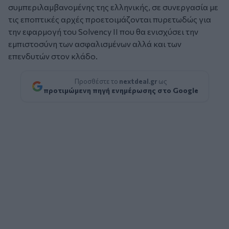
συμπεριλαμβανομένης της ελληνικής, σε συνεργασία με
τις εποπτικές αρχές προετοιμάζονται πυρετωδώς για
την εφαρμογή του Solvency II που θα ενισχύσει την
εμπιστοσύνη των ασφαλισμένων αλλά και των
επενδυτών στον κλάδο.
Προσθέστε το
nextdeal.gr
ως
προτιμώμενη πηγή ενημέρωσης στο Google