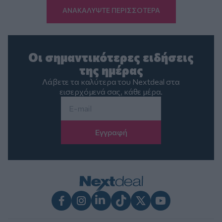
ΑΝΑΚΑΛΥΨΤΕ ΠΕΡΙΣΣΟΤΕΡΑ
Οι σημαντικότερες ειδήσεις
της ημέρας
Λάβετε τα καλύτερα του Nextdeal στα
εισερχόμενά σας, κάθε μέρα.
Email
*
Facebook
Instagram
LinkedIn
TikTok
X
Youtube