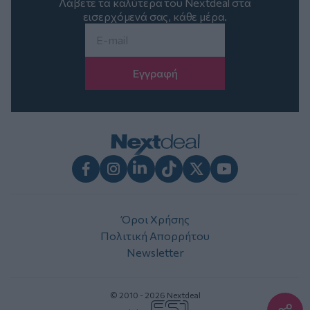
Λάβετε τα καλύτερα του Nextdeal στα
εισερχόμενά σας, κάθε μέρα.
Email
*
Facebook
Instagram
LinkedIn
TikTok
X
Youtube
Όροι Χρήσης
Πολιτική Απορρήτου
Newsletter
© 2010 - 2026 Nextdeal