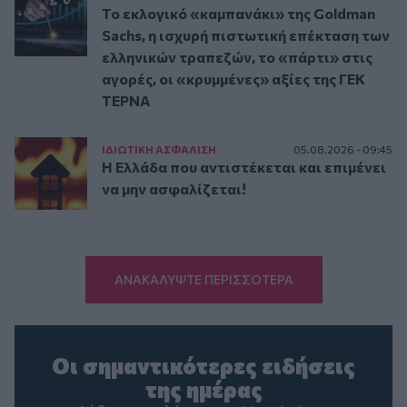
Το εκλογικό «καμπανάκι» της Goldman
Sachs, η ισχυρή πιστωτική επέκταση των
ελληνικών τραπεζών, το «πάρτι» στις
αγορές, οι «κρυμμένες» αξίες της ΓΕΚ
ΤΕΡΝΑ
ΙΔΙΩΤΙΚΗ ΑΣΦAΛΙΣΗ
05.08.2026 - 09:45
Η Ελλάδα που αντιστέκεται και επιμένει
να μην ασφαλίζεται!
ΑΝΑΚΑΛΥΨΤΕ ΠΕΡΙΣΣΟΤΕΡΑ
Οι σημαντικότερες ειδήσεις
της ημέρας