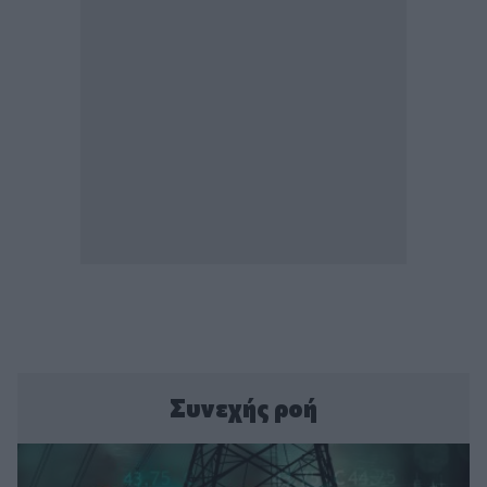
Συνεχής ροή