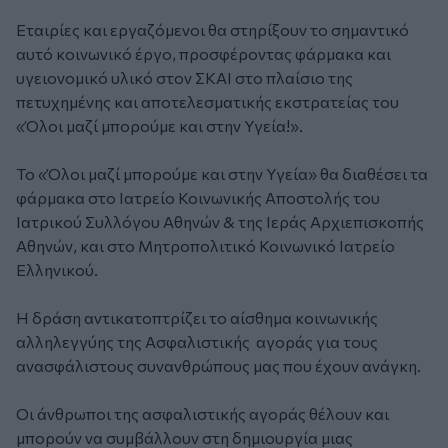
Εταιρίες και εργαζόμενοι θα στηρίξουν το σημαντικό
αυτό κοινωνικό έργο, προσφέροντας φάρμακα και
υγειονομικό υλικό στον ΣΚΑΙ στο πλαίσιο της
πετυχημένης και αποτελεσματικής εκστρατείας του
«Όλοι μαζί μπορούμε και στην Υγεία!».
Το «Όλοι μαζί μπορούμε και στην Υγεία» θα διαθέσει τα
φάρμακα στο Ιατρείο Κοινωνικής Αποστολής του
Ιατρικού Συλλόγου Αθηνών & της Ιεράς Αρχιεπισκοπής
Αθηνών, και στο Μητροπολιτικό Κοινωνικό Ιατρείο
Ελληνικού.
Η δράση αντικατοπτρίζει το αίσθημα κοινωνικής
αλληλεγγύης της Ασφαλιστικής αγοράς για τους
ανασφάλιστους συνανθρώπους μας που έχουν ανάγκη.
Οι άνθρωποι της ασφαλιστικής αγοράς θέλουν και
μπορούν να συμβάλλουν στη δημιουργία μιας