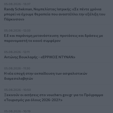
05.08.2026 - 13:37
Randy Schekman, Νομπελίστας Ιατρικής: «Σε πέντε χρόνια
μπορεί να έχουμε θεραπεία που αναστέλλει την εξέλιξη του
Πάρκινσον»
05.08.2026 - 12:33
Ε.Ε και παράνομη μετανάστευση: προτάσεις και δράσεις με
παρονομαστή το κοινό συμφέρον
05.08.2026 - 12:11
Αντώνης Βουκλαρής - «ΕΡΡΙΚΟΣ ΝΤΥΝΑΝ»
05.08.2026 - 11:30
Η νέα εποχή στην εκπαίδευση των ασφαλιστικών
διαμεσολαβητών
05.08.2026 - 10:50
Ξεκινούν οι αιτήσεις στο vouchers.gov.gr για το Πρόγραμμα
«Τουρισμός για όλους 2026-2027»
05.08.2026 - 10:19