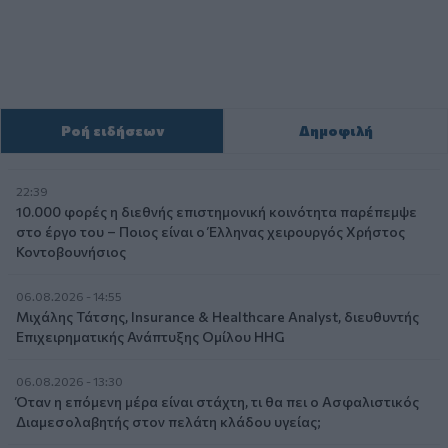
Ροή ειδήσεων
Δημοφιλή
22:39
10.000 φορές η διεθνής επιστημονική κοινότητα παρέπεμψε
στο έργο του – Ποιος είναι ο Έλληνας χειρουργός Χρήστος
Κοντοβουνήσιος
06.08.2026 - 14:55
Μιχάλης Τάτσης, Insurance & Healthcare Analyst, διευθυντής
Επιχειρηματικής Ανάπτυξης Ομίλου HHG
06.08.2026 - 13:30
Όταν η επόμενη μέρα είναι στάχτη, τι θα πει ο Ασφαλιστικός
Διαμεσολαβητής στον πελάτη κλάδου υγείας;