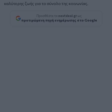
καλύτερης ζωής για το σύνολο της κοινωνίας.
Προσθέστε το
nextdeal.gr
ως
προτιμώμενη πηγή ενημέρωσης στο Google