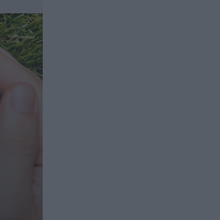
ασφαλιστικών διαμεσολαβητών