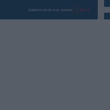
/
28 °C
ΣAΒΒΑΤΟ 08.08.2026
ΑΘΗΝΑ