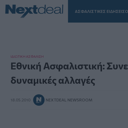
ΑΣΦΑΛΙΣΤΙΚΕΣ ΕΙΔΗΣΕΙΣ
Ο
Facebook
Instagram
LinkedIn
TikTok
X
Homepage
ΙΔΙΩΤΙΚΗ ΑΣΦAΛΙΣΗ
Εθνική Ασφαλιστική: Συνεχ
δυναμικές αλλαγές
18.05.2010
NEXTDEAL NEWSROOM