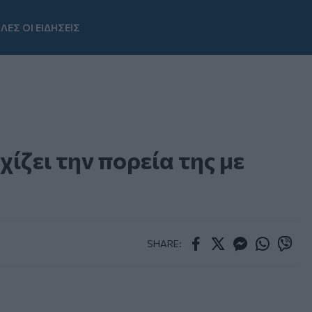
ΛΕΣ ΟΙ ΕΙΔΗΣΕΙΣ
Youtube
ίζει την πορεία της με
SHARE:
Facebook
Twitter
Messenger
Whatsapp
Viber