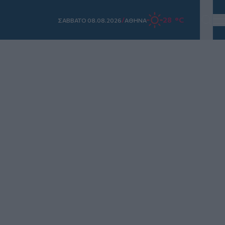
/
28 °C
ΣAΒΒΑΤΟ 08.08.2026
ΑΘΗΝΑ