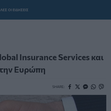
ΛΕΣ ΟΙ ΕΙΔΗΣΕΙΣ
Youtube
obal Insurance Services και
στην Ευρώπη
SHARE:
Facebook
Twitter
Messenger
Whatsapp
Viber