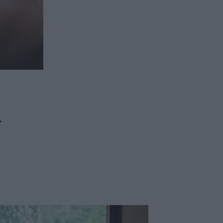
ασφαλιστικών διαμεσολαβητών
ι