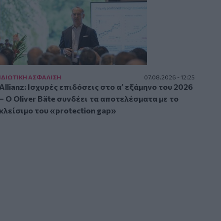
ΙΔΙΩΤΙΚΗ ΑΣΦAΛΙΣΗ
07.08.2026 - 12:25
Allianz: Ισχυρές επιδόσεις στο α’ εξάμηνο του 2026
– Ο Oliver Bäte συνδέει τα αποτελέσματα με το
κλείσιμο του «protection gap»