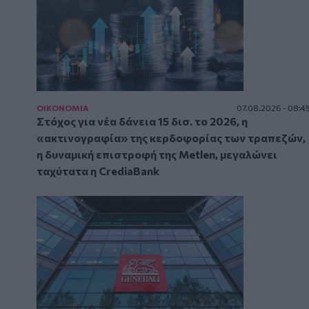
ΟΙΚΟΝΟΜΙΑ
07.08.2026 - 08:4
Στόχος για νέα δάνεια 15 δισ. το 2026, η
«ακτινογραφία» της κερδοφορίας των τραπεζών,
η δυναμική επιστροφή της Metlen, μεγαλώνει
ταχύτατα η CrediaBank