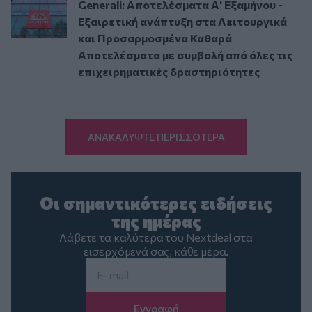
Generali: Αποτελέσματα Α' Εξαμήνου -
Εξαιρετική ανάπτυξη στα Λειτουργικά
και Προσαρμοσμένα Καθαρά
Αποτελέσματα με συμβολή από όλες τις
επιχειρηματικές δραστηριότητες
ΑΝΑΚΑΛΥΨΤΕ ΠΕΡΙΣΣΟΤΕΡΑ
Οι σημαντικότερες ειδήσεις
της ημέρας
Λάβετε τα καλύτερα του Nextdeal στα
εισερχόμενά σας, κάθε μέρα.
Email
*