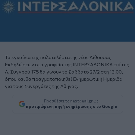
Τα εγκαίνια της πολυτελέστατης νέας Αίθουσας
Εκδηλώσεων στα γραφεία της ΙΝΤΕΡΣΑΛΟΝΙΚΑ επί της
Λ. Συγγρού 175 θα γίνουν το Σάββατο 27/2 στη 13.00,
όπου και θα πραγματοποιηθεί Ενημερωτική Ημερίδα
για τους Συνεργάτες της Αθήνας.
Προσθέστε το
nextdeal.gr
ως
προτιμώμενη πηγή ενημέρωσης στο Google