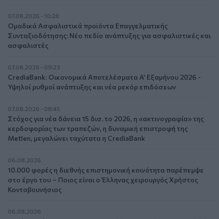
07.08.2026 - 10:28
Ομαδικά Ασφαλιστικά προϊόντα Επαγγελματικής
Συνταξιοδότησης: Νέο πεδίο ανάπτυξης για ασφαλιστικές και
ασφαλιστές
07.08.2026 - 09:23
CrediaBank: Οικονομικά Αποτελέσματα A’ Εξαμήνου 2026 -
Υψηλοί ρυθμοί ανάπτυξης και νέα ρεκόρ επιδόσεων
07.08.2026 - 08:45
Στόχος για νέα δάνεια 15 δισ. το 2026, η «ακτινογραφία» της
κερδοφορίας των τραπεζών, η δυναμική επιστροφή της
Metlen, μεγαλώνει ταχύτατα η CrediaBank
06.08.2026
10.000 φορές η διεθνής επιστημονική κοινότητα παρέπεμψε
στο έργο του – Ποιος είναι ο Έλληνας χειρουργός Χρήστος
Κοντοβουνήσιος
06.08.2026