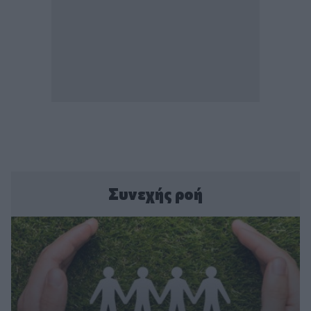
Συνεχής ροή