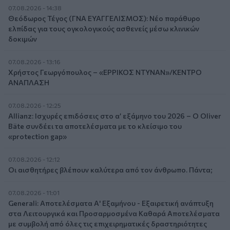
07.08.2026 - 14:38
Θεόδωρος Τέγος (ΓΝΑ ΕΥΑΓΓΕΛΙΣΜΟΣ): Νέο παράθυρο
ελπίδας για τους ογκολογικούς ασθενείς μέσω κλινικών
δοκιμών
07.08.2026 - 13:16
Χρήστος Γεωργόπουλος – «ΕΡΡΙΚΟΣ ΝΤΥΝΑΝ»/ΚΕΝΤΡΟ
ΑΝΑΠΛΑΣΗ
07.08.2026 - 12:25
Allianz: Ισχυρές επιδόσεις στο α’ εξάμηνο του 2026 – Ο Oliver
Bäte συνδέει τα αποτελέσματα με το κλείσιμο του
«protection gap»
07.08.2026 - 12:12
Οι αισθητήρες βλέπουν καλύτερα από τον άνθρωπο. Πάντα;
07.08.2026 - 11:01
Generali: Αποτελέσματα Α' Εξαμήνου - Εξαιρετική ανάπτυξη
στα Λειτουργικά και Προσαρμοσμένα Καθαρά Αποτελέσματα
με συμβολή από όλες τις επιχειρηματικές δραστηριότητες