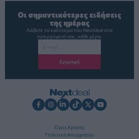
Οι σημαντικότερες ειδήσεις
της ημέρας
Λάβετε τα καλύτερα του Nextdeal στα
εισερχόμενά σας, κάθε μέρα.
Email
*
Facebook
Instagram
LinkedIn
TikTok
X
Youtube
Όροι Χρήσης
Πολιτική Απορρήτου