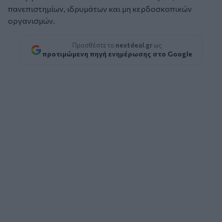
πανεπιστημίων, ιδρυμάτων και μη κερδοσκοπικών
οργανισμών.
Προσθέστε το
nextdeal.gr
ως
προτιμώμενη πηγή ενημέρωσης στο Google