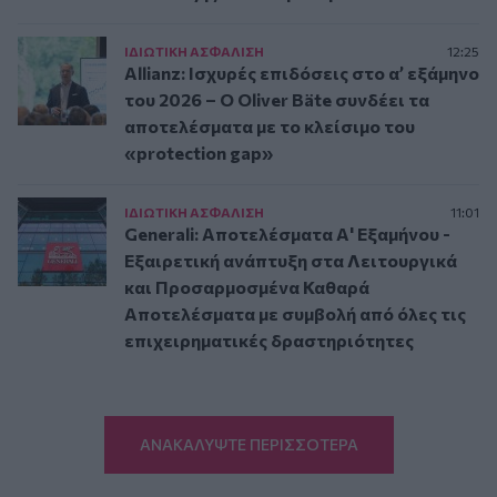
ΙΔΙΩΤΙΚΗ ΑΣΦAΛΙΣΗ
12:25
Allianz: Ισχυρές επιδόσεις στο α’ εξάμηνο
του 2026 – Ο Oliver Bäte συνδέει τα
αποτελέσματα με το κλείσιμο του
«protection gap»
ΙΔΙΩΤΙΚΗ ΑΣΦAΛΙΣΗ
11:01
Generali: Αποτελέσματα Α' Εξαμήνου -
Εξαιρετική ανάπτυξη στα Λειτουργικά
και Προσαρμοσμένα Καθαρά
Αποτελέσματα με συμβολή από όλες τις
επιχειρηματικές δραστηριότητες
ΑΝΑΚΑΛΥΨΤΕ ΠΕΡΙΣΣΟΤΕΡΑ