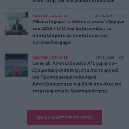
ανάπτυξης και νέα ρεκόρ επιδόσεων
ΙΔΙΩΤΙΚΗ ΑΣΦAΛΙΣΗ
07.08.2026 - 12:25
Allianz: Ισχυρές επιδόσεις στο α’ εξάμηνο
του 2026 – Ο Oliver Bäte συνδέει τα
αποτελέσματα με το κλείσιμο του
«protection gap»
ΙΔΙΩΤΙΚΗ ΑΣΦAΛΙΣΗ
07.08.2026 - 11:01
Generali: Αποτελέσματα Α' Εξαμήνου -
Εξαιρετική ανάπτυξη στα Λειτουργικά
και Προσαρμοσμένα Καθαρά
Αποτελέσματα με συμβολή από όλες τις
επιχειρηματικές δραστηριότητες
ΑΝΑΚΑΛΥΨΤΕ ΠΕΡΙΣΣΟΤΕΡΑ