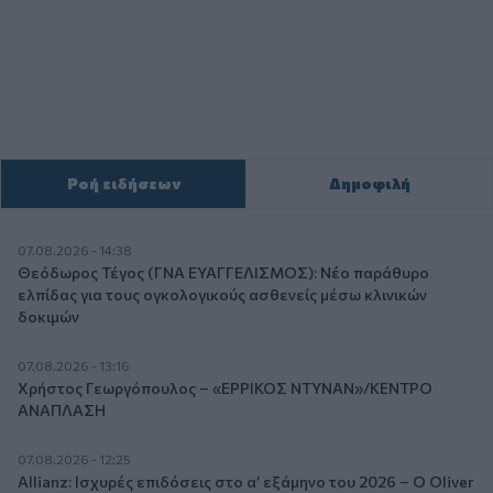
Ροή ειδήσεων
Δημοφιλή
07.08.2026 - 14:38
Θεόδωρος Τέγος (ΓΝΑ ΕΥΑΓΓΕΛΙΣΜΟΣ): Νέο παράθυρο
ελπίδας για τους ογκολογικούς ασθενείς μέσω κλινικών
δοκιμών
07.08.2026 - 13:16
Χρήστος Γεωργόπουλος – «ΕΡΡΙΚΟΣ ΝΤΥΝΑΝ»/ΚΕΝΤΡΟ
ΑΝΑΠΛΑΣΗ
07.08.2026 - 12:25
Allianz: Ισχυρές επιδόσεις στο α’ εξάμηνο του 2026 – Ο Oliver