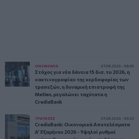
ΟΙΚΟΝΟΜΙΑ
07.08.2026 - 08:45
Στόχος για νέα δάνεια 15 δισ. το 2026, η
«ακτινογραφία» της κερδοφορίας των
τραπεζών, η δυναμική επιστροφή της
Metlen, μεγαλώνει ταχύτατα η
CrediaBank
ΤΡAΠΕΖΕΣ
07.08.2026 - 09:23
CrediaBank: Οικονομικά Αποτελέσματα
A’ Εξαμήνου 2026 - Υψηλοί ρυθμοί