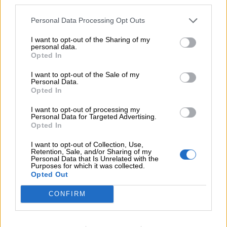
third parties.
05.08.2026
Personal Data Processing Opt Outs
Ε.Ε και παράνομη μετανάστευση: προτάσεις και δράσεις με
παρονομαστή το κοινό συμφέρον
I want to opt-out of the Sharing of my
personal data.
05.08.2026
Opted In
Αντώνης Βουκλαρής - «ΕΡΡΙΚΟΣ ΝΤΥΝΑΝ»
I want to opt-out of the Sale of my
Personal Data.
05.08.2026
Opted In
Η νέα εποχή στην εκπαίδευση των ασφαλιστικών
διαμεσολαβητών
I want to opt-out of processing my
Personal Data for Targeted Advertising.
Opted In
ΠΕΡΙΣΣΟΤΕΡΑ
I want to opt-out of Collection, Use,
Retention, Sale, and/or Sharing of my
Personal Data that Is Unrelated with the
Purposes for which it was collected.
Opted Out
CONFIRM