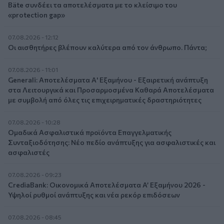
Bäte συνδέει τα αποτελέσματα με το κλείσιμο του
«protection gap»
07.08.2026 - 12:12
Οι αισθητήρες βλέπουν καλύτερα από τον άνθρωπο. Πάντα;
07.08.2026 - 11:01
Generali: Αποτελέσματα Α' Εξαμήνου - Εξαιρετική ανάπτυξη
στα Λειτουργικά και Προσαρμοσμένα Καθαρά Αποτελέσματα
με συμβολή από όλες τις επιχειρηματικές δραστηριότητες
07.08.2026 - 10:28
Ομαδικά Ασφαλιστικά προϊόντα Επαγγελματικής
Συνταξιοδότησης: Νέο πεδίο ανάπτυξης για ασφαλιστικές και
ασφαλιστές
07.08.2026 - 09:23
CrediaBank: Οικονομικά Αποτελέσματα A’ Εξαμήνου 2026 -
Υψηλοί ρυθμοί ανάπτυξης και νέα ρεκόρ επιδόσεων
07.08.2026 - 08:45