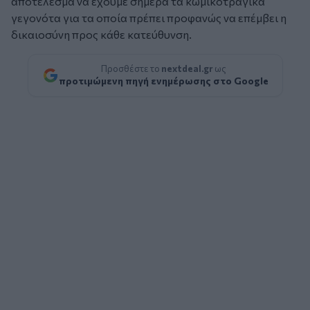
αποτέλεσμα να έχουμε σήμερα τα κωμικοτραγικά
γεγονότα για τα οποία πρέπει προφανώς να επέμβει η
δικαιοσύνη προς κάθε κατεύθυνση.
Προσθέστε το
nextdeal.gr
ως
προτιμώμενη πηγή ενημέρωσης στο Google