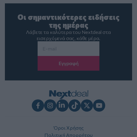
Οι σημαντικότερες ειδήσεις
της ημέρας
Λάβετε τα καλύτερα του Nextdeal στα
εισερχόμενά σας, κάθε μέρα.
Email
*
Facebook
Instagram
LinkedIn
TikTok
X
Youtube
Όροι Χρήσης
Πολιτική Απορρήτου