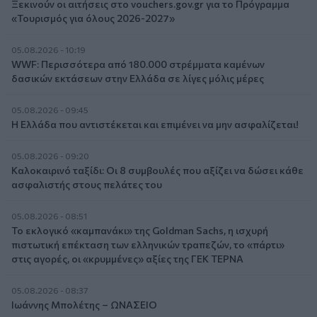
Ξεκινούν οι αιτήσεις στο vouchers.gov.gr για το Πρόγραμμα
«Τουρισμός για όλους 2026-2027»
05.08.2026 - 10:19
WWF: Περισσότερα από 180.000 στρέμματα καμένων
δασικών εκτάσεων στην Ελλάδα σε λίγες μόλις μέρες
05.08.2026 - 09:45
Η Ελλάδα που αντιστέκεται και επιμένει να μην ασφαλίζεται!
05.08.2026 - 09:20
Καλοκαιρινό ταξίδι: Οι 8 συμβουλές που αξίζει να δώσει κάθε
ασφαλιστής στους πελάτες του
05.08.2026 - 08:51
Το εκλογικό «καμπανάκι» της Goldman Sachs, η ισχυρή
πιστωτική επέκταση των ελληνικών τραπεζών, το «πάρτι»
στις αγορές, οι «κρυμμένες» αξίες της ΓΕΚ ΤΕΡΝΑ
05.08.2026 - 08:37
Ιωάννης Μπολέτης – ΩΝΑΣΕΙΟ