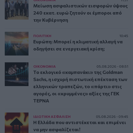
Μείωση ασφαλιστικών εισφορών ύψους
240 εκατ. ευρώ ζητούν οι έμποροι από
την Κυβέρνηση
ΠΟΛΙΤΙΚΗ
10:45
Ευρώπη: Μπορεί η κλιματική αλλαγή να
οδηγήσει σε ενεργειακή κρίση;
ΟΙΚΟΝΟΜΙΑ
05.08.2026 - 08:51
Το εκλογικό «καμπανάκι» της Goldman
Sachs, η ισχυρή πιστωτική επέκταση των
ελληνικών τραπεζών, το «πάρτι» στις
αγορές, οι «κρυμμένες» αξίες της ΓΕΚ
ΤΕΡΝΑ
ΙΔΙΩΤΙΚΗ ΑΣΦAΛΙΣΗ
05.08.2026 - 09:45
Η Ελλάδα που αντιστέκεται και επιμένει
να μην ασφαλίζεται!