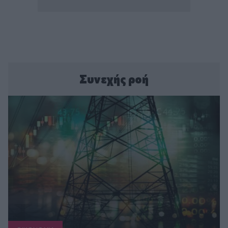
Συνεχής ροή