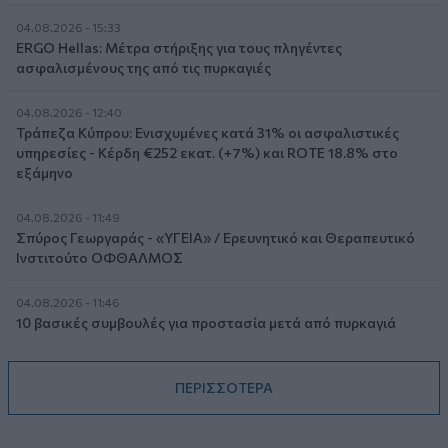
04.08.2026 - 15:33
ERGO Hellas: Μέτρα στήριξης για τους πληγέντες
ασφαλισμένους της από τις πυρκαγιές
04.08.2026 - 12:40
Τράπεζα Κύπρου: Ενισχυμένες κατά 31% οι ασφαλιστικές
υπηρεσίες - Κέρδη €252 εκατ. (+7%) και ROTE 18.8% στο
εξάμηνο
04.08.2026 - 11:49
Σπύρος Γεωργαράς - «ΥΓΕΙΑ» / Ερευνητικό και Θεραπευτικό
Ινστιτούτο ΟΦΘΑΛΜΟΣ
04.08.2026 - 11:46
10 βασικές συμβουλές για προστασία μετά από πυρκαγιά
ΠΕΡΙΣΣΟΤΕΡΑ