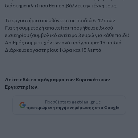
διάστημα κλπ) που θα περιβάλλει την τέχνη τους.
Το εργαστήριο απευθύνεται σε παιδιά 8-12 ετών
Για τη συμμετοχή απαιτείται προμήθεια ειδικού
εισιτηρίου (συμβολικό αντίτιμο 3 ευρώ για κάθε παιδί)
Αριθμός συμμετεχόντων ανά πρόγραμμα: 15 παιδιά
Διάρκεια εργαστηρίου: 1 ώρα και 15 λεπτά
Δείτε εδώ το πρόγραμμα των Κυριακάτικων
Εργαστηρίων.
Προσθέστε το
nextdeal.gr
ως
προτιμώμενη πηγή ενημέρωσης στο Google