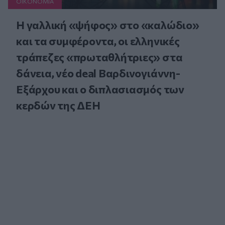
ΟΙΚΟΝΟΜΙΑ
Η γαλλική «ψήφος» στο «καλώδιο»
και τα συμφέροντα, οι ελληνικές
τράπεζες «πρωταθλήτριες» στα
δάνεια, νέο deal Βαρδινογιάννη-
Εξάρχου και ο διπλασιασμός των
κερδών της ΔΕΗ