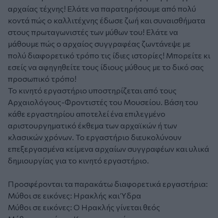
αρχαίας τέχνης! Ελάτε να παρατηρήσουμε από πολύ
κοντά πώς ο καλλιτέχνης έδωσε ζωή και συναισθήματα
στους πρωταγωνιστές των μύθων του! Ελάτε να
μάθουμε πώς ο αρχαίος συγγραφέας ζωντάνεψε με
πολύ διαφορετικό τρόπο τις ίδιες ιστορίες! Μπορείτε κι
εσείς να αφηγηθείτε τους ίδιους μύθους με το δικό σας
προσωπικό τρόπο!
Το κινητό εργαστήριο υποστηρίζεται από τους
Αρχαιολόγους-Φροντιστές του Μουσείου. Βάση του
κάθε εργαστηρίου αποτελεί ένα επιλεγμένο
αριστουργηματικό έκθεμα των αρχαϊκών ή των
κλασικών χρόνων. Το εργαστήριο διευκολύνουν
επεξεργασμένα κείμενα αρχαίων συγγραφέων και υλικά
δημιουργίας για το κινητό εργαστήριο.
Προσφέρονται τα παρακάτω διαφορετικά εργαστήρια:
Μύθοι σε εικόνες: Ηρακλής και Ύδρα
Μύθοι σε εικόνες: Ο Ηρακλής γίνεται θεός