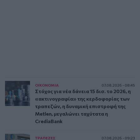
ΟΙΚΟΝΟΜΙΑ
07.08.2026 - 08:45
Στόχος για νέα δάνεια 15 δισ. το 2026, η
«ακτινογραφία» της κερδοφορίας των
τραπεζών, η δυναμική επιστροφή της
Metlen, μεγαλώνει ταχύτατα η
CrediaBank
ΤΡAΠΕΖΕΣ
07.08.2026 - 09:23