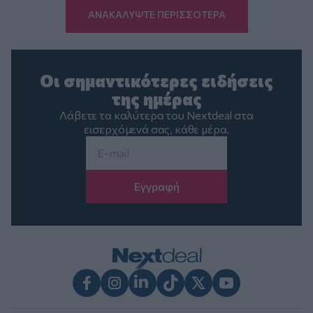
ΑΝΑΚΑΛΥΨΤΕ ΠΕΡΙΣΣΟΤΕΡΑ
Οι σημαντικότερες ειδήσεις
της ημέρας
Λάβετε τα καλύτερα του Nextdeal στα
εισερχόμενά σας, κάθε μέρα.
Email
*
Facebook
Instagram
LinkedIn
TikTok
X
Youtube