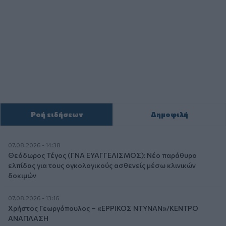
Ροή ειδήσεων
Δημοφιλή
07.08.2026 - 14:38
Θεόδωρος Τέγος (ΓΝΑ ΕΥΑΓΓΕΛΙΣΜΟΣ): Νέο παράθυρο
ελπίδας για τους ογκολογικούς ασθενείς μέσω κλινικών
δοκιμών
07.08.2026 - 13:16
Χρήστος Γεωργόπουλος – «ΕΡΡΙΚΟΣ ΝΤΥΝΑΝ»/ΚΕΝΤΡΟ
ΑΝΑΠΛΑΣΗ