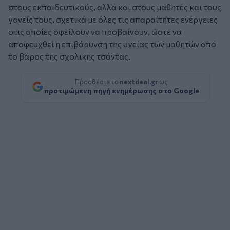
στους εκπαιδευτικούς, αλλά και στους μαθητές και τους
γονείς τους, σχετικά με όλες τις απαραίτητες ενέργειες
στις οποίες οφείλουν να προβαίνουν, ώστε να
αποφευχθεί η επιβάρυνση της υγείας των μαθητών από
το βάρος της σχολικής τσάντας.
Προσθέστε το
nextdeal.gr
ως
προτιμώμενη πηγή ενημέρωσης στο Google