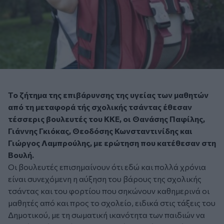
Το ζήτημα της επιβάρυνσης της υγείας των μαθητών
από τη μεταφορά τής σχολικής τσάντας έθεσαν
τέσσερις βουλευτές του ΚΚΕ, οι Θανάσης Παφίλης,
Γιάννης Γκιόκας, Θεοδόσης Κωνσταντινίδης και
Γιώργος Λαμπρούλης, με ερώτηση που κατέθεσαν στη
Βουλή.
Οι βουλευτές επισημαίνουν ότι εδώ και πολλά χρόνια
είναι συνεχόμενη η αύξηση του βάρους της σχολικής
τσάντας και του φορτίου που σηκώνουν καθημερινά οι
μαθητές από και προς το σχολείο, ειδικά στις τάξεις του
Δημοτικού, με τη σωματική ικανότητα των παιδιών να