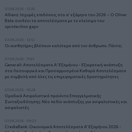
07.08.2026 - 12:25
Allianz: Ισχυρές επιδόσεις στο α’ εξάμηνο του 2026 – Ο Oliver
Bäte συνδέει τα αποτελέσματα με το κλείσιμο του
«protection gap»
07.08.2026 - 12:12
Οι αισθητήρες βλέπουν καλύτερα από τον άνθρωπο. Πάντα;
07.08.2026 - 11:01
Generali: Αποτελέσματα Α' Εξαμήνου - Εξαιρετική ανάπτυξη
στα Λειτουργικά και Προσαρμοσμένα Καθαρά Αποτελέσματα
με συμβολή από όλες τις επιχειρηματικές δραστηριότητες
07.08.2026 - 10:28
Ομαδικά Ασφαλιστικά προϊόντα Επαγγελματικής
Συνταξιοδότησης: Νέο πεδίο ανάπτυξης για ασφαλιστικές και
ασφαλιστές
07.08.2026 - 09:23
CrediaBank: Οικονομικά Αποτελέσματα A’ Εξαμήνου 2026 -