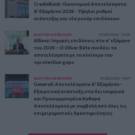
CrediaBank: Οικονομικά Αποτελέσματα
A’ Εξαμήνου 2026 - Υψηλοί ρυθμοί
ανάπτυξης και νέα ρεκόρ επιδόσεων
ΙΔΙΩΤΙΚΗ ΑΣΦAΛΙΣΗ
07.08.2026 - 12:25
Allianz: Ισχυρές επιδόσεις στο α’ εξάμηνο
του 2026 – Ο Oliver Bäte συνδέει τα
αποτελέσματα με το κλείσιμο του
«protection gap»
ΙΔΙΩΤΙΚΗ ΑΣΦAΛΙΣΗ
07.08.2026 - 11:01
Generali: Αποτελέσματα Α' Εξαμήνου -
Εξαιρετική ανάπτυξη στα Λειτουργικά
και Προσαρμοσμένα Καθαρά
Αποτελέσματα με συμβολή από όλες τις
επιχειρηματικές δραστηριότητες