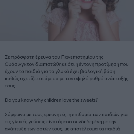
Σε πρόσφατη έρευνα του Πανεπιστημίου της
Ουάσινγκτον διαπιστώθηκε ότι η έντονη προτίμηση που
έχουν τα παιδιά για τα γλυκά έχει βιολογική βάση
καθώς σχετίζεται άμεσα με τον υψηλό ρυθμό ανάπτυξής
τους.
Do you know why children love the sweets?
Σύμφωνα με τους ερευνητές, η επιθυμία των παιδιών για
τις γλυκές γεύσεις είναι άμεσα συνδεδεμένη με την
ανάπτυξη των οστών τους, με αποτέλεσμα τα παιδιά