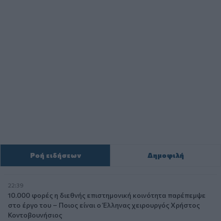
Ροή ειδήσεων
Δημοφιλή
22:39
10.000 φορές η διεθνής επιστημονική κοινότητα παρέπεμψε
στο έργο του – Ποιος είναι ο Έλληνας χειρουργός Χρήστος
Κοντοβουνήσιος