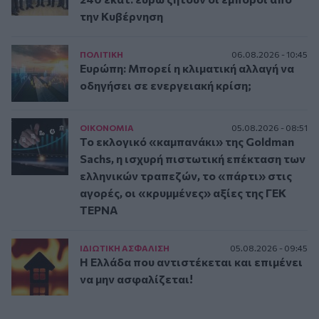
την Κυβέρνηση
ΠΟΛΙΤΙΚΗ
06.08.2026 - 10:45
Ευρώπη: Μπορεί η κλιματική αλλαγή να
οδηγήσει σε ενεργειακή κρίση;
ΟΙΚΟΝΟΜΙΑ
05.08.2026 - 08:51
Το εκλογικό «καμπανάκι» της Goldman
Sachs, η ισχυρή πιστωτική επέκταση των
ελληνικών τραπεζών, το «πάρτι» στις
αγορές, οι «κρυμμένες» αξίες της ΓΕΚ
ΤΕΡΝΑ
ΙΔΙΩΤΙΚΗ ΑΣΦAΛΙΣΗ
05.08.2026 - 09:45
Η Ελλάδα που αντιστέκεται και επιμένει
να μην ασφαλίζεται!