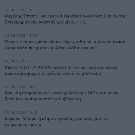
06.08.2026 - 14:55
Μιχάλης Τάτσης, Insurance & Healthcare Analyst, διευθυντής
Επιχειρηματικής Ανάπτυξης Ομίλου HHG
06.08.2026 - 13:30
Όταν η επόμενη μέρα είναι στάχτη, τι θα πει ο Ασφαλιστικός
Διαμεσολαβητής στον πελάτη κλάδου υγείας;
06.08.2026 - 12:22
Kavita Patel - PhARMA Innovation Forum: Ένα στα πέντε
καινοτόμα φάρμακα φτάνει τελικά στην Ελλάδα
06.08.2026 - 11:37
Μείωση ασφαλιστικών εισφορών ύψους 240 εκατ. ευρώ
ζητούν οι έμποροι από την Κυβέρνηση
06.08.2026 - 10:45
Ευρώπη: Μπορεί η κλιματική αλλαγή να οδηγήσει σε
ενεργειακή κρίση;