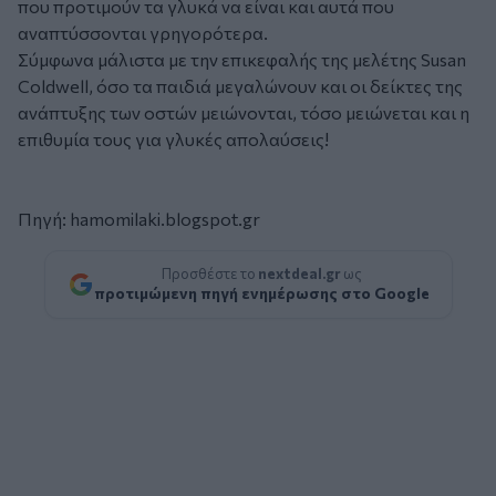
που προτιμούν τα γλυκά να είναι και αυτά που
αναπτύσσονται γρηγορότερα.
Σύμφωνα μάλιστα με την επικεφαλής της μελέτης Susan
Coldwell, όσο τα παιδιά μεγαλώνουν και οι δείκτες της
ανάπτυξης των οστών μειώνονται, τόσο μειώνεται και η
επιθυμία τους για γλυκές απολαύσεις!
Πηγή: hamomilaki.blogspot.gr
Προσθέστε το
nextdeal.gr
ως
προτιμώμενη πηγή ενημέρωσης στο Google