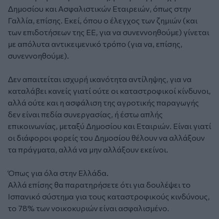
Δημοσίου και Ασφαλιστικών Εταιρειών, όπως στην
Γαλλία, επίσης. Εκεί, όπου ο έλεγχος των ζημιών (και
των επιδοτήσεων της ΕΕ, για να συνεννοηθούμε) γίνεται
με απόλυτα αντικειμενικό τρόπο (για να, επίσης,
συνεννοηθούμε).
Δεν απαιτείται ισχυρή ικανότητα αντίληψης, για να
καταλάβει κανείς γιατί ούτε οι καταστροφικοί κίνδυνοι,
αλλά ούτε και η ασφάλιση της αγροτικής παραγωγής
δεν είναι πεδία συνεργασίας, ή έστω απλής
επικοινωνίας, μεταξύ Δημοσίου και Εταιριών. Είναι γιατί
οι διάφοροι φορείς του Δημοσίου θέλουν να αλλάξουν
τα πράγματα, αλλά να μην αλλάξουν εκείνοι.
Όπως για όλα στην Ελλάδα.
Αλλά επίσης θα παρατηρήσετε ότι για δουλέψει το
Ισπανικό σύστημα για τους καταστροφικούς κινδύνους,
το 78% των νοικοκυριών είναι ασφαλισμένο.