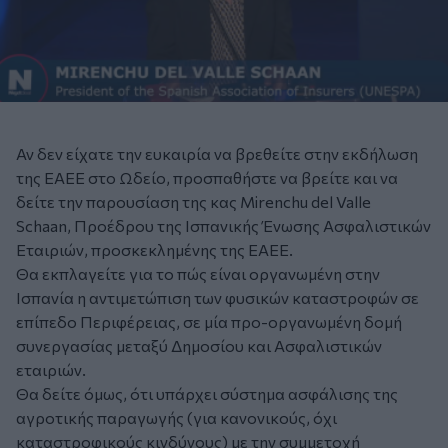
Αν δεν είχατε την ευκαιρία να βρεθείτε στην εκδήλωση
της ΕΑΕΕ στο Ωδείο, προσπαθήστε να βρείτε και να
δείτε την παρουσίαση της κας Mirenchu del Valle
Schaan, Προέδρου της Ισπανικής Ένωσης Ασφαλιστικών
Εταιριών, προσκεκλημένης της ΕΑΕΕ.
Θα εκπλαγείτε για το πώς είναι οργανωμένη στην
Ισπανία η αντιμετώπιση των φυσικών καταστροφών σε
επίπεδο Περιφέρειας, σε μία προ-οργανωμένη δομή
συνεργασίας μεταξύ Δημοσίου και Ασφαλιστικών
εταιριών.
Θα δείτε όμως, ότι υπάρχει σύστημα ασφάλισης της
αγροτικής παραγωγής (για κανονικούς, όχι
καταστροφικούς κινδύνους) με την συμμετοχή