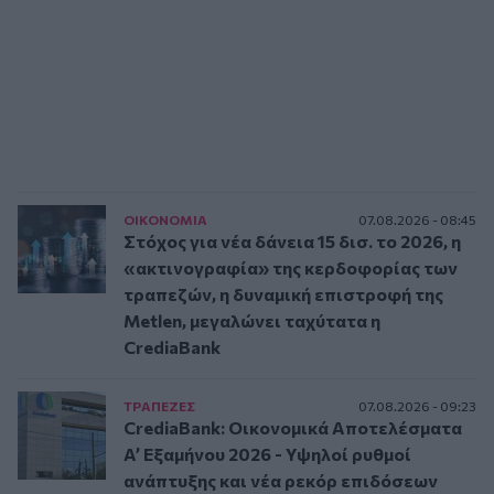
ΟΙΚΟΝΟΜΙΑ
07.08.2026 - 08:45
Στόχος για νέα δάνεια 15 δισ. το 2026, η
«ακτινογραφία» της κερδοφορίας των
τραπεζών, η δυναμική επιστροφή της
Metlen, μεγαλώνει ταχύτατα η
CrediaBank
ΤΡAΠΕΖΕΣ
07.08.2026 - 09:23
CrediaBank: Οικονομικά Αποτελέσματα
A’ Εξαμήνου 2026 - Υψηλοί ρυθμοί
ανάπτυξης και νέα ρεκόρ επιδόσεων