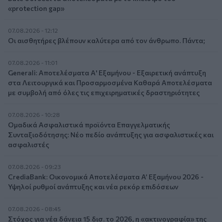
«protection gap»
07.08.2026 - 12:12
Οι αισθητήρες βλέπουν καλύτερα από τον άνθρωπο. Πάντα;
07.08.2026 - 11:01
Generali: Αποτελέσματα Α' Εξαμήνου - Εξαιρετική ανάπτυξη
στα Λειτουργικά και Προσαρμοσμένα Καθαρά Αποτελέσματα
με συμβολή από όλες τις επιχειρηματικές δραστηριότητες
07.08.2026 - 10:28
Ομαδικά Ασφαλιστικά προϊόντα Επαγγελματικής
Συνταξιοδότησης: Νέο πεδίο ανάπτυξης για ασφαλιστικές και
ασφαλιστές
07.08.2026 - 09:23
CrediaBank: Οικονομικά Αποτελέσματα A’ Εξαμήνου 2026 -
Υψηλοί ρυθμοί ανάπτυξης και νέα ρεκόρ επιδόσεων
07.08.2026 - 08:45
Στόχος για νέα δάνεια 15 δισ. το 2026, η «ακτινογραφία» της