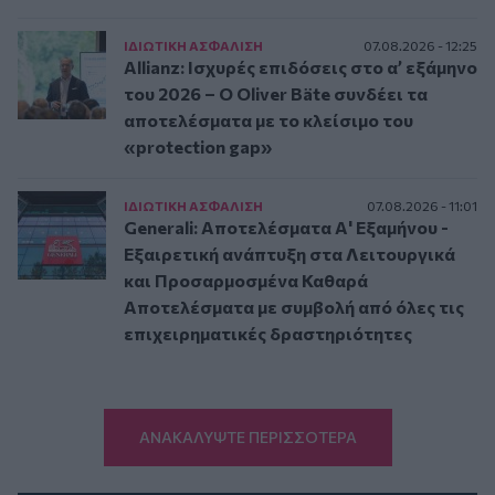
ΙΔΙΩΤΙΚΗ ΑΣΦAΛΙΣΗ
07.08.2026 - 12:25
Allianz: Ισχυρές επιδόσεις στο α’ εξάμηνο
του 2026 – Ο Oliver Bäte συνδέει τα
αποτελέσματα με το κλείσιμο του
«protection gap»
ΙΔΙΩΤΙΚΗ ΑΣΦAΛΙΣΗ
07.08.2026 - 11:01
Generali: Αποτελέσματα Α' Εξαμήνου -
Εξαιρετική ανάπτυξη στα Λειτουργικά
και Προσαρμοσμένα Καθαρά
Αποτελέσματα με συμβολή από όλες τις
επιχειρηματικές δραστηριότητες
ΑΝΑΚΑΛΥΨΤΕ ΠΕΡΙΣΣΟΤΕΡΑ