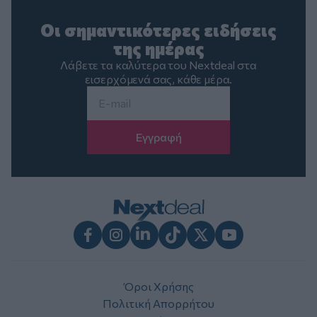
Οι σημαντικότερες ειδήσεις
της ημέρας
Λάβετε τα καλύτερα του Nextdeal στα
εισερχόμενά σας, κάθε μέρα.
Email
*
Facebook
Instagram
LinkedIn
TikTok
X
Youtube
Όροι Χρήσης
Πολιτική Απορρήτου