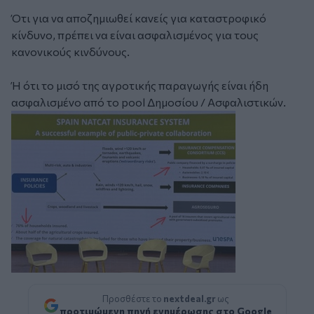
Ότι για να αποζημιωθεί κανείς για καταστροφικό
κίνδυνο, πρέπει να είναι ασφαλισμένος για τους
κανονικούς κινδύνους.
Ή ότι το μισό της αγροτικής παραγωγής είναι ήδη
ασφαλισμένο από το pool Δημοσίου / Ασφαλιστικών.
Προσθέστε το
nextdeal.gr
ως
προτιμώμενη πηγή ενημέρωσης στο Google